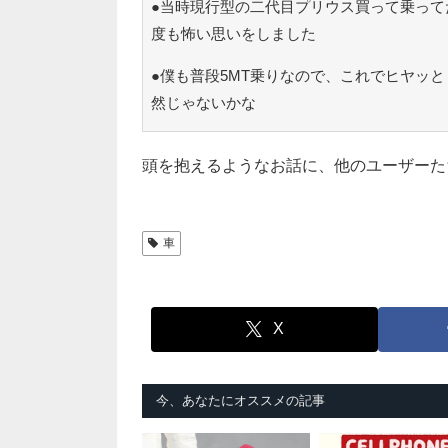
●当時現行型の二代目プリウス買って乗って
度も怖い思いをしました
●僕も普段5MT乗りなので、これでヒヤッ
然じゃないかな
頭を抱えるようなお話に、他のユーザーた
車
X
今、あなたにオススメの記事