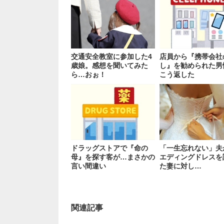
交通安全教室に参加した4
店員から『携帯会社
歳娘。感想を聞いてみた
し』を勧められた男
ら…おぉ！
こう返した
ドラッグストアで『命の
「一生忘れない」夫
母』を探す客が…まさかの
エディングドレスを
言い間違い
た妻に対し…
関連記事