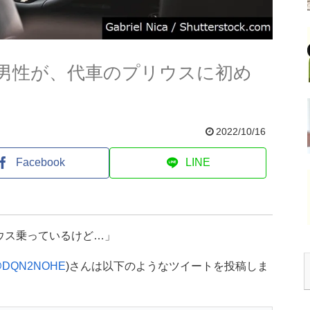
た男性が、代車のプリウスに初め
2022/10/16
Facebook
LINE
ウス乗っているけど…」
DQN2NOHE
)さんは以下のようなツイートを投稿しま