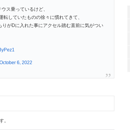
リウス乗っているけど、
運転していたものの徐々に慣れてきて、
もりがDに入れた事にアクセル踏む直前に気がつい
0ByPez1
October 6, 2022
す。