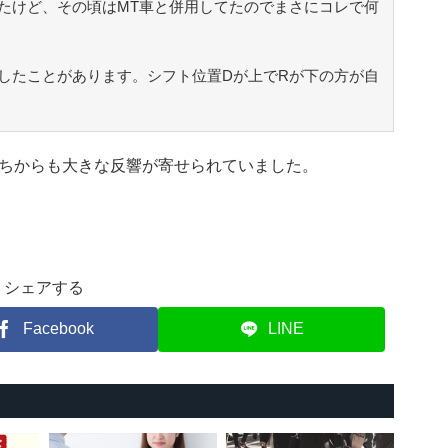
たけど、その頃はMT車と併用してたのでまさにコレで何
としたことがあります。シフト位置Dが上でRが下の方が自
ちからも大きな反響が寄せられていました。
シェアする
Facebook
LINE