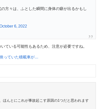
代の方々は、ふとした瞬間に身体の癖が出るかもし
October 6, 2022
ついている可能性もあるため、注意が必要ですね。
映っていた積載車が…
、ほんとにこれが事故起こす原因の1つだと思われます