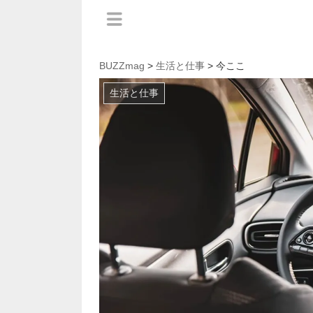
BUZZmag
>
生活と仕事
> 今ここ
生活と仕事