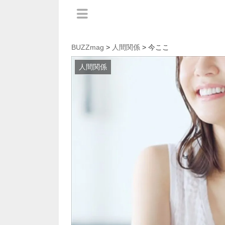
BUZZmag
>
人間関係
> 今ここ
人間関係