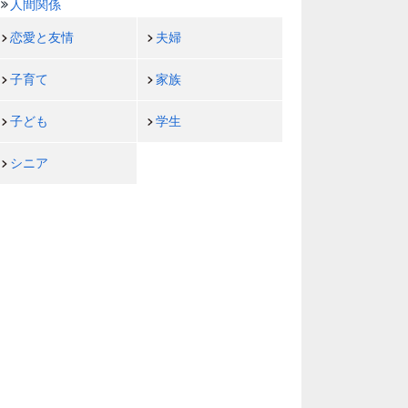
人間関係
恋愛と友情
夫婦
子育て
家族
子ども
学生
シニア