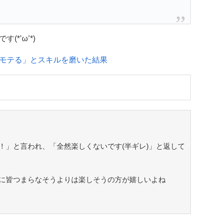
*’ω’*)
モテる」とスキルを磨いた結果
！」と言われ、「全然楽しくないです(半ギレ)」と返して
に皆つまらなそうよりは楽しそうの方が嬉しいよね