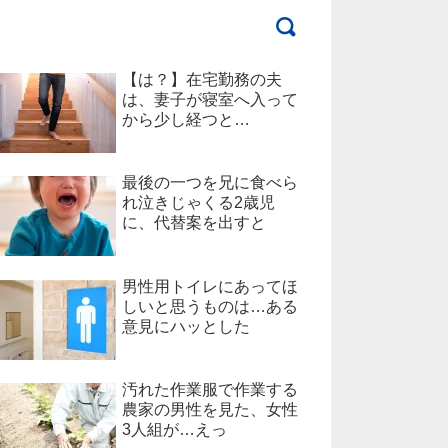
【は？】在宅勤務の夫
は、妻子が寝室へ入って
から少し経つと…
最後の一つを兄に食べら
れ泣きじゃくる2歳児
に、代替案を出すと
男性用トイレにあってほ
しいと思うものは…ある
意見にハッとした
汚れた作業服で作業する
農家の男性を見た、女性
3人組が…えっ