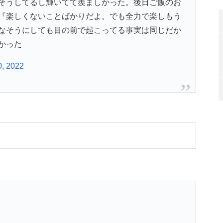
そうしてるし輝いてて羨ましかった。後日ご飯のお
『楽しくないことばかりだよ。でも全力で楽しもう
なそうにしても目の前で起こってる事実は同じだか
かった
0, 2022