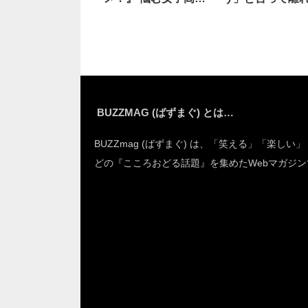
に、ネットの反応
と…
は…
BUZZMAG (ばずまぐ) とは…
BUZZmag (ばずまぐ) は、「笑える」「楽しい
どの『こころおどる話題』を集めたWebマガジン