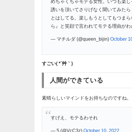
めちゃくちゃモテる女性。いつも楽し
誘いを頂いてさりげなく聞いてみたら
とはしてる。楽しもうとしてもつまら
ら』と笑顔で言われてモテる理由がわ
— マチルダ (@queen_bijin)
October 1
すごい( *´艸｀)
人間ができている
素晴らしいマインドをお持ちなのですね。
すげえ、モテるわそれ
— 5 (@VcC3z)
October 10, 2022