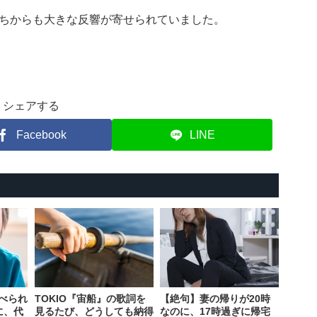
ちからも大きな反響が寄せられていました。
シェアする
Facebook
LINE
べられ
TOKIO『宙船』の歌詞を
【絶句】妻の帰りが20時
に、代
見るたび、どうしても納得
なのに、17時過ぎに帰宅