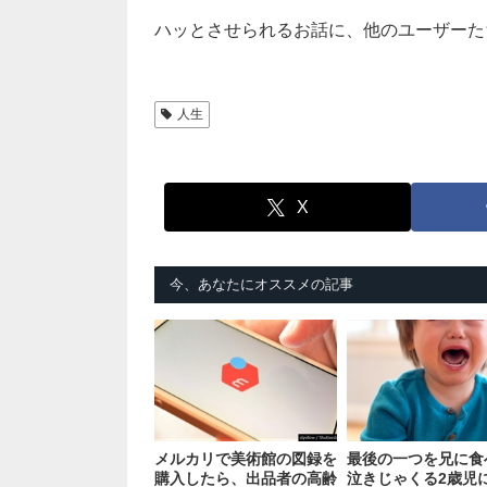
ハッとさせられるお話に、他のユーザーた
人生
X
今、あなたにオススメの記事
メルカリで美術館の図録を
最後の一つを兄に食
購入したら、出品者の高齢
泣きじゃくる2歳児