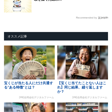
Recommended by
オススメ記事
宝くじが当たる人にだけ共通す
【宝くじ当てたことない人はこ
る“ある特徴”とは？
れ】同じ結果、繰り返します
か？
[PR]合同会社デジタルファーム
[PR]合同会社デジタルファーム