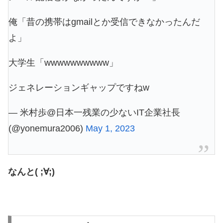
俺「昔の携帯はgmailとか受信できなかったんだ
よ」
大学生「wwwwwwwwww」
ジェネレーションギャップですねw
— 米村歩@日本一残業の少ないIT企業社長
(@yonemura2006)
May 1, 2023
なんと( ;∀;)