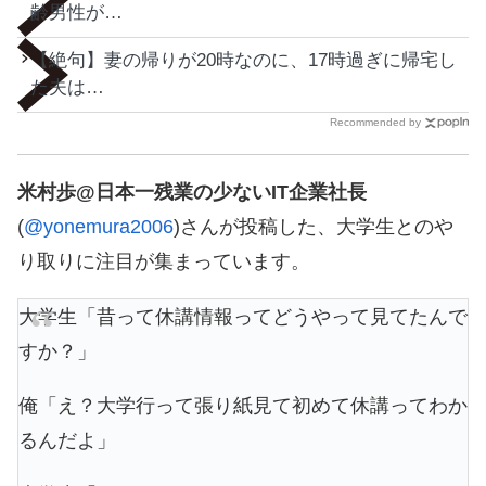
齢男性が…
【絶句】妻の帰りが20時なのに、17時過ぎに帰宅し
た夫は…
Recommended by
米村歩@日本一残業の少ないIT企業社長
(
@yonemura2006
)さんが投稿した、大学生とのや
り取りに注目が集まっています。
大学生「昔って休講情報ってどうやって見てたんで
すか？」
俺「え？大学行って張り紙見て初めて休講ってわか
るんだよ」