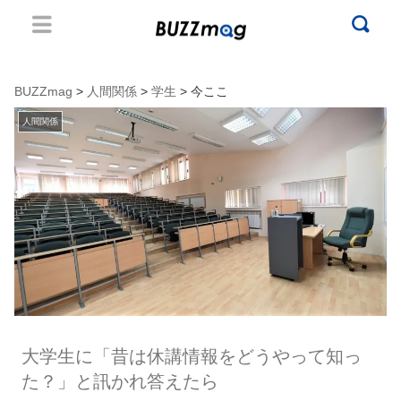
BUZZmag
>
人間関係
>
学生
> 今ここ
人間関係
大学生に「昔は休講情報をどうやって知っ
た？」と訊かれ答えたら