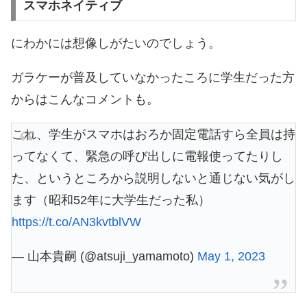
スマホネイティブ
にわかには想像しがたいのでしょう。
ガラケーが普及していなかったころに学生だった方
からはこんなコメントも。
これ、学生がスマホはおろか固定電話すら全員は持
ってなくて、緊急の呼び出しに電報使ってたりし
た、というところから説明しないと通じない気がし
ます（昭和52年に大学生だった私）
https://t.co/AN3kvtblVW
— 山本貴嗣 (@atsuji_yamamoto)
May 1, 2023