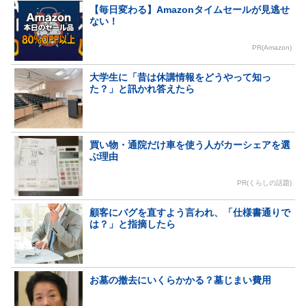
【毎日変わる】Amazonタイムセールが見逃せ
ない！
PR(Amazon)
大学生に「昔は休講情報をどうやって知っ
た？」と訊かれ答えたら
買い物・通院だけ車を使う人がカーシェアを選
ぶ理由
PR(くらしの話題)
顧客にバグを直すよう言われ、「仕様書通りで
は？」と指摘したら
お墓の撤去にいくらかかる？墓じまい費用