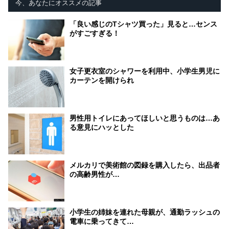
今、あなたにオススメの記事
「良い感じのTシャツ買った」見ると…センス
がすごすぎる！
女子更衣室のシャワーを利用中、小学生男児に
カーテンを開けられ
男性用トイレにあってほしいと思うものは…あ
る意見にハッとした
メルカリで美術館の図録を購入したら、出品者
の高齢男性が…
小学生の姉妹を連れた母親が、通勤ラッシュの
電車に乗ってきて…