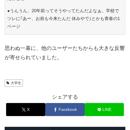
●うんうん、20年前ってそうやってたんだよなぁ。学校で
ツレに｢あー、お前も今来たんだ 休みやで｣とかも青春の1
ページ
思わぬ一幕に、他のユーザーたちからも大きな反響
が寄せられていました。
大学生
シェアする
X
Facebook
LINE