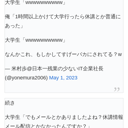
大学生「wwwwwwwwww」
俺「1時間以上かけて大学行ったら休講とか普通に
あった」
大学生「wwwwwwwwww」
なんかこれ、もしかしてすげーバカにされてる？w
— 米村歩@日本一残業の少ないIT企業社長
(@yonemura2006)
May 1, 2023
続き
大学生「でもメールとかありましたよね？休講情報
メール配信とかなかったんですか？」