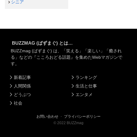
シニア
BUZZMAG (ばずまぐ) とは…
BUZZmag (ばずまぐ) は、「笑える」「楽しい」「癒され
る」などの『こころおどる話題』を集めたWebマガジンで
す。
新着記事
ランキング
人間関係
生活と仕事
どうぶつ
エンタメ
社会
お問い合わせ
・
プライバシーポリシー
©
2022
BUZZmag