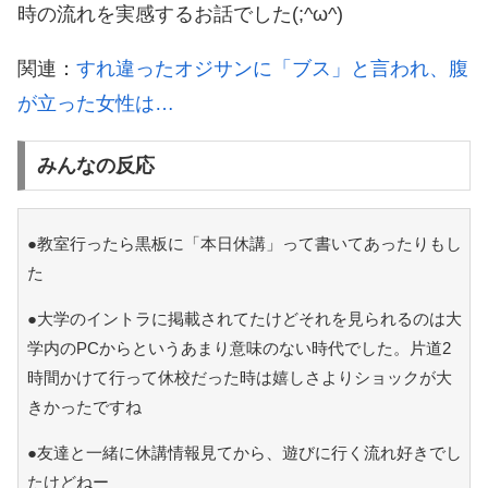
時の流れを実感するお話でした(;^ω^)
関連：
すれ違ったオジサンに「ブス」と言われ、腹
が立った女性は…
みんなの反応
●教室行ったら黒板に「本日休講」って書いてあったりもし
た
●大学のイントラに掲載されてたけどそれを見られるのは大
学内のPCからというあまり意味のない時代でした。片道2
時間かけて行って休校だった時は嬉しさよりショックが大
きかったですね
●友達と一緒に休講情報見てから、遊びに行く流れ好きでし
たけどねー