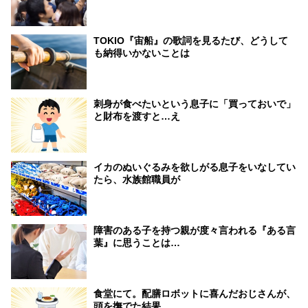
TOKIO『宙船』の歌詞を見るたび、どうして
も納得いかないことは
刺身が食べたいという息子に「買っておいで」
と財布を渡すと…え
イカのぬいぐるみを欲しがる息子をいなしてい
たら、水族館職員が
障害のある子を持つ親が度々言われる『ある言
葉』に思うことは…
食堂にて。配膳ロボットに喜んだおじさんが、
頭を撫でた結果…