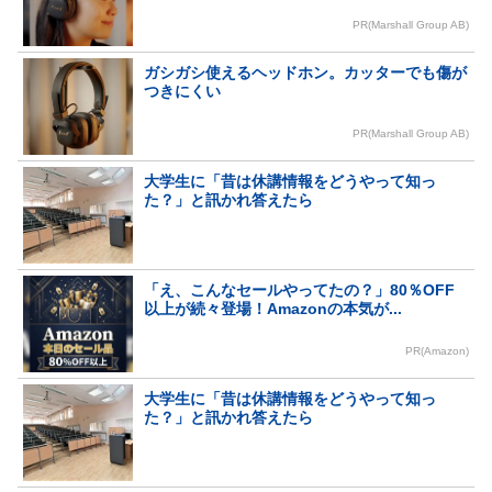
PR(Marshall Group AB)
ガシガシ使えるヘッドホン。カッターでも傷が
つきにくい
PR(Marshall Group AB)
大学生に「昔は休講情報をどうやって知っ
た？」と訊かれ答えたら
「え、こんなセールやってたの？」80％OFF
以上が続々登場！Amazonの本気が...
PR(Amazon)
大学生に「昔は休講情報をどうやって知っ
た？」と訊かれ答えたら