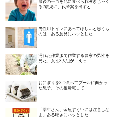
最後の一つを兄に食べられ泣きじゃく
る2歳児に、代替案を出すと
男性用トイレにあってほしいと思うも
のは…ある意見にハッとした
汚れた作業服で作業する農家の男性を
見た、女性3人組が…えっ
おにぎりを3つ食べてプールに向かっ
た息子。その後帰宅して…
「学生さん、金魚すくいには注意しな
よ」ある呟きにハッとした