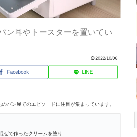
パン耳やトースターを置いてい
2022/10/06
Facebook
LINE
先のパン屋でのエピソードに注目が集まっています。
混ぜて作ったクリームを塗り