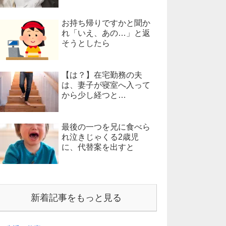
お持ち帰りですかと聞か
れ「いえ、あの…」と返
そうとしたら
【は？】在宅勤務の夫
は、妻子が寝室へ入って
から少し経つと…
最後の一つを兄に食べら
れ泣きじゃくる2歳児
に、代替案を出すと
新着記事をもっと見る