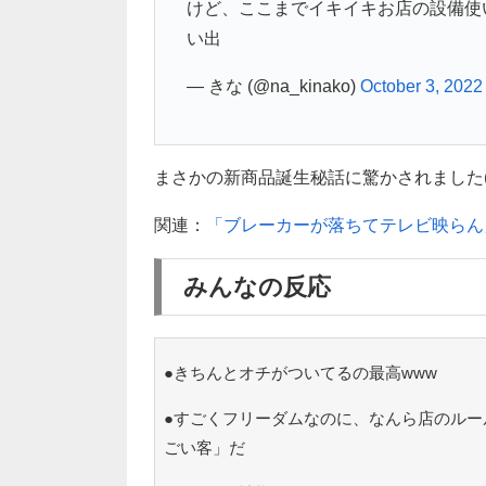
けど、ここまでイキイキお店の設備使
い出
— きな (@na_kinako)
October 3, 2022
まさかの新商品誕生秘話に驚かされました( *
関連：
「ブレーカーが落ちてテレビ映らん
みんなの反応
●きちんとオチがついてるの最高www
●すごくフリーダムなのに、なんら店のルー
ごい客」だ