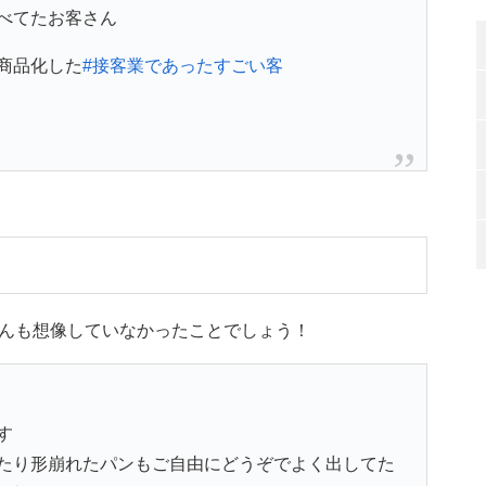
べてたお客さん
商品化した
#接客業であったすごい客
んも想像していなかったことでしょう！
す
たり形崩れたパンもご自由にどうぞでよく出してた