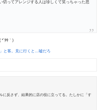
い切ってアレンジする人は珍しくて笑っちゃった思
´艸｀)
」と客。見に行くと…嘘だろ
ルに反さず、結果的に店の役に立ってる。たしかに「す