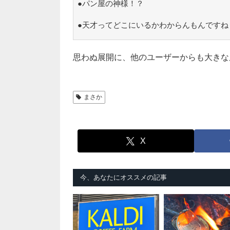
●パン屋の神様！？
●天才ってどこにいるかわからんもんですね
思わぬ展開に、他のユーザーからも大きな
まさか
X
今、あなたにオススメの記事