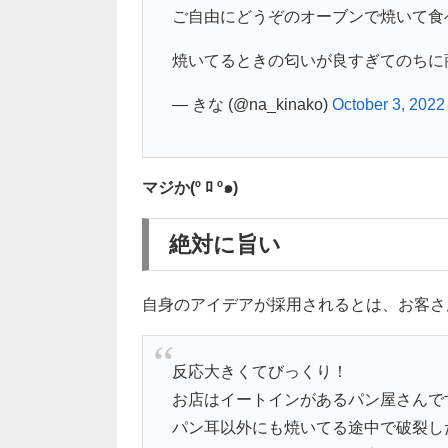
ご自由にどうぞのオーブンで焼いて食
焼いてるときの匂いが良すぎてのちに
— きな (@na_kinako)
October 3, 2022
マジか(º ﾛ º๑)
絶対に旨い
自身のアイデアが採用されるとは、お客さ
反応大きくてびっくり！
お店はイートインがあるパン屋さんで
パン耳以外にも焼いてる途中で破裂し