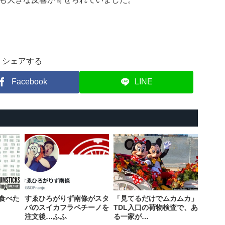
シェアする
Facebook
LINE
食べた
すゑひろがりず南條がスタ
「見てるだけでムカムカ」
バのスイカフラペチーノを
TDL入口の荷物検査で、あ
注文後…ふふ
る一家が…