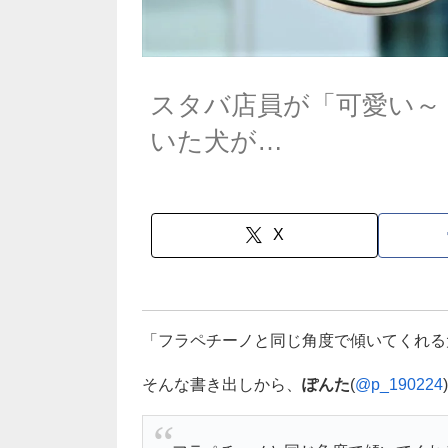
スタバ店員が「可愛い～
いた犬が…
X
「フラペチーノと同じ角度で傾いてくれる
そんな書き出しから、
ぽんた
(
@p_190224