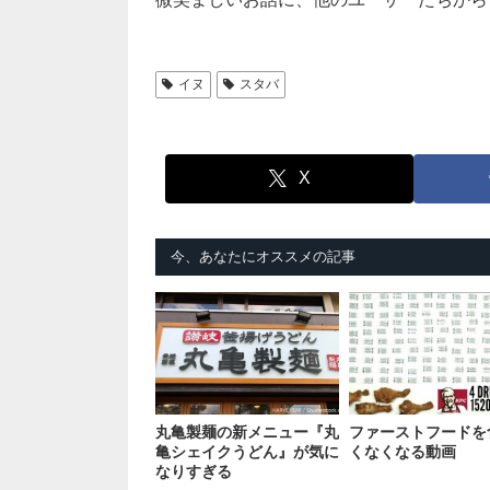
イヌ
スタバ
X
今、あなたにオススメの記事
丸亀製麺の新メニュー『丸
ファーストフードを
亀シェイクうどん』が気に
くなくなる動画
なりすぎる