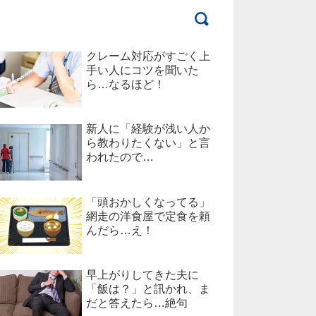
クレーム対応がすごく上
手い人にコツを聞いた
ら…なるほど！
新人に「経験が浅い人か
ら教わりたくない」と言
われたので…
「頭おかしくなってる」
網走の洋食屋で定食を頼
んだら…え！
早上がりしてきた夫に
「飯は？」と訊かれ、ま
だと答えたら…絶句