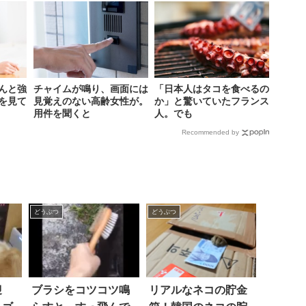
んと強
チャイムが鳴り、画面には
「日本人はタコを食べるの
を見て
見覚えのない高齢女性が。
か」と驚いていたフランス
用件を聞くと
人。でも
Recommended by
どうぶつ
どうぶつ
迎
ブラシをコツコツ鳴
リアルなネコの貯金