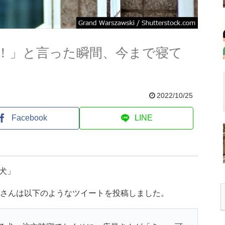
！」と言った瞬間、今まで寝て
2022/10/25
Facebook
LINE
犬」
)さんは以下のようなツイートを投稿しました。