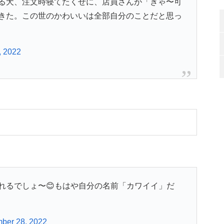
る犬、注文時寝てたくせに、店員さんが「きゃ〜可
きた。この世のかわいいは全部自分のことだと思っ
, 2022
れるでしょ〜😊もはや自分の名前「カワイイ」だ
ber 28, 2022