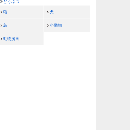
どうぶつ
猫
犬
鳥
小動物
動物漫画