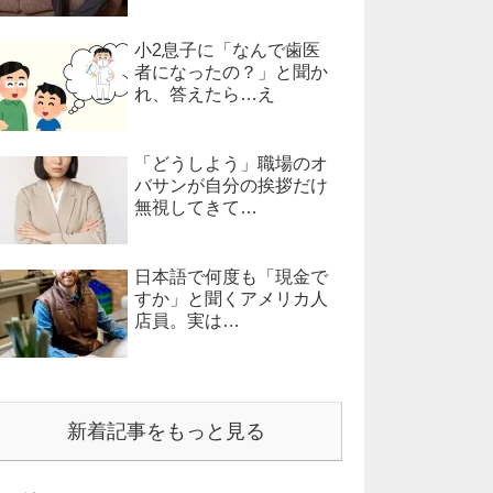
小2息子に「なんで歯医
者になったの？」と聞か
れ、答えたら…え
「どうしよう」職場のオ
バサンが自分の挨拶だけ
無視してきて…
日本語で何度も「現金で
すか」と聞くアメリカ人
店員。実は…
新着記事をもっと見る