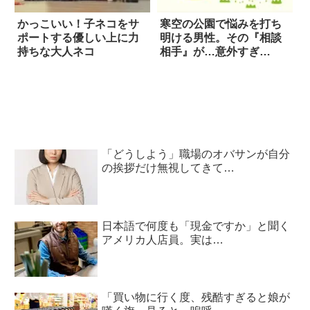
かっこいい！子ネコをサ
寒空の公園で悩みを打ち
ポートする優しい上に力
明ける男性。その『相談
持ちな大人ネコ
相手』が…意外すぎ
た！？
「どうしよう」職場のオバサンが自分
の挨拶だけ無視してきて…
日本語で何度も「現金ですか」と聞く
アメリカ人店員。実は…
「買い物に行く度、残酷すぎると娘が