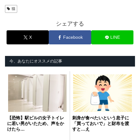
猫
シェアする
X
Facebook
LINE
今、あなたにオススメの記事
【恐怖】駅ビルの女子トイレ
刺身が食べたいという息子に
に若い男がいたため、声をか
「買っておいで」と財布を渡
けたら…
すと…え