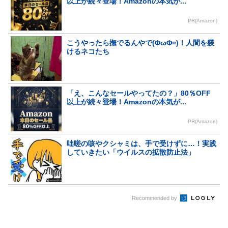
以上が続々登場！Amazonの本気が...
PR(Amazon)
こうやったら撫でるんやで(ΦωΦ=)！人間を躾
けるネコたち
「え、こんなセールやってたの？」80％OFF
以上が続々登場！Amazonの本気が...
PR(Amazon)
咄嗟の咳やクシャミは、手で受けずに…！実践
していきたい「ウイルスの拡散防止法」
Recommended by