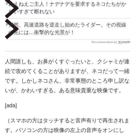
ねえねえご主人！ナデナデを要求するネコたちがか
わいすぎて断れない
突然、高速道路を逆走し始めたライダー。その視線
の先には…衝撃的な光景が！
Recommended by
人間誰しも、お鼻がくすぐったいと、クシャミが連
続で攻めてくることがありますが、ネコだって一緒
です。しかしネコさん、非常事態のところ申し訳な
いが、かわいすぎる。ある意味貴重な映像です。
[ada]
（スマホの方はタッチすると音声有りで再生されま
す。パソコンの方は映像の左上の音声をオンにし