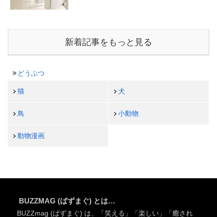
新着記事をもっと見る
どうぶつ
猫
犬
鳥
小動物
動物漫画
BUZZMAG (ばずまぐ) とは…
BUZZmag (ばずまぐ) は、「笑える」「楽しい」「癒され