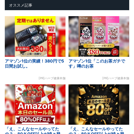
オススメ記事
アマゾン1位の実績！380円で5
アマゾン1位「このお茶ガチで
日間お試し。
す」噂のお茶
[PR]ハーブ健康本舗
[PR]ハーブ健康本舗
「え、こんなセールやってた
「え、こんなセールやってた
の？」80％OFF以上が続々登
の？」80％OFF以上が続々登