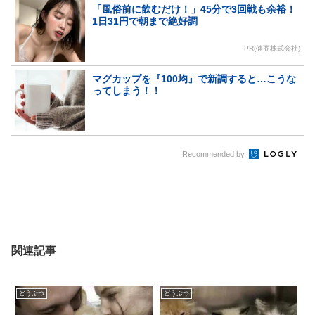
「風俗前に飲むだけ！」45分で3回戦も余裕！
1日31円で朝まで絶好調
PR(健商株式会社)
マグカップを『100均』で新調すると…こうな
ってしまう！！
Recommended by
関連記事
どうぶつ
どうぶつ