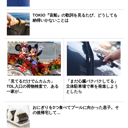
TOKIO『宙船』の歌詞を見るたび、どうしても
納得いかないことは
「見てるだけでムカムカ」
「まだ心臓バクバクしてる」
TDL入口の荷物検査で、ある
立体駐車場で車を発進しよう
一家が…
としたら
おにぎりを3つ食べてプールに向かった息子。そ
の後帰宅して…