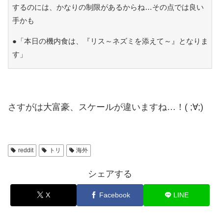
するのには、かなりの制限があるからね…その点では良い
手かも
●「本日の機内食は、『リス～ネズミを添えて～』となりま
す」
さすがは大富豪、スケールが違いますね…！( ;∀;)
reddit
トリ
海外
シェアする
X
Facebook
LINE