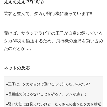
えええええ!?Σ(ﾟДﾟ;)
乗客と並んで、
タカ
が飛行機に座っています!!
聞けば、サウジアラビアの王子が自身の飼っている
タカ80羽を輸送するため、飛行機の座席を買い占め
たのだとか…。
ネットの反応
●王子は、タカが自分で飛べるって知らないのかい!?
●長距離の便じゃないことを祈るよ、フンが凄そう
●賢い方法には見えないけど、たくさんの生きたタカを輸送