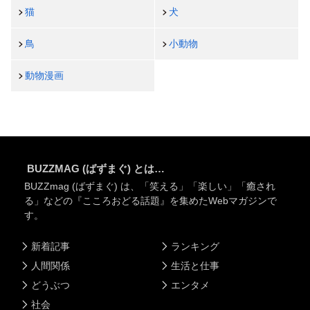
猫
犬
鳥
小動物
動物漫画
BUZZMAG (ばずまぐ) とは…
BUZZmag (ばずまぐ) は、「笑える」「楽しい」「癒され
る」などの『こころおどる話題』を集めたWebマガジンで
す。
新着記事
ランキング
人間関係
生活と仕事
どうぶつ
エンタメ
社会