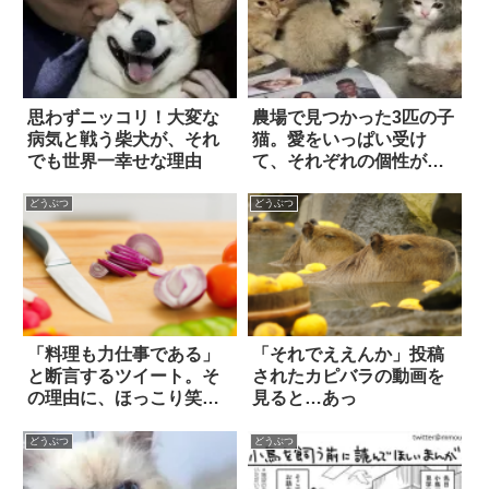
思わずニッコリ！大変な
農場で見つかった3匹の子
病気と戦う柴犬が、それ
猫。愛をいっぱい受け
でも世界一幸せな理由
て、それぞれの個性が輝
きだした
どうぶつ
どうぶつ
「料理も力仕事である」
「それでええんか」投稿
と断言するツイート。そ
されたカピバラの動画を
の理由に、ほっこり笑っ
見ると…あっ
た！
どうぶつ
どうぶつ