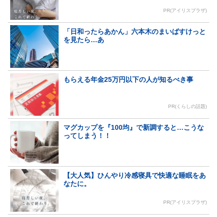
PR(アイリスプラザ)
「日和ったらあかん」六本木のまいばすけっと
を見たら…あ
もらえる年金25万円以下の人が知るべき事
PR(くらしの話題)
マグカップを『100均』で新調すると…こうな
ってしまう！！
【大人気】ひんやり冷感寝具で快適な睡眠をあ
なたに。
PR(アイリスプラザ)