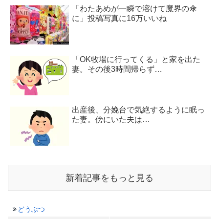
「わたあめが一瞬で溶けて魔界の傘
に」投稿写真に16万いいね
「OK牧場に行ってくる」と家を出た
妻。その後3時間帰らず…
出産後、分娩台で気絶するように眠っ
た妻。傍にいた夫は…
新着記事をもっと見る
どうぶつ