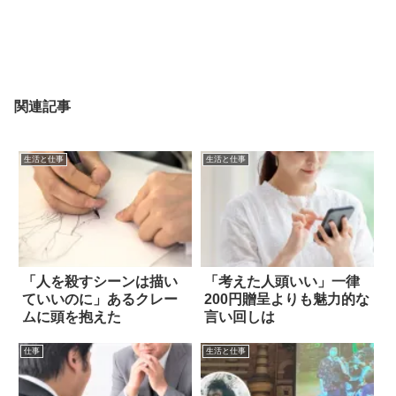
関連記事
生活と仕事
生活と仕事
「人を殺すシーンは描い
「考えた人頭いい」一律
ていいのに」あるクレー
200円贈呈よりも魅力的な
ムに頭を抱えた
言い回しは
仕事
生活と仕事