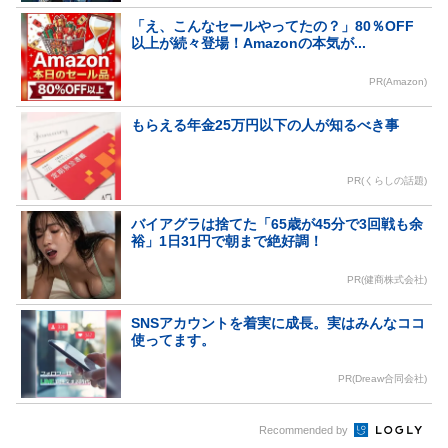
「え、こんなセールやってたの？」80％OFF
以上が続々登場！Amazonの本気が...
PR(Amazon)
もらえる年金25万円以下の人が知るべき事
PR(くらしの話題)
バイアグラは捨てた「65歳が45分で3回戦も余
裕」1日31円で朝まで絶好調！
PR(健商株式会社)
SNSアカウントを着実に成長。実はみんなココ
使ってます。
PR(Dreaw合同会社)
Recommended by