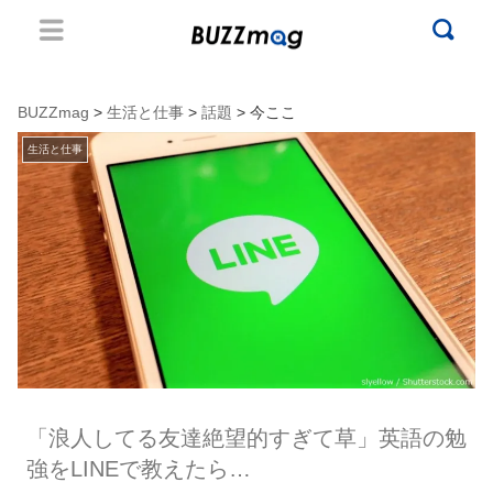
BUZZmag
>
生活と仕事
>
話題
> 今ここ
生活と仕事
「浪人してる友達絶望的すぎて草」英語の勉
強をLINEで教えたら…