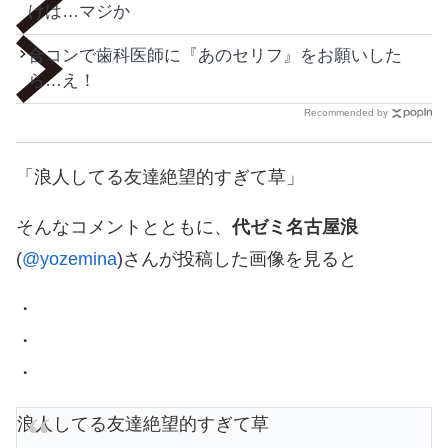
けは…マジか
合コンで歯科医師に『あのセリフ』をお願いした
ら…え！
Recommended by
「浪人してる友達絶望的すぎて草」
そんなコメントとともに、
代ゼミ名古屋浪
(
@yozemina
)さんが投稿した画像を見ると
・
・
・
浪人してる友達絶望的すぎて草