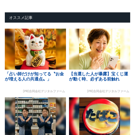
オススメ記事
「占い師だけが知ってる〝お金
【当選した人が暴露】宝くじ運
が増える人の共通点〟」
が動く時、必ずある前触れ
[PR]合同会社デジタルファーム
[PR]合同会社デジタルファーム