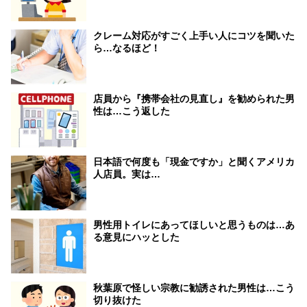
クレーム対応がすごく上手い人にコツを聞いた
ら…なるほど！
店員から『携帯会社の見直し』を勧められた男
性は…こう返した
日本語で何度も「現金ですか」と聞くアメリカ
人店員。実は…
男性用トイレにあってほしいと思うものは…あ
る意見にハッとした
秋葉原で怪しい宗教に勧誘された男性は…こう
切り抜けた