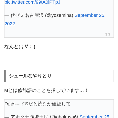
pic.twitter.com/99tA0lPTpJ
— 代ゼミ名古屋浪 (@yozemina)
September 25,
2022
なんと(；∀； )
シュールなやりとり
Mとは修飾語のことを指しています…！
Does←ドSだと読むか確認して
— アホクサ@埼玉民 (@ahokusa6)
September 25,