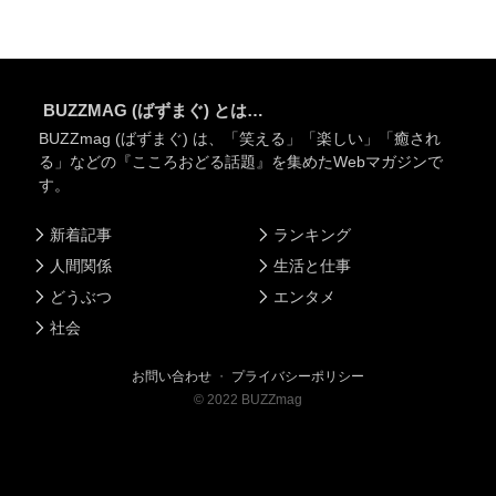
BUZZMAG (ばずまぐ) とは…
BUZZmag (ばずまぐ) は、「笑える」「楽しい」「癒され
る」などの『こころおどる話題』を集めたWebマガジンで
す。
新着記事
ランキング
人間関係
生活と仕事
どうぶつ
エンタメ
社会
お問い合わせ
・
プライバシーポリシー
©
2022
BUZZmag