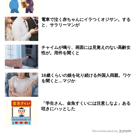
電車で泣く赤ちゃんにイラつくオジサン。する
と、サラリーマンが
チャイムが鳴り、画面には見覚えのない高齢女
性が。用件を聞くと
16歳くらいの娘を叱り続ける外国人両親。ワケ
を聞くと…マジか
「学生さん、金魚すくいには注意しなよ」ある
呟きにハッとした
Recommended by