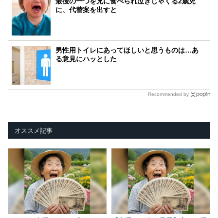
最後の一つを兄に食べられ泣きじゃくる2歳児
に、代替案を出すと
男性用トイレにあってほしいと思うものは…あ
る意見にハッとした
Recommended by
オススメ記事