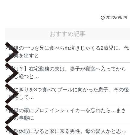
2022/09/29
おすすめ記事
最後の一つを兄に食べられ泣きじゃくる2歳児に、代
替案を出すと
【は？】在宅勤務の夫は、妻子が寝室へ入ってから
少し経つと…
おにぎりを3つ食べてプールに向かった息子。その後
帰宅して…
祖母の家にプロテインシェイカーを忘れたら…まさ
かの事態に
長期休暇になると家に来る男性。母の愛人かと思っ