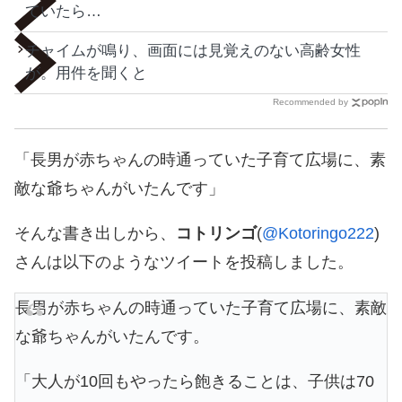
ていたら…
チャイムが鳴り、画面には見覚えのない高齢女性
が。用件を聞くと
Recommended by
「長男が赤ちゃんの時通っていた子育て広場に、素
敵な爺ちゃんがいたんです」
そんな書き出しから、
コトリンゴ
(
@Kotoringo222
)
さんは以下のようなツイートを投稿しました。
長男が赤ちゃんの時通っていた子育て広場に、素敵
な爺ちゃんがいたんです。
「大人が10回もやったら飽きることは、子供は70