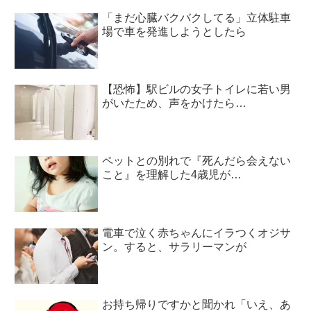
「まだ心臓バクバクしてる」立体駐車
場で車を発進しようとしたら
【恐怖】駅ビルの女子トイレに若い男
がいたため、声をかけたら…
ペットとの別れで『死んだら会えない
こと』を理解した4歳児が…
電車で泣く赤ちゃんにイラつくオジサ
ン。すると、サラリーマンが
お持ち帰りですかと聞かれ「いえ、あ