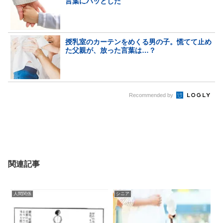
言葉にハッとした
授乳室のカーテンをめくる男の子。慌てて止め
た父親が、放った言葉は…？
Recommended by
関連記事
人間関係
シニア