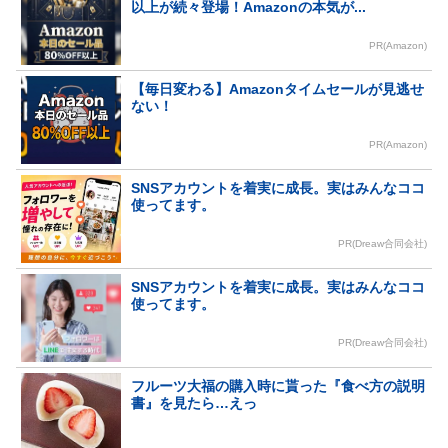
以上が続々登場！Amazonの本気が...
PR(Amazon)
【毎日変わる】Amazonタイムセールが見逃せ
ない！
PR(Amazon)
SNSアカウントを着実に成長。実はみんなココ
使ってます。
PR(Dreaw合同会社)
SNSアカウントを着実に成長。実はみんなココ
使ってます。
PR(Dreaw合同会社)
フルーツ大福の購入時に貰った『食べ方の説明
書』を見たら…えっ