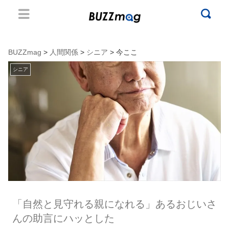
BUZZmag
>
人間関係
>
シニア
> 今ここ
シニア
「自然と見守れる親になれる」あるおじいさ
んの助言にハッとした