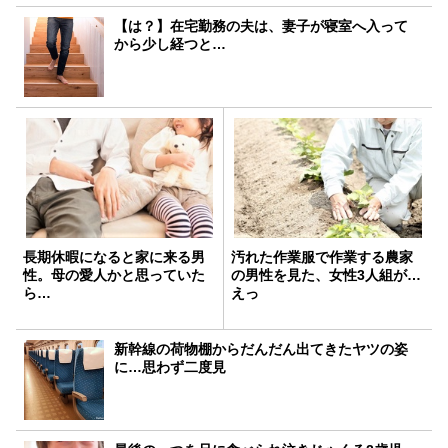
【は？】在宅勤務の夫は、妻子が寝室へ入って
から少し経つと…
長期休暇になると家に来る男
汚れた作業服で作業する農家
性。母の愛人かと思っていた
の男性を見た、女性3人組が…
ら…
えっ
新幹線の荷物棚からだんだん出てきたヤツの姿
に…思わず二度見