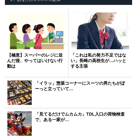
【極意】スーパーのレジに並
「これは私の努力不足ではな
んだ後、やってはいけない行
い」長崎の高校生が…ハッと
動は
する主張
「イラッ」惣菜コーナーにスーツの男たちがぼ
ーっと立っていて…
「見てるだけでムカムカ」TDL入口の荷物検査
で、ある一家が…