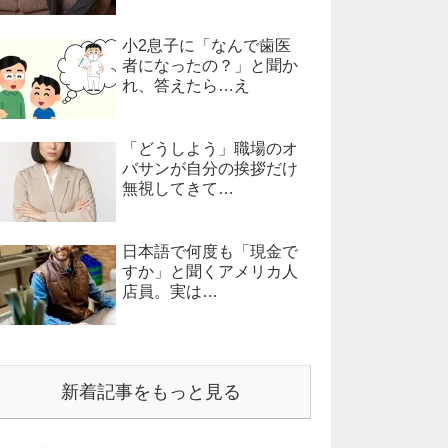
小2息子に「なんで歯医
者になったの？」と聞か
れ、答えたら…え
「どうしよう」職場のオ
バサンが自分の挨拶だけ
無視してきて…
日本語で何度も「現金で
すか」と聞くアメリカ人
店員。実は…
新着記事をもっと見る