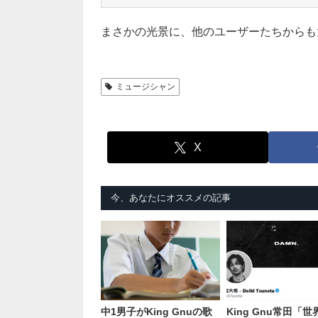
まさかの光景に、他のユーザーたちからも
ミュージシャン
X
今、あなたにオススメの記事
中1男子がKing Gnuの歌
King Gnu常田「