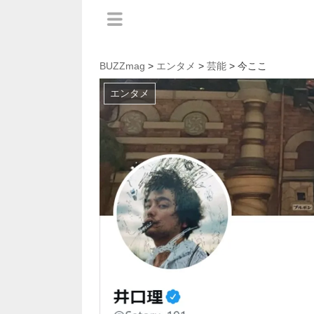
BUZZmag
>
エンタメ
>
芸能
> 今ここ
エンタメ