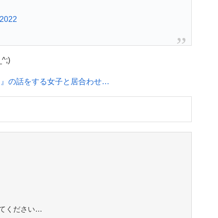
 2022
;)
ズ男』の話をする女子と居合わせ…
てください…