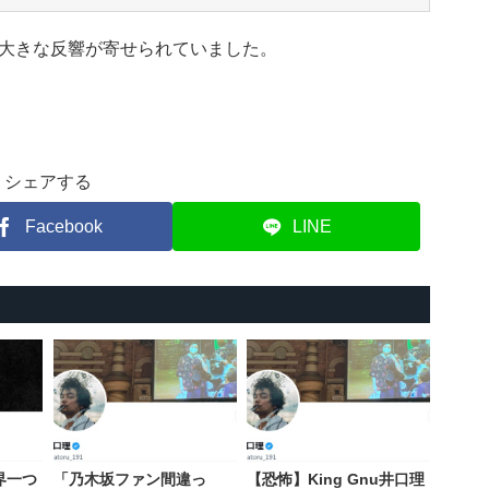
大きな反響が寄せられていました。
シェアする
Facebook
LINE
世界一つ
「乃木坂ファン間違っ
【恐怖】King Gnu井口理