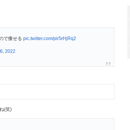
ので痩せる
pic.twitter.com/pir5rHjRq2
6, 2022
(笑)