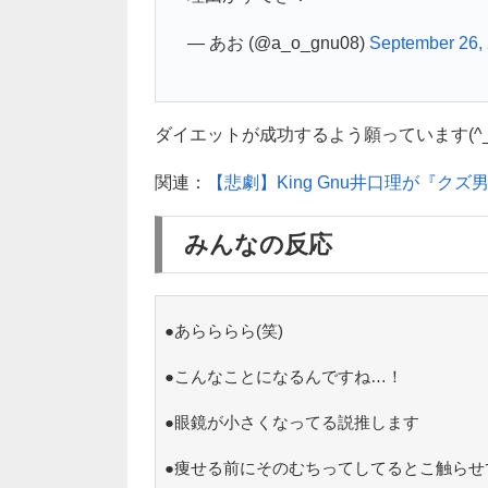
— あお (@a_o_gnu08)
September 26,
ダイエットが成功するよう願っています(^_^
関連：
【悲劇】King Gnu井口理が『ク
みんなの反応
●あらららら(笑)
●こんなことになるんですね…！
●眼鏡が小さくなってる説推します
●痩せる前にそのむちってしてるとこ触らせ