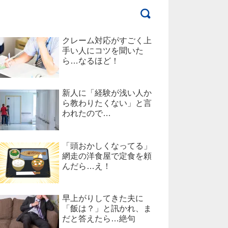
クレーム対応がすごく上
手い人にコツを聞いた
ら…なるほど！
新人に「経験が浅い人か
ら教わりたくない」と言
われたので…
「頭おかしくなってる」
網走の洋食屋で定食を頼
んだら…え！
早上がりしてきた夫に
「飯は？」と訊かれ、ま
だと答えたら…絶句