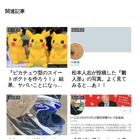
関連記事
エンタメ
エンタメ
『ピカチュウ型のスイー
松本人志が投稿した『雛
トポテトを作ろう！』 結
人形』の写真。よく見て
果、ヤバいことになっ
みると…あ！！
た！？
エンタメ
エンタメ