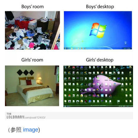
（参照
image
)