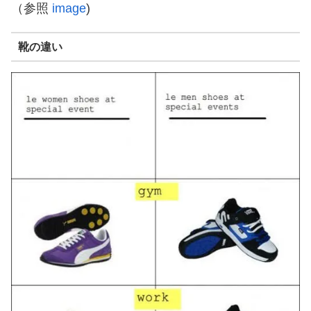
（参照
image
)
靴の違い