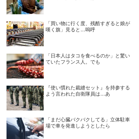
「買い物に行く度、残酷すぎると娘が
嘆く旗」見ると…嗚呼
「日本人はタコを食べるのか」と驚い
ていたフランス人。でも
『使い慣れた裁縫セット』を持参する
よう言われた自衛隊員は…あ
「まだ心臓バクバクしてる」立体駐車
場で車を発進しようとしたら