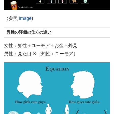
（参照
image
)
異性の評価の仕方の違い
女性：知性＋ユーモア＋お金＋外見
男性：見た目 ✕（知性＋ユーモア）