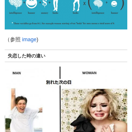
（参照
image
)
失恋した時の違い