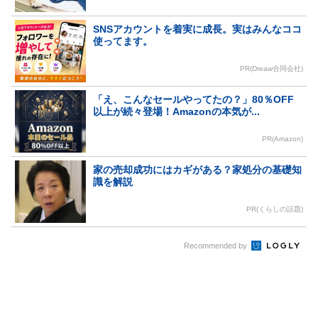
SNSアカウントを着実に成長。実はみんなココ
使ってます。
PR(Dreaw合同会社)
「え、こんなセールやってたの？」80％OFF
以上が続々登場！Amazonの本気が...
PR(Amazon)
家の売却成功にはカギがある？家処分の基礎知
識を解説
PR(くらしの話題)
Recommended by