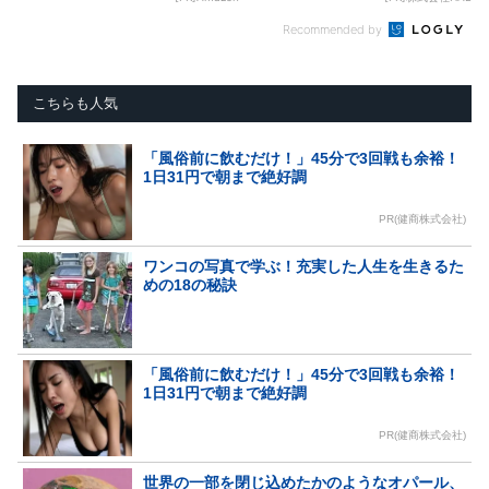
Recommended by
こちらも人気
「風俗前に飲むだけ！」45分で3回戦も余裕！
1日31円で朝まで絶好調
PR(健商株式会社)
ワンコの写真で学ぶ！充実した人生を生きるた
めの18の秘訣
「風俗前に飲むだけ！」45分で3回戦も余裕！
1日31円で朝まで絶好調
PR(健商株式会社)
世界の一部を閉じ込めたかのようなオパール、