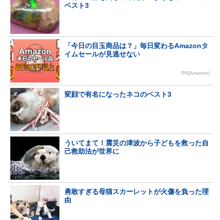
ベスト3
「今日の目玉商品は？」毎日変わるAmazonタ
イムセールが見逃せない
PR(Amazon)
変顔で有名になったネコのベスト3
ういてまて！震災の津波から子どもを救った自
己救助法が世界に
勇敢すぎる母猫スカーレットが火傷を負った理
由