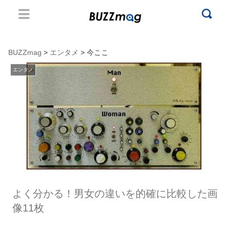
BUZZmag
>
エンタメ
> 今ここ
エンタメ
よく分かる！男女の違いを的確に比較した画
像11枚