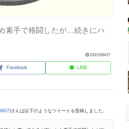
め素手で格闘したが…続きにハ
2022/09/27
Facebook
LINE
607
)さんは以下のようなツイートを投稿しました。