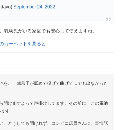
dayo)
September 24, 2022
、乳幼児がいる家庭でも安心して使えますね。
のカーペットを見ると…
池を、一歳息子が舐めて投げて曲げて…でも出なかった
ら開けますよって声掛けしてます。その前に、この電池
います
い、どうしても開けれず、コンビニ店員さんに、事情話