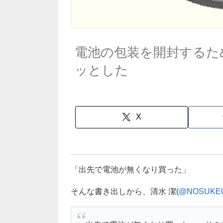
電池の包装を開封するた
ッとした
X
「出先で電池が無くなり買った」
そんな書き出しから、清水 潔(
@NOSUKE0