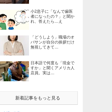
小2息子に「なんで歯医
者になったの？」と聞か
れ、答えたら…え
「どうしよう」職場のオ
バサンが自分の挨拶だけ
無視してきて…
日本語で何度も「現金で
すか」と聞くアメリカ人
店員。実は…
新着記事をもっと見る