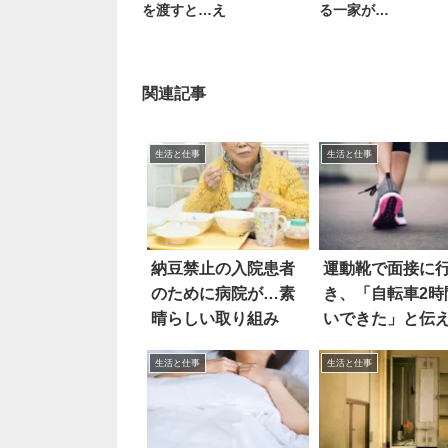
を渡すと…え
る一家が…
関連記事
生活と仕事
生活と仕事
納豆禁止の入院患者
運動靴で面接に
のために病院が…素
き、「自転車2時
晴らしい取り組み
いできた」と伝
ら…え
生活と仕事
生活と仕事