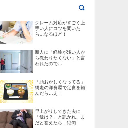
クレーム対応がすごく上
手い人にコツを聞いた
ら…なるほど！
新人に「経験が浅い人か
ら教わりたくない」と言
われたので…
「頭おかしくなってる」
網走の洋食屋で定食を頼
んだら…え！
早上がりしてきた夫に
「飯は？」と訊かれ、ま
だと答えたら…絶句