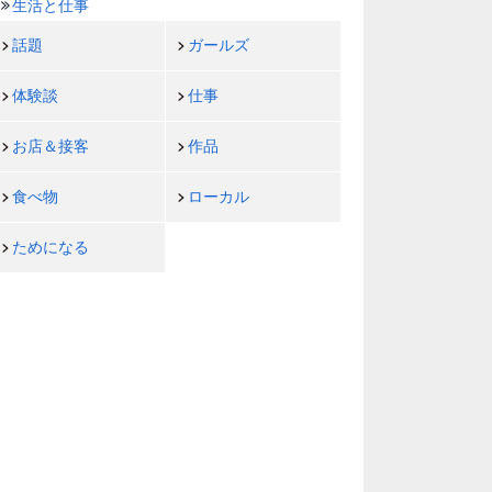
生活と仕事
話題
ガールズ
体験談
仕事
お店＆接客
作品
食べ物
ローカル
ためになる