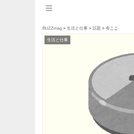
BUZZmag
>
生活と仕事
>
話題
> 今ここ
生活と仕事