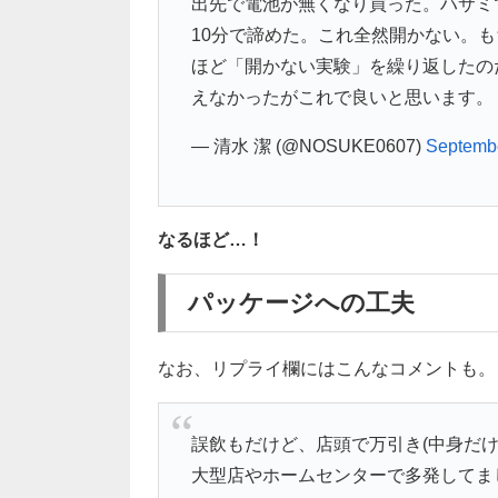
出先で電池が無くなり買った。ハサミ
10分で諦めた。これ全然開かない。
ほど「開かない実験」を繰り返したのだろ
えなかったがこれで良いと思います。
— 清水 潔 (@NOSUKE0607)
Septembe
なるほど…！
パッケージへの工夫
なお、リプライ欄にはこんなコメントも。
誤飲もだけど、店頭で万引き(中身だけ
大型店やホームセンターで多発してま