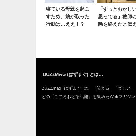
寝ている母親を起こ
「ずっとおかし
すため、娘が取った
思ってる」教師
行動は…ええ！？
除を終えたと伝
ら…
BUZZMAG (ばずまぐ) とは…
BUZZmag (ばずまぐ) は、「笑える」「楽しい
どの『こころおどる話題』を集めたWebマガジン