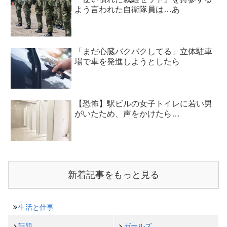
よう言われた自衛隊員は…あ
「まだ心臓バクバクしてる」立体駐車
場で車を発進しようとしたら
【恐怖】駅ビルの女子トイレに若い男
がいたため、声をかけたら…
新着記事をもっと見る
生活と仕事
話題
ガールズ