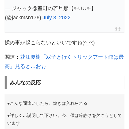
— ジャック@室町の若旦那【✨∪∪✨】
(@jackmsn176)
July 3, 2022
揉め事が起こらないといいですね(^_^;)
関連：
花江夏樹「双子と行くトリックアート館は最
高」見ると…おぉ
みんなの反応
●こんな間違いしたら、焼きは入れられる
●詳しく…説明して下さい。今、僕は冷静さを欠こうとして
います