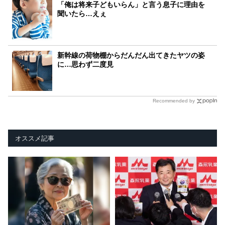
「俺は将来子どもいらん」と言う息子に理由を
聞いたら…えぇ
新幹線の荷物棚からだんだん出てきたヤツの姿
に…思わず二度見
Recommended by
オススメ記事