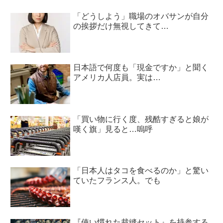
「どうしよう」職場のオバサンが自分
の挨拶だけ無視してきて…
日本語で何度も「現金ですか」と聞く
アメリカ人店員。実は…
「買い物に行く度、残酷すぎると娘が
嘆く旗」見ると…嗚呼
「日本人はタコを食べるのか」と驚い
ていたフランス人。でも
『使い慣れた裁縫セット』を持参する