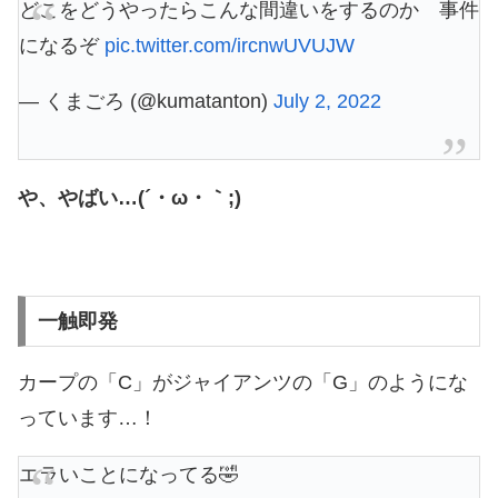
どこをどうやったらこんな間違いをするのか 事件
になるぞ
pic.twitter.com/ircnwUVUJW
— くまごろ (@kumatanton)
July 2, 2022
や、やばい…(´・ω・｀;)
一触即発
カープの「C」がジャイアンツの「G」のようにな
っています…！
エラいことになってる🤣