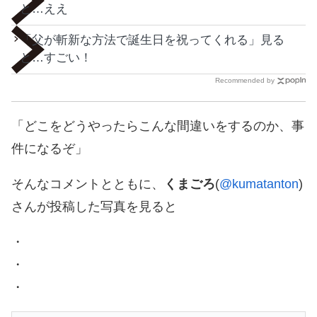
と…ええ
「父が斬新な方法で誕生日を祝ってくれる」見る
と…すごい！
Recommended by
「どこをどうやったらこんな間違いをするのか、事
件になるぞ」
そんなコメントとともに、
くまごろ
(
@kumatanton
)
さんが投稿した写真を見ると
・
・
・