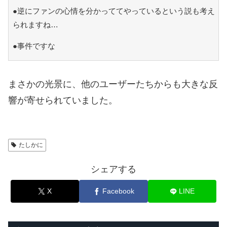
●逆にファンの心情を分かっててやっているという説も考え
られますね…
●事件ですな
まさかの光景に、他のユーザーたちからも大きな反
響が寄せられていました。
たしかに
シェアする
X
Facebook
LINE