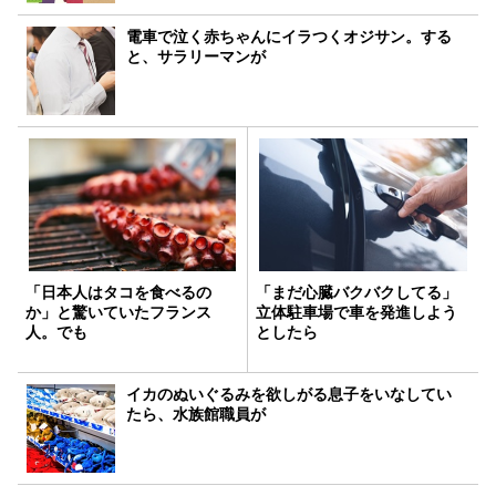
電車で泣く赤ちゃんにイラつくオジサン。する
と、サラリーマンが
「日本人はタコを食べるの
「まだ心臓バクバクしてる」
か」と驚いていたフランス
立体駐車場で車を発進しよう
人。でも
としたら
イカのぬいぐるみを欲しがる息子をいなしてい
たら、水族館職員が