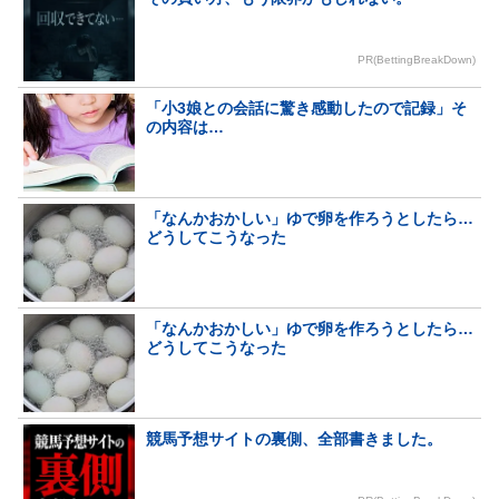
PR(BettingBreakDown)
「小3娘との会話に驚き感動したので記録」そ
の内容は…
「なんかおかしい」ゆで卵を作ろうとしたら…
どうしてこうなった
「なんかおかしい」ゆで卵を作ろうとしたら…
どうしてこうなった
競馬予想サイトの裏側、全部書きました。