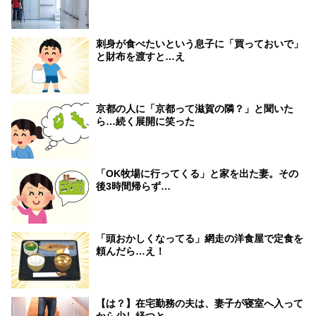
刺身が食べたいという息子に「買っておいで」
と財布を渡すと…え
京都の人に「京都って滋賀の隣？」と聞いた
ら…続く展開に笑った
「OK牧場に行ってくる」と家を出た妻。その
後3時間帰らず…
「頭おかしくなってる」網走の洋食屋で定食を
頼んだら…え！
【は？】在宅勤務の夫は、妻子が寝室へ入って