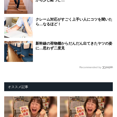
から少し経つと…
クレーム対応がすごく上手い人にコツを聞いた
ら…なるほど！
新幹線の荷物棚からだんだん出てきたヤツの姿
に…思わず二度見
Recommended by
オススメ記事