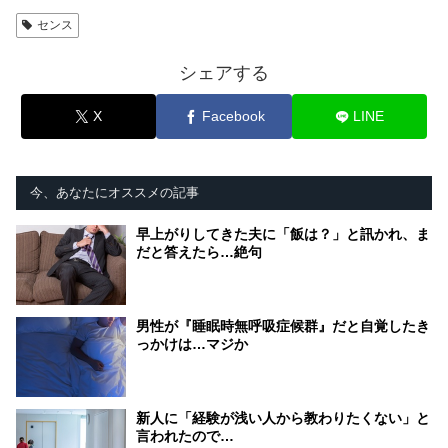
センス
シェアする
X
Facebook
LINE
今、あなたにオススメの記事
早上がりしてきた夫に「飯は？」と訊かれ、ま
だと答えたら…絶句
男性が『睡眠時無呼吸症候群』だと自覚したき
っかけは…マジか
新人に「経験が浅い人から教わりたくない」と
言われたので…