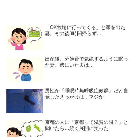
「OK牧場に行ってくる」と家を出た
妻。その後3時間帰らず…
出産後、分娩台で気絶するように眠っ
た妻。傍にいた夫は…
男性が『睡眠時無呼吸症候群』だと自
覚したきっかけは…マジか
京都の人に「京都って滋賀の隣？」と
聞いたら…続く展開に笑った