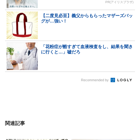
PR(アイリスプラザ)
【二度見必至】義父からもらったマザーズバッ
グが…強い！
「花粉症が酷すぎて血液検査をし、結果を聞き
に行くと…」嘘だろ
Recommended by
関連記事