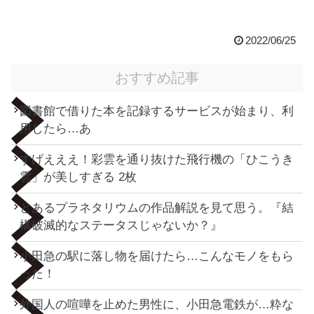
2022/06/25
おすすめ記事
図書館で借りた本を記録するサービスが始まり、利
用したら…あ
すげえええ！彩雲を通り抜けた飛行機の「ひこうき
雲」が美しすぎる 2枚
とあるプラネタリウムの作品解説を見て思う。『結
構破滅的なステータスじゃないか？』
小田急の駅に落し物を届けたら…こんなモノをもら
った！
外国人の喧嘩を止めた男性に、小田急電鉄が…粋な