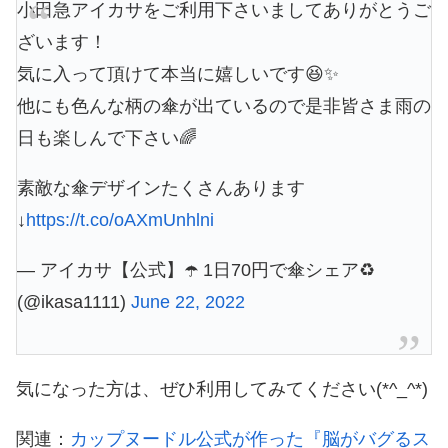
小田急アイカサをご利用下さいましてありがとうご
ざいます！
気に入って頂けて本当に嬉しいです😆✨
他にも色んな柄の傘が出ているので是非皆さま雨の
日も楽しんで下さい🌈
素敵な傘デザインたくさんあります
↓
https://t.co/oAXmUnhlni
— アイカサ【公式】☂️ 1日70円で傘シェア♻️
(@ikasa1111)
June 22, 2022
気になった方は、ぜひ利用してみてください(*^_^*)
関連：
カップヌードル公式が作った『脳がバグるス