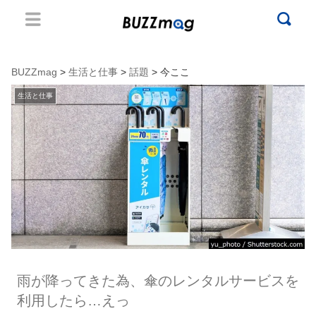
BUZZmag
>
生活と仕事
>
話題
> 今ここ
生活と仕事
雨が降ってきた為、傘のレンタルサービスを
利用したら…えっ