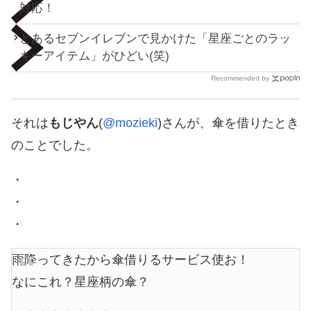
対応！
とあるセブンイレブンで見かけた「星座ごとのラッ
キーアイテム」がひどい(笑)
Recommended by
それは
もじやん
(
@mozieki
)さんが、傘を借りたとき
のことでした。
・
・
・
雨降ってきたから傘借りるサービス使お！
なにこれ？星座柄の傘？