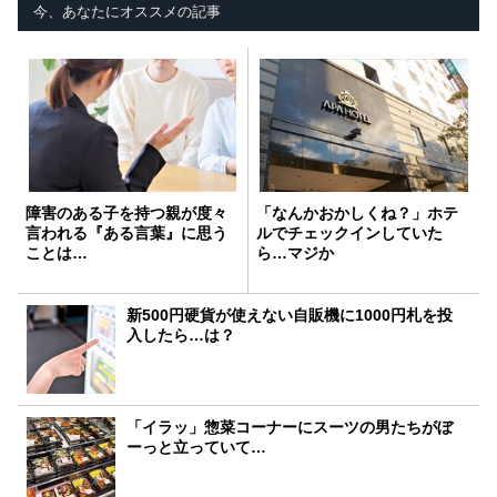
今、あなたにオススメの記事
障害のある子を持つ親が度々
「なんかおかしくね？」ホテ
言われる『ある言葉』に思う
ルでチェックインしていた
ことは…
ら…マジか
新500円硬貨が使えない自販機に1000円札を投
入したら…は？
「イラッ」惣菜コーナーにスーツの男たちがぼ
ーっと立っていて…