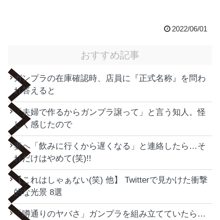
2022/06/01
おすすめ記事
ガンプラの在庫確認時、店員に『正式名称』を問わ
れ答えると
「夫婦で作るからガンプラ譲って」と言う知人。怪
しく感じたので
妻へ「飲みに行くから遅くなる」と連絡したら…そ
れだけはやめて(笑)!!
【これはしゃぁない(笑) 他】 Twitterで見かけた衝撃
的な光景 8選
「噂通りのヤバさ」ガンプラを組み立てていたら…