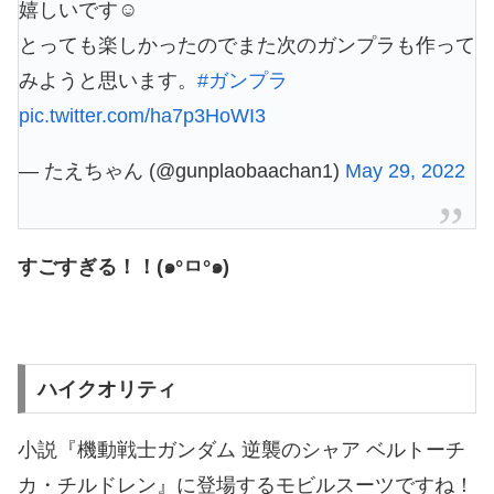
嬉しいです☺️
とっても楽しかったのでまた次のガンプラも作って
みようと思います。
#ガンプラ
pic.twitter.com/ha7p3HoWI3
— たえちゃん (@gunplaobaachan1)
May 29, 2022
すごすぎる！！(๑°ㅁ°๑)
ハイクオリティ
小説『機動戦士ガンダム 逆襲のシャア ベルトーチ
カ・チルドレン』に登場するモビルスーツですね！