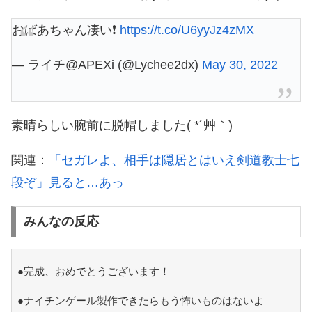
おばあちゃん凄い❗
https://t.co/U6yyJz4zMX
— ライチ@APEXi (@Lychee2dx)
May 30, 2022
素晴らしい腕前に脱帽しました( *´艸｀)
関連：
「セガレよ、相手は隠居とはいえ剣道教士七
段ぞ」見ると…あっ
みんなの反応
●完成、おめでとうございます！
●ナイチンゲール製作できたらもう怖いものはないよ