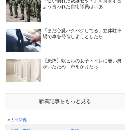
『使い慣れた裁縫セット』を持参する
よう言われた自衛隊員は…あ
「まだ心臓バクバクしてる」立体駐車
場で車を発進しようとしたら
【恐怖】駅ビルの女子トイレに若い男
がいたため、声をかけたら…
新着記事をもっと見る
人間関係