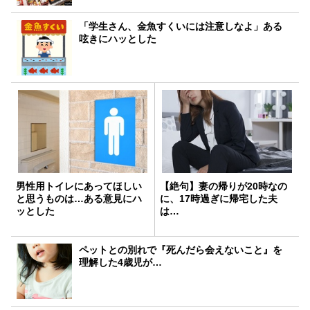
「学生さん、金魚すくいには注意しなよ」ある
呟きにハッとした
男性用トイレにあってほしい
【絶句】妻の帰りが20時なの
と思うものは…ある意見にハ
に、17時過ぎに帰宅した夫
ッとした
は…
ペットとの別れで『死んだら会えないこと』を
理解した4歳児が…