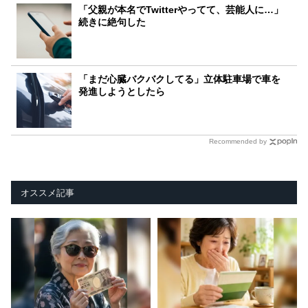
「父親が本名でTwitterやってて、芸能人に…」
続きに絶句した
「まだ心臓バクバクしてる」立体駐車場で車を
発進しようとしたら
Recommended by
オススメ記事