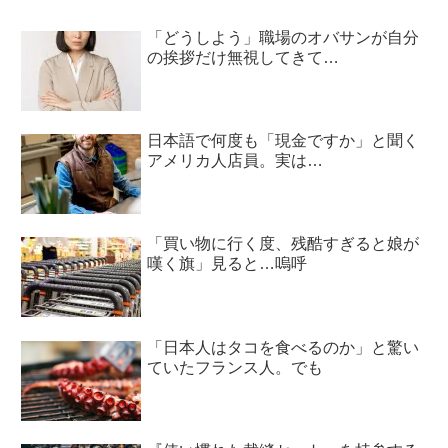
「どうしよう」職場のオバサンが自分
の挨拶だけ無視してきて…
日本語で何度も「現金ですか」と聞く
アメリカ人店員。実は…
「買い物に行く度、残酷すぎると娘が
嘆く旗」見ると…嗚呼
「日本人はタコを食べるのか」と驚い
ていたフランス人。でも