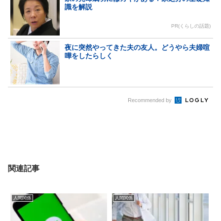
識を解説
PR(くらしの話題)
夜に突然やってきた夫の友人。どうやら夫婦喧
嘩をしたらしく
Recommended by
関連記事
人間関係
人間関係