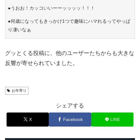
●うおお！カッコいいーーッッッッ！！！
●何歳になってもきっかけ1つで趣味にハマれるってやっぱ
り凄いなぁ
グッとくる投稿に、他のユーザーたちからも大きな
反響が寄せられていました。
お年寄り
シェアする
X
Facebook
LINE