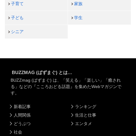
子育て
家族
子ども
学生
シニア
BUZZMAG (ばずまぐ) とは…
BUZZmag (ばずまぐ) は、「笑える」「楽しい」「癒され
る」などの『こころおどる話題』を集めたWebマガジンで
す。
新着記事
ランキング
人間関係
生活と仕事
どうぶつ
エンタメ
社会