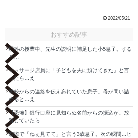
2022/05/21
おすすめ記事
理科の授業中、先生の説明に補足した小5息子。する
と…
マッサージ店員に「子どもを夫に預けてきた」と言
ったら…え
学校からの連絡を伝え忘れていた息子。母が問い詰
めると…え
【恐怖】銀行口座に見知らぬ名前からの振込が。放
置していたら
窓際で「ねぇ見てて」と言う3歳息子。次の瞬間…ヒ