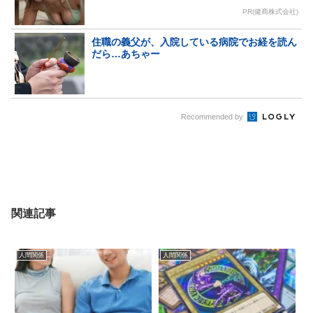
PR(健商株式会社)
住職の義父が、入院している病院でお経を読ん
だら…あちゃー
Recommended by
関連記事
人間関係
人間関係