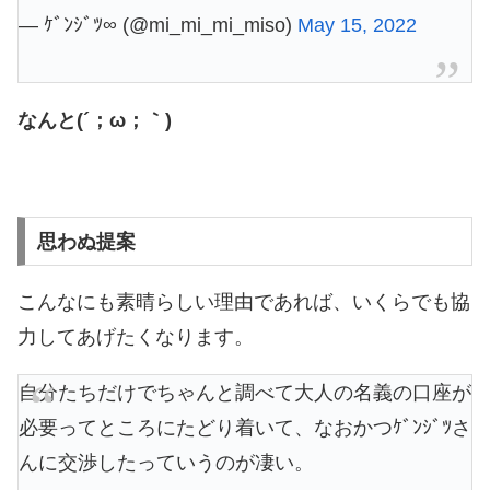
— ｹﾞﾝｼﾞﾂ∞ (@mi_mi_mi_miso)
May 15, 2022
なんと(´；ω；｀)
思わぬ提案
こんなにも素晴らしい理由であれば、いくらでも協
力してあげたくなります。
自分たちだけでちゃんと調べて大人の名義の口座が
必要ってところにたどり着いて、なおかつｹﾞﾝｼﾞﾂさ
んに交渉したっていうのが凄い。