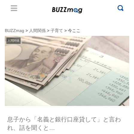
BUZZmag
>
人間関係
>
子育て
> 今ここ
人間関係
息子から「名義と銀行口座貸して」と言わ
れ、話を聞くと…