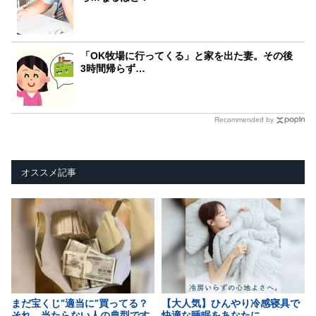
「OK牧場に行ってくる」と家を出た妻。その後
3時間帰らず…
Recommended by
オススメ記事
まだ宝くじ“適当に”買ってる？
【大人気】ひんやり冷感寝具で
それ、当たらない人の典型です
快適な睡眠をあなたに。