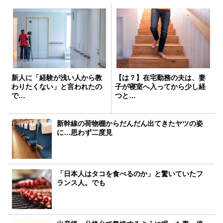
新人に「経験が浅い人から教
【は？】在宅勤務の夫は、妻
わりたくない」と言われたの
子が寝室へ入ってから少し経
で…
つと…
新幹線の荷物棚からだんだん出てきたヤツの姿
に…思わず二度見
「日本人はタコを食べるのか」と驚いていたフ
ランス人。でも