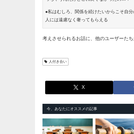
●私はむしろ、関係を続けたいからこそ自分
人には遠慮なく奢ってもらえる
考えさせられるお話に、他のユーザーたち
人付き合い
X
今、あなたにオススメの記事