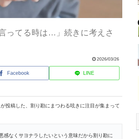
言ってる時は…」続きに考えさ
2026/03/26
Facebook
LINE
んが投稿した、割り勘にまつわる呟きに注目が集まって
悪感なくサヨナラしたいという意味だから割り勘に