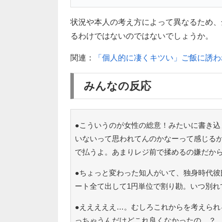
状況や本人の考え方によって異なるため、
るわけではないのではないでしょうか。
関連：
「個人的に凄くキツい」ご飯に誘わ
みんなの反応
●こういうのが女性の総意！みたいに書き込
いないって思われてんのかなーって感じる
で払うよ。あまりレジ前で揉めるの嫌だか
●ちょっと変わった知人がいて、独身時代彼
ート全て出して1円単位で割り勘。いつ別れ
●えええええ…。むしろこれからを考えられ
っちゃうんだけどこれ良くなかったの…？