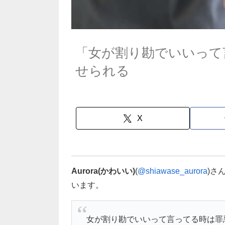
「女が割り勘でいいって
せられる
X
Aurora(かわいい)
(
@shiawase_aurora
)さ
います。
女が割り勘でいいって言ってる時は罪