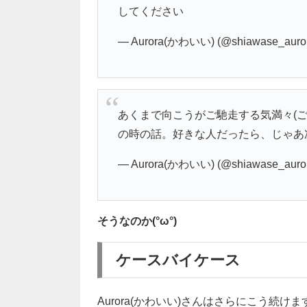
してください
— Aurora(かわいい) (@shiawase_auro
あくまで向こうがご馳走する気満々(
の時の話。好きな人だったら、じゃあ
— Aurora(かわいい) (@shiawase_auro
そうなのか(°ω°)
ケースバイケース
Aurora(かわいい)さんはさらにこう続けま