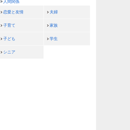
人間関係
恋愛と友情
夫婦
子育て
家族
子ども
学生
シニア