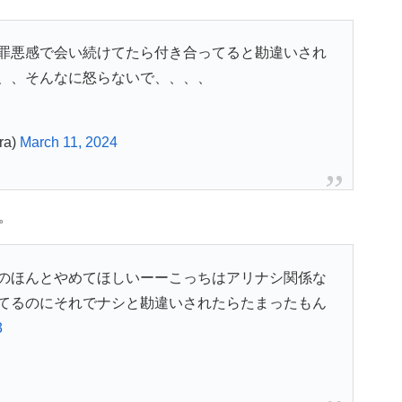
罪悪感で会い続けてたら付き合ってると勘違いされ
、、そんなに怒らないで、、、、
ra)
March 11, 2024
。
のほんとやめてほしいーーこっちはアリナシ関係な
てるのにそれでナシと勘違いされたらたまったもん
3