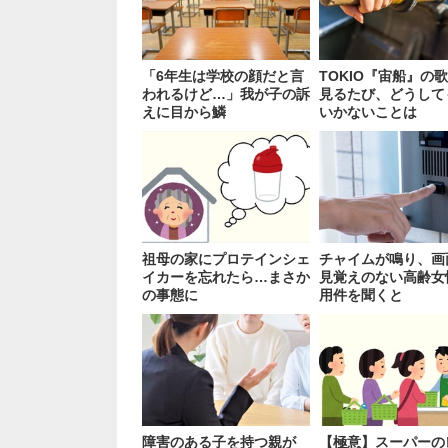
「6年生は学校の顔だと言
TOKIO『宙船』の
われるけど…」我が子の訴
見るたび、どうして
えに目から鱗
いかないことは
祖母の家にプロテインシェ
チャイムが鳴り、画
イカーを忘れたら…まさか
見覚えのない高齢女
の事態に
用件を聞くと
障害のある子を持つ親が
【極意】スーパーの