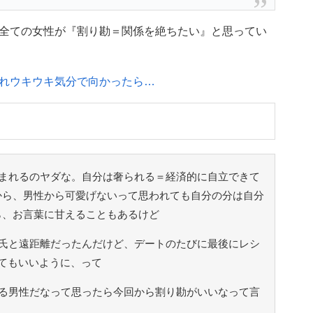
全ての女性が『割り勘＝関係を絶ちたい』と思ってい
れウキウキ気分で向かったら…
まれるのヤダな。自分は奢られる＝経済的に自立できて
から、男性から可愛げないって思われても自分の分は自分
ら、お言葉に甘えることもあるけど
氏と遠距離だったんだけど、デートのたびに最後にレシ
てもいいように、って
る男性だなって思ったら今回から割り勘がいいなって言