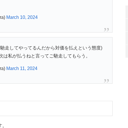
ra)
March 10, 2024
ご馳走してやってるんだから対価を払えという態度)
次は私が払うねと言ってご馳走してもらう。
ra)
March 11, 2024
す。