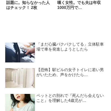
話題に。知らなかった人
嘆く女性。でも夫は年収
はチェック！ 2枚
1000万円で…
「まだ心臓バクバクしてる」立体駐車
場で車を発進しようとしたら
【恐怖】駅ビルの女子トイレに若い男
がいたため、声をかけたら…
ペットとの別れで『死んだら会えない
こと』を理解した4歳児が…