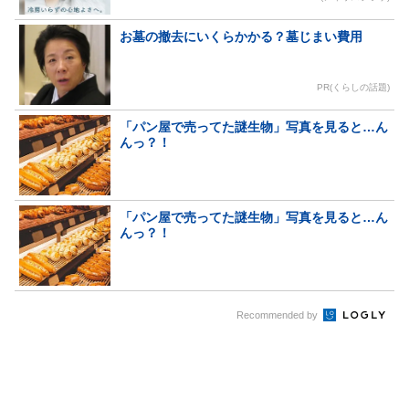
お墓の撤去にいくらかかる？墓じまい費用
PR(くらしの話題)
「パン屋で売ってた謎生物」写真を見ると…ん
んっ？！
「パン屋で売ってた謎生物」写真を見ると…ん
んっ？！
Recommended by