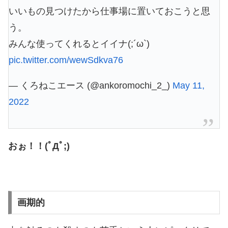
いいもの見つけたから仕事場に置いておこうと思
う。
みんな使ってくれるとイイナ(;´ω`)
pic.twitter.com/wewSdkva76
— くろねこエース (@ankoromochi_2_)
May 11,
2022
おぉ！！(ﾟДﾟ;)
画期的