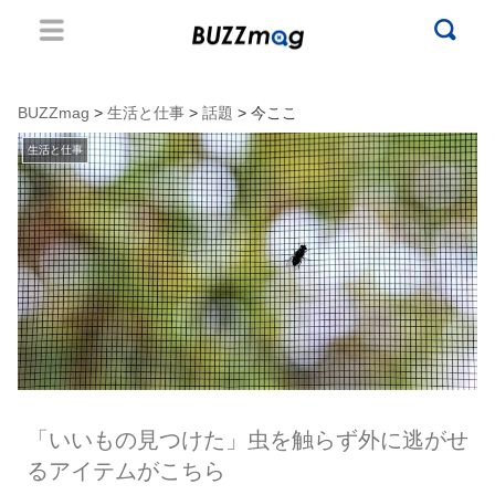
BUZZmag
>
生活と仕事
>
話題
> 今ここ
生活と仕事
「いいもの見つけた」虫を触らず外に逃がせ
るアイテムがこちら