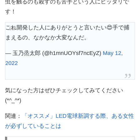
虫を触るのも殺すのも苦手という人にピッタリで
す！
これ開発した人にありがとうと言いたい😍手で捕
まえるの、なかなか大変なんだ。
— 玉乃烝太郎 (@h1mnUOYsf7ncEyZ)
May 12,
2022
気になった方はぜひチェックしてみてください
(*^_^*)
関連：
「オススメ」LED電球新調する際、ある女性
が必ずしていることは