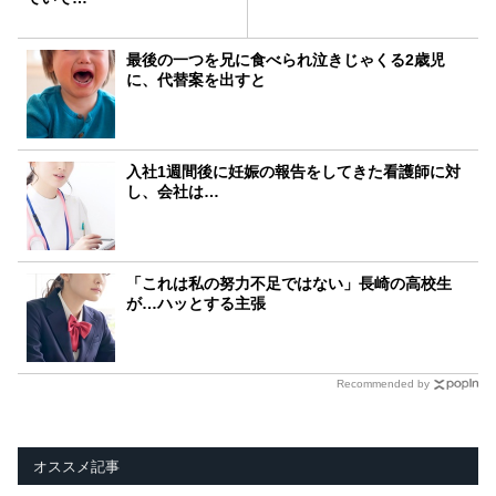
最後の一つを兄に食べられ泣きじゃくる2歳児
に、代替案を出すと
入社1週間後に妊娠の報告をしてきた看護師に対
し、会社は…
「これは私の努力不足ではない」長崎の高校生
が…ハッとする主張
Recommended by
オススメ記事