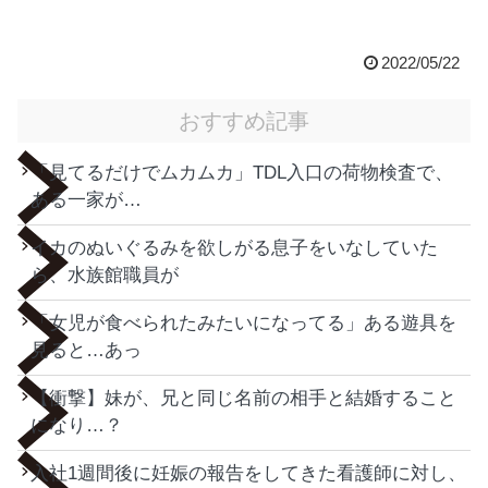
2022/05/22
おすすめ記事
「見てるだけでムカムカ」TDL入口の荷物検査で、
ある一家が…
イカのぬいぐるみを欲しがる息子をいなしていた
ら、水族館職員が
「女児が食べられたみたいになってる」ある遊具を
見ると…あっ
【衝撃】妹が、兄と同じ名前の相手と結婚すること
になり…？
入社1週間後に妊娠の報告をしてきた看護師に対し、