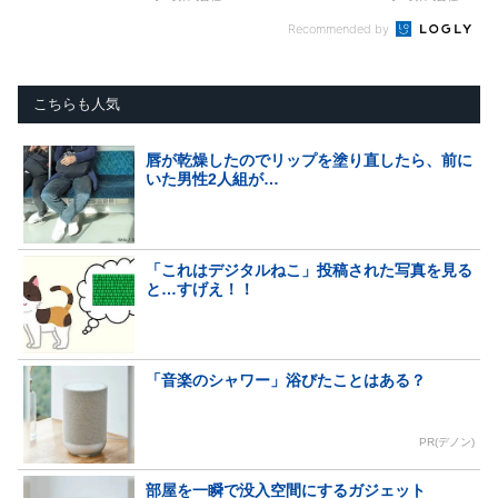
Recommended by
こちらも人気
唇が乾燥したのでリップを塗り直したら、前に
いた男性2人組が…
「これはデジタルねこ」投稿された写真を見る
と…すげえ！！
「音楽のシャワー」浴びたことはある？
PR(デノン)
部屋を一瞬で没入空間にするガジェット