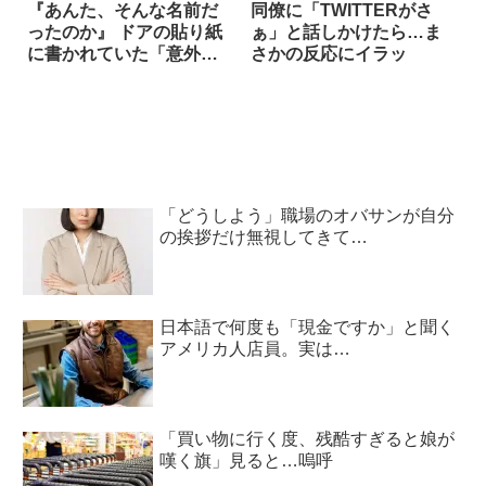
『あんた、そんな名前だ
同僚に「TWITTERがさ
ったのか』 ドアの貼り紙
ぁ」と話しかけたら…ま
に書かれていた「意外な
さかの反応にイラッ
事実」とは？
「どうしよう」職場のオバサンが自分
の挨拶だけ無視してきて…
日本語で何度も「現金ですか」と聞く
アメリカ人店員。実は…
「買い物に行く度、残酷すぎると娘が
嘆く旗」見ると…嗚呼