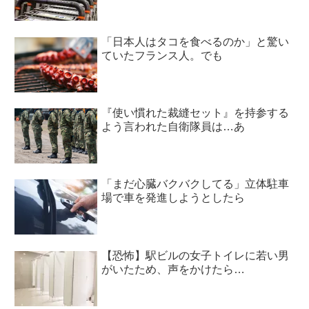
「日本人はタコを食べるのか」と驚い
ていたフランス人。でも
『使い慣れた裁縫セット』を持参する
よう言われた自衛隊員は…あ
「まだ心臓バクバクしてる」立体駐車
場で車を発進しようとしたら
【恐怖】駅ビルの女子トイレに若い男
がいたため、声をかけたら…