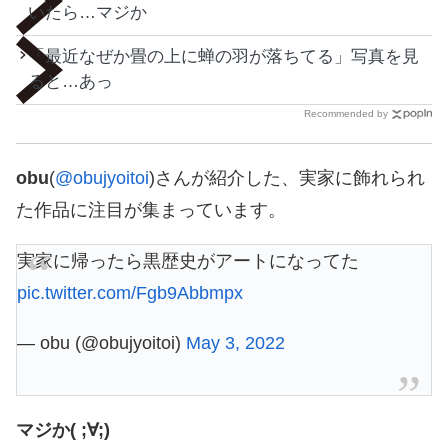
いたら…マジか
「最近なぜか畳の上に蝉の羽が落ちてる」写真を見
ると…あっ
Recommended by
obu
(
@obujyoitoi
)さんが紹介した、実家に飾れられ
た作品に注目が集まっています。
実家に帰ったら黒歴史がアートになってた
pic.twitter.com/Fgb9Abbmpx
— obu (@obujyoitoi)
May 3, 2022
マジか( ;∀;)