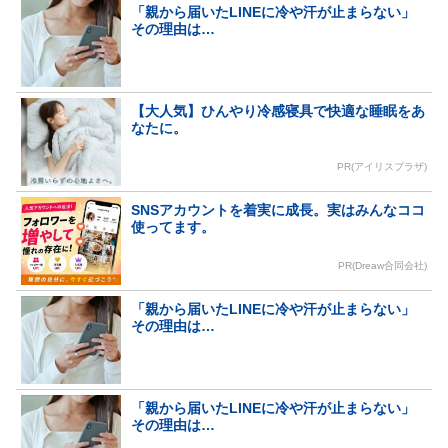
「親から届いたLINEに冷や汗が止まらない」
その理由は…
【大人気】ひんやり冷感寝具で快適な睡眠をあ
なたに。
PR(アイリスプラザ)
SNSアカウントを着実に成長。実はみんなココ
使ってます。
PR(Dreaw合同会社)
「親から届いたLINEに冷や汗が止まらない」
その理由は…
「親から届いたLINEに冷や汗が止まらない」
その理由は…