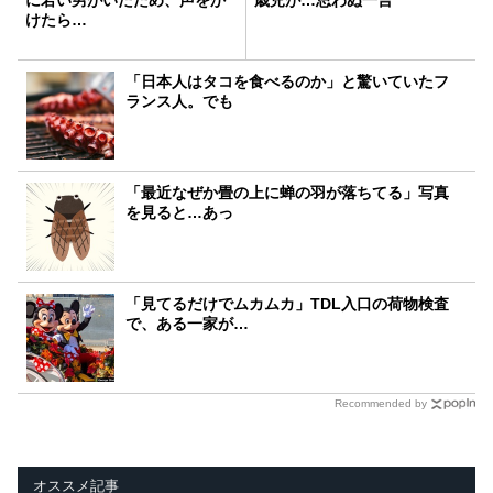
けたら…
「日本人はタコを食べるのか」と驚いていたフ
ランス人。でも
「最近なぜか畳の上に蝉の羽が落ちてる」写真
を見ると…あっ
「見てるだけでムカムカ」TDL入口の荷物検査
で、ある一家が…
Recommended by
オススメ記事