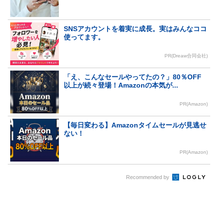
SNSアカウントを着実に成長。実はみんなココ
使ってます。
PR(Dreaw合同会社)
「え、こんなセールやってたの？」80％OFF
以上が続々登場！Amazonの本気が...
PR(Amazon)
【毎日変わる】Amazonタイムセールが見逃せ
ない！
PR(Amazon)
Recommended by