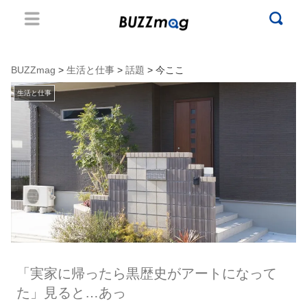
BUZZmag
>
生活と仕事
>
話題
> 今ここ
生活と仕事
「実家に帰ったら黒歴史がアートになって
た」見ると…あっ