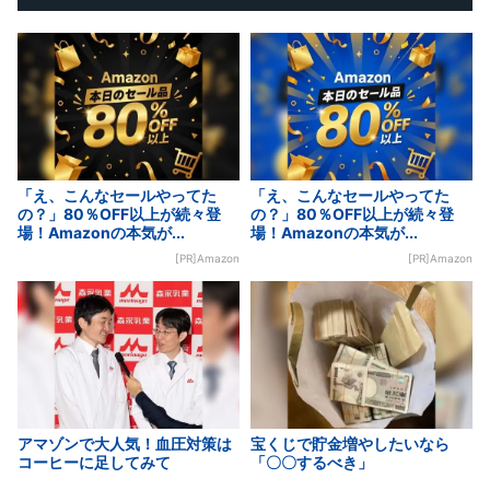
「え、こんなセールやってた
「え、こんなセールやってた
の？」80％OFF以上が続々登
の？」80％OFF以上が続々登
場！Amazonの本気が...
場！Amazonの本気が...
[PR]Amazon
[PR]Amazon
アマゾンで大人気！血圧対策は
宝くじで貯金増やしたいなら
コーヒーに足してみて
「〇〇するべき」