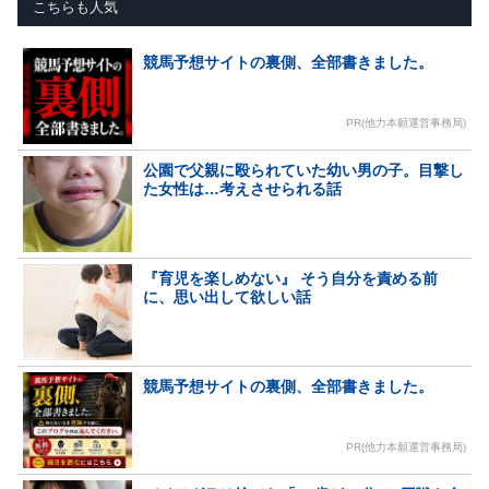
こちらも人気
競馬予想サイトの裏側、全部書きました。
PR(他力本願運営事務局)
公園で父親に殴られていた幼い男の子。目撃し
た女性は…考えさせられる話
『育児を楽しめない』 そう自分を責める前
に、思い出して欲しい話
競馬予想サイトの裏側、全部書きました。
PR(他力本願運営事務局)