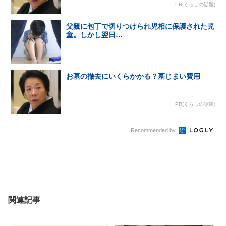
PR(くらしの話題)
父親に包丁で切りつけられ児相に保護された児
童。しかし翌日…
お墓の撤去にいくらかかる？墓じまい費用
PR(くらしの話題)
Recommended by
関連記事