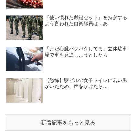
『使い慣れた裁縫セット』を持参する
よう言われた自衛隊員は…あ
「まだ心臓バクバクしてる」立体駐車
場で車を発進しようとしたら
【恐怖】駅ビルの女子トイレに若い男
がいたため、声をかけたら…
新着記事をもっと見る