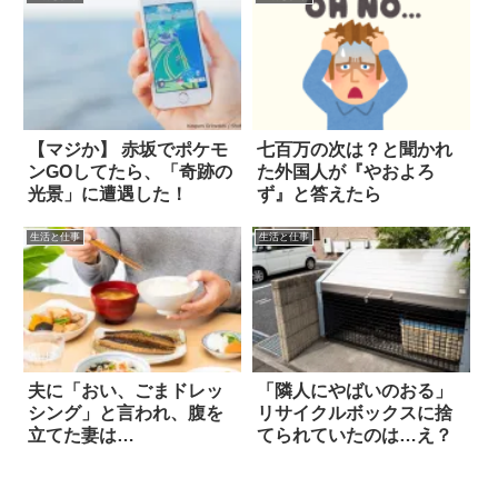
【マジか】 赤坂でポケモ
七百万の次は？と聞かれ
ンGOしてたら、「奇跡の
た外国人が『やおよろ
光景」に遭遇した！
ず』と答えたら
生活と仕事
生活と仕事
夫に「おい、ごまドレッ
「隣人にやばいのおる」
シング」と言われ、腹を
リサイクルボックスに捨
立てた妻は…
てられていたのは…え？