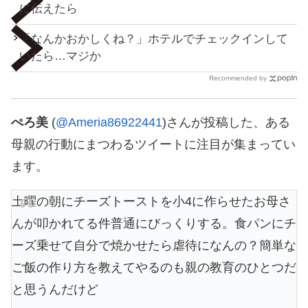
に伝えたら
「なんかおかしくね？」ホテルでチェックインして
いたら…マジか
Recommended by
ぺろ美
(
@Ameria86922441
)さんが投稿した、ある
母親の行動にまつわるツイートに注目が集まってい
ます。
土曜の朝にチーズトーストを小4に作らせたお母さ
んが叩かれてる件普通にびっくりする。食パンにチ
ーズ乗せて自分で焼かせたら虐待になんの？簡単な
ご飯の作り方を教えてやるのも親の教育のひとつだ
と思うんだけど