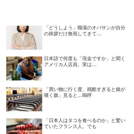
「どうしよう」職場のオバサンが自分
の挨拶だけ無視してきて…
日本語で何度も「現金ですか」と聞く
アメリカ人店員。実は…
「買い物に行く度、残酷すぎると娘が
嘆く旗」見ると…嗚呼
「日本人はタコを食べるのか」と驚い
ていたフランス人。でも