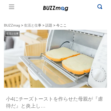
BUZZmag
>
生活と仕事
>
話題
> 今ここ
生活と仕事
小4にチーズトーストを作らせた母親が『虐
待だ』と炎上し…