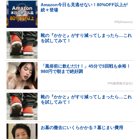
Amazon今日も見逃せない！80%OFF以上が
続々登場
PR(Amazon)
靴の『かかと』がすり減ってしまったら…これ
を試してみて！
「風俗前に飲むだけ！」45分で3回戦も余裕！
980円で朝まで絶好調
PR(健商株式会社)
靴の『かかと』がすり減ってしまったら…これ
を試してみて！
お墓の撤去にいくらかかる？墓じまい費用