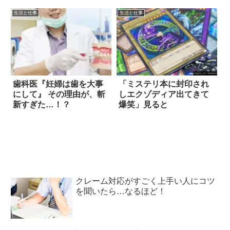
生活と仕事
生活と仕事
歯科医『妊婦は歯を大事
「ミステリ本に封印され
にして』 その理由が、斬
しエクゾディア出てきて
新すぎた…！？
爆笑」見ると
クレーム対応がすごく上手い人にコツ
を聞いたら…なるほど！