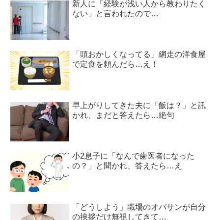
新人に「経験が浅い人から教わりたく
ない」と言われたので…
「頭おかしくなってる」網走の洋食屋
で定食を頼んだら…え！
早上がりしてきた夫に「飯は？」と訊
かれ、まだと答えたら…絶句
小2息子に「なんで歯医者になった
の？」と聞かれ、答えたら…え
「どうしよう」職場のオバサンが自分
の挨拶だけ無視してきて…