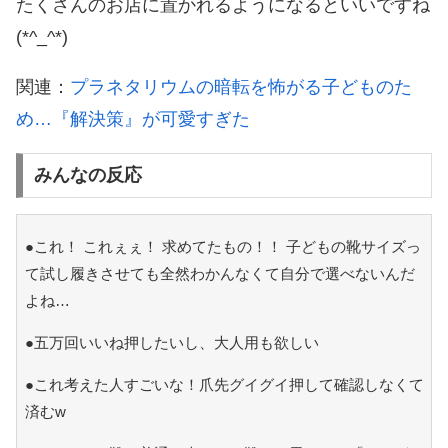
たくさんのお店に置かれるようになるといいですね
(*^_^*)
関連：
プラネタリウムの暗転を怖がる子どものた
め…『解決策』が可愛すぎた
みんなの反応
●これ！ これぇぇ！ 求めてたもの！！ 子どもの靴サイズっ
て試し履きさせても全然わかんなくて自分で選べないんだ
よね…
●五万回いいね押したいし、大人用も欲しい
●これ考えた人すごいな！爪先グイグイ押して確認しなくて
済むw