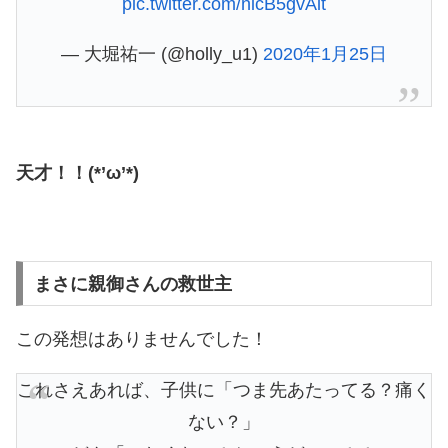
pic.twitter.com/nicB5gvAlt
— 大堀祐一 (@holly_u1)
2020年1月25日
天才！！(*’ω’*)
まさに親御さんの救世主
この発想はありませんでした！
これさえあれば、子供に「つま先あたってる？痛く
ない？」