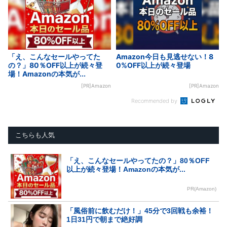
「え、こんなセールやってた
Amazon今日も見逃せない！8
の？」80％OFF以上が続々登
0%OFF以上が続々登場
場！Amazonの本気が...
[PR]Amazon
[PR]Amazon
Recommended by
こちらも人気
「え、こんなセールやってたの？」80％OFF
以上が続々登場！Amazonの本気が...
PR(Amazon)
「風俗前に飲むだけ！」45分で3回戦も余裕！
1日31円で朝まで絶好調