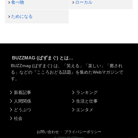
食べ物
ローカル
ためになる
BUZZMAG (ばずまぐ) とは…
BUZZmag (ばずまぐ) は、「笑える」「楽しい」「癒され
る」などの『こころおどる話題』を集めたWebマガジンで
す。
新着記事
ランキング
人間関係
生活と仕事
どうぶつ
エンタメ
社会
お問い合わせ
・
プライバシーポリシー