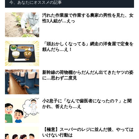
今、あなたにオススメの記事
汚れた作業服で作業する農家の男性を見た、女
性3人組が…えっ
「頭おかしくなってる」網走の洋食屋で定食を
頼んだら…え！
新幹線の荷物棚からだんだん出てきたヤツの姿
に…思わず二度見
小2息子に「なんで歯医者になったの？」と聞
かれ、答えたら…え
【極意】スーパーのレジに並んだ後、やっては
いけない行動は