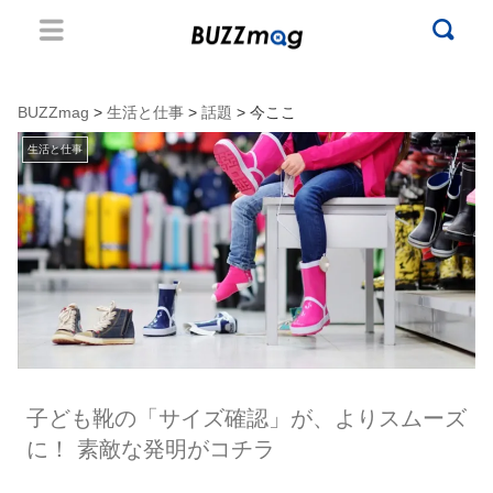
BUZZmag
>
生活と仕事
>
話題
> 今ここ
生活と仕事
子ども靴の「サイズ確認」が、よりスムーズ
に！ 素敵な発明がコチラ