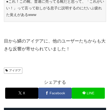
●これ！この靴、普通に売ってる靴だと思って、「これがい
い！」って言って欲しがる息子に説明するのにだいぶ疲れ
た覚えがあるwww
目から鱗のアイデアに、他のユーザーたちからも大
きな反響が寄せられていました！
アイデア
シェアする
X
Facebook
LINE