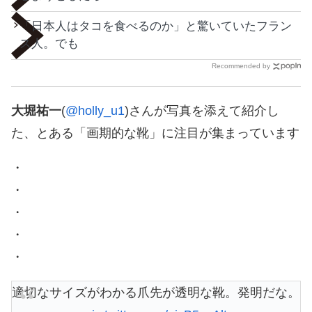
「日本人はタコを食べるのか」と驚いていたフラン
ス人。でも
Recommended by
大堀祐一
(
@holly_u1
)さんが写真を添えて紹介し
た、とある「画期的な靴」に注目が集まっています
・
・
・
・
・
適切なサイズがわかる爪先が透明な靴。発明だな。