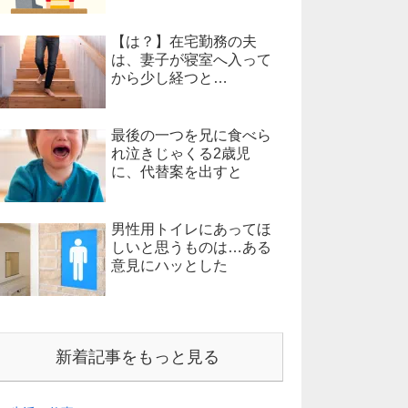
【は？】在宅勤務の夫
は、妻子が寝室へ入って
から少し経つと…
最後の一つを兄に食べら
れ泣きじゃくる2歳児
に、代替案を出すと
男性用トイレにあってほ
しいと思うものは…ある
意見にハッとした
新着記事をもっと見る