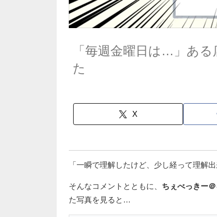
「毎週金曜日は…」ある
た
X
「一瞬で理解したけど、少し経って理解出
そんなコメントとともに、
ちぇべっきー＠
た写真を見ると…