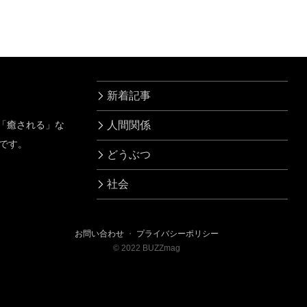
新着記事
」「癒される」な
人間関係
です。
どうぶつ
社会
お問い合わせ
・
プライバシーポリシー
©
2022
BUZZmag