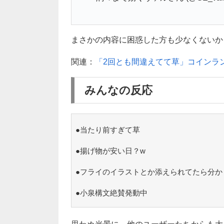
まさかの内容に困惑した方も少なくないかもし
関連：
「2回とも間違えてて草」コインラ
みんなの反応
●当たり前すぎて草
●揚げ物が安い日？w
●フライのイラストとか添えられてたら分か
●小泉構文絶賛発動中