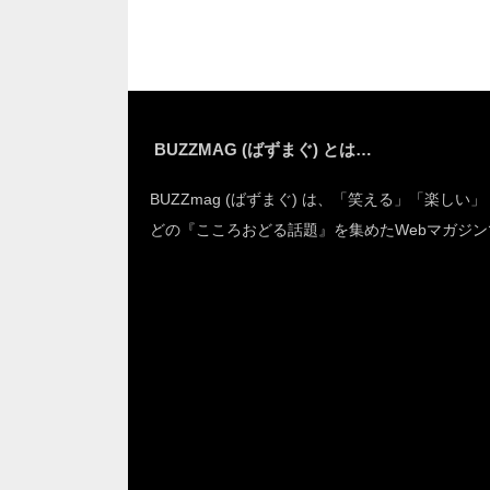
BUZZMAG (ばずまぐ) とは…
BUZZmag (ばずまぐ) は、「笑える」「楽しい
どの『こころおどる話題』を集めたWebマガジン