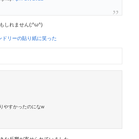
れません(;^ω^)
ンドリーの貼り紙に笑った
りやすかったのになw