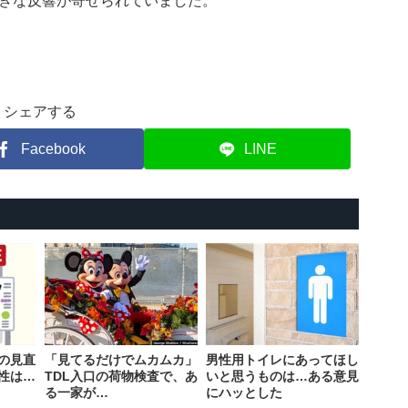
きな反響が寄せられていました。
シェアする
Facebook
LINE
の見直
「見てるだけでムカムカ」
男性用トイレにあってほし
性は…
TDL入口の荷物検査で、あ
いと思うものは…ある意見
る一家が…
にハッとした