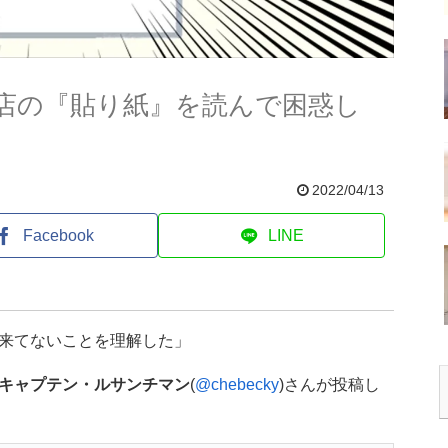
店の『貼り紙』を読んで困惑し
2022/04/13
Facebook
LINE
来てないことを理解した」
キャプテン・ルサンチマン
(
@chebecky
)さんが投稿し