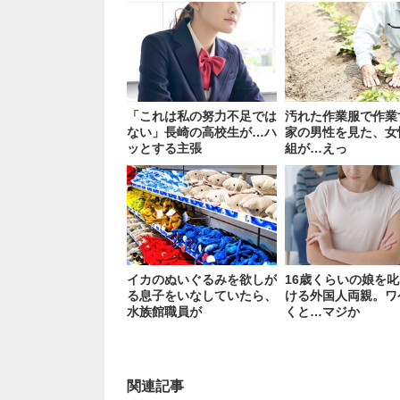
「これは私の努力不足では
汚れた作業服で作業
ない」長崎の高校生が…ハ
家の男性を見た、女
ッとする主張
組が…えっ
イカのぬいぐるみを欲しが
16歳くらいの娘を
る息子をいなしていたら、
ける外国人両親。ワ
水族館職員が
くと…マジか
関連記事