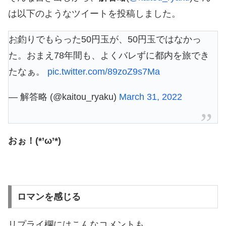
は以下のようなツイートを投稿しました。
お釣りでもらった50円玉が、50円玉ではなかっ
た。おまえ78年間も、よくバレずに都内を旅でき
たなぁ。
pic.twitter.com/89zoZ9s7Ma
— 解答略 (@kaitou_ryaku)
March 31, 2022
おぉ！(*’ω’*)
ロマンを感じる
リプライ欄にはこんなコメントも。