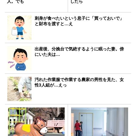
人。でも
したら
刺身が食べたいという息子に「買っておいで」
と財布を渡すと…え
出産後、分娩台で気絶するように眠った妻。傍
にいた夫は…
汚れた作業服で作業する農家の男性を見た、女
性3人組が…えっ