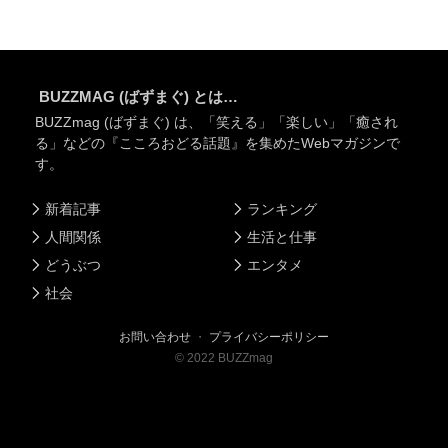
BUZZMAG (ばずまぐ) とは…
BUZZmag (ばずまぐ) は、「笑える」「楽しい」「癒され
る」などの『こころおどる話題』を集めたWebマガジンで
す。
新着記事
ランキング
人間関係
生活と仕事
どうぶつ
エンタメ
社会
お問い合わせ
・
プライバシーポリシー
©
2022
BUZZmag