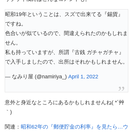
昭和19年ということは、スズで出来てる『錫貨』
ですね。
色合いが似ているので、間違えられたのかもしれま
せん。
私も持っていますが、所謂『古銭 ガチャガチャ』
で入手しましたので、出所はそれかもしれません。
— なみり屋 (@namiriya_)
April 1, 2022
意外と身近なところにあるかもしれませんね( *´艸
｀)
関連：
昭和62年の『郵便貯金の利率』を見たら…ウ