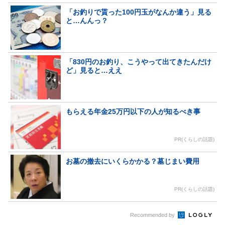
「お釣りで貰った100円玉がなんか違う」見る
と…んんっ？
「830円のお釣り、こうやって出てきたんだけ
ど」見ると…ええ
もらえる年金25万円以下の人が知るべき事
PR(くらしの話題)
お墓の撤去にいくらかかる？墓じまい費用
PR(くらしの話題)
Recommended by