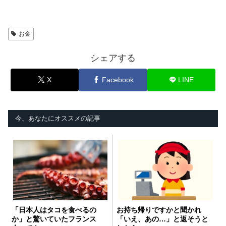
お金
シェアする
X
Facebook
LINE
今、あなたにオススメの記事
「日本人はタコを食べるの
お持ち帰りですかと聞かれ
か」と驚いていたフランス
「いえ、あの…」と返そうと