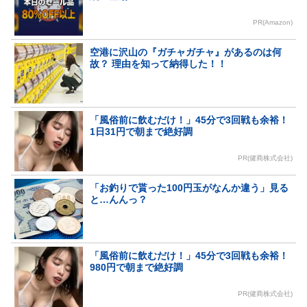
PR(Amazon)
空港に沢山の『ガチャガチャ』があるのは何
故？ 理由を知って納得した！！
「風俗前に飲むだけ！」45分で3回戦も余裕！
1日31円で朝まで絶好調
PR(健商株式会社)
「お釣りで貰った100円玉がなんか違う」見る
と…んんっ？
「風俗前に飲むだけ！」45分で3回戦も余裕！
980円で朝まで絶好調
PR(健商株式会社)