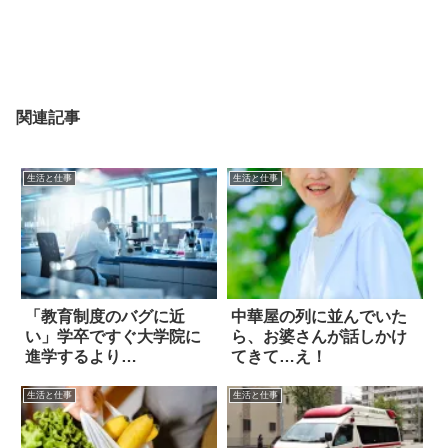
関連記事
生活と仕事
生活と仕事
「教育制度のバグに近
中華屋の列に並んでいた
い」学卒ですぐ大学院に
ら、お婆さんが話しかけ
進学するより…
てきて…え！
生活と仕事
生活と仕事