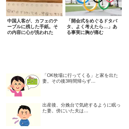
中国人客が、カフェのテ
「開会式をめぐるドタバ
ーブルに残した手紙。そ
タ、よく考えたら…」あ
の内容に心が洗われた
る事実に胸が痛む
「OK牧場に行ってくる」と家を出た
妻。その後3時間帰らず…
出産後、分娩台で気絶するように眠っ
た妻。傍にいた夫は…