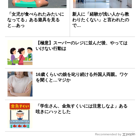
「女児が食べられたみたいに
新人に「経験が浅い人から教
なってる」ある遊具を見る
わりたくない」と言われたの
と…あっ
で…
【極意】スーパーのレジに並んだ後、やっては
いけない行動は
16歳くらいの娘を叱り続ける外国人両親。ワケ
を聞くと…マジか
「学生さん、金魚すくいには注意しなよ」ある
呟きにハッとした
Recommended by