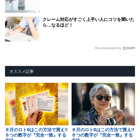
クレーム対応がすごく上手い人にコツを聞いた
ら…なるほど！
Recommended by
オススメ記事
８月のロト6はこの方法で買え!!
８月のロト6はこの方法で買え!!
６つの数字が『完全一致』する
６つの数字が『完全一致』する