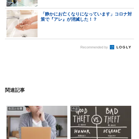
「静かにお亡くなりになっています」コロナ対
策で『アレ』が消滅した！？
Recommended by
関連記事
生活と仕事
作品