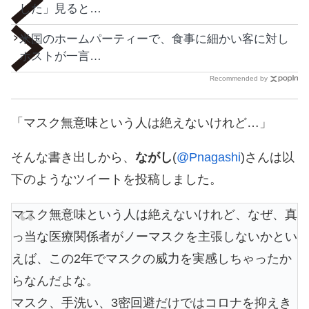
した」見ると…
米国のホームパーティーで、食事に細かい客に対し
ホストが一言…
Recommended by
「マスク無意味という人は絶えないけれど…」
そんな書き出しから、
ながし
(
@Pnagashi
)さんは以
下のようなツイートを投稿しました。
マスク無意味という人は絶えないけれど、なぜ、真
っ当な医療関係者がノーマスクを主張しないかとい
えば、この2年でマスクの威力を実感しちゃったか
らなんだよな。
マスク、手洗い、3密回避だけではコロナを抑えき