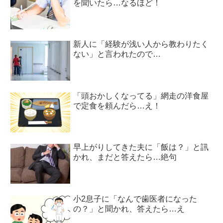
を聞いたら…なるほど！
新人に「経験が浅い人から教わりたく
ない」と言われたので…
「頭おかしくなってる」網走の洋食屋
で定食を頼んだら…え！
早上がりしてきた夫に「飯は？」と訊
かれ、まだと答えたら…絶句
小2息子に「なんで歯医者になった
の？」と聞かれ、答えたら…え