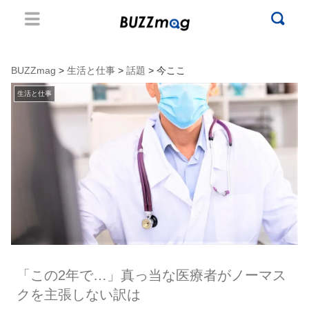
BUZZmag
>
生活と仕事
>
話題
> 今ここ
生活と仕事
「この2年で…」真っ当な医療者がノーマス
クを主張しない訳は