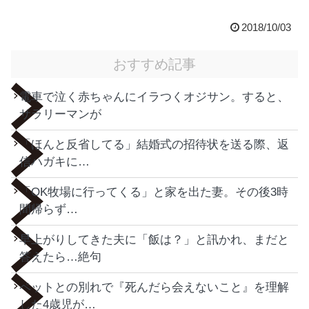
2018/10/03
おすすめ記事
電車で泣く赤ちゃんにイラつくオジサン。すると、
サラリーマンが
「ほんと反省してる」結婚式の招待状を送る際、返
信ハガキに…
「OK牧場に行ってくる」と家を出た妻。その後3時
間帰らず…
早上がりしてきた夫に「飯は？」と訊かれ、まだと
答えたら…絶句
ペットとの別れで『死んだら会えないこと』を理解
した4歳児が…