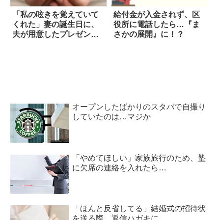
「私の呟きを覚えていて
給付金が入金されず、区
くれた」妻の誕生日に、
役所に電話したら…『ま
夫が用意したプレゼント
さかの展開』に！？
は…！
オープンしたばかりのスタバで自撮り
していたのは…マジか
「やめてほしい」家族旅行のため、塾
に欠席の連絡を入れたら…
「ほんと反省してる」結婚式の招待状
を送る際、返信ハガキに…