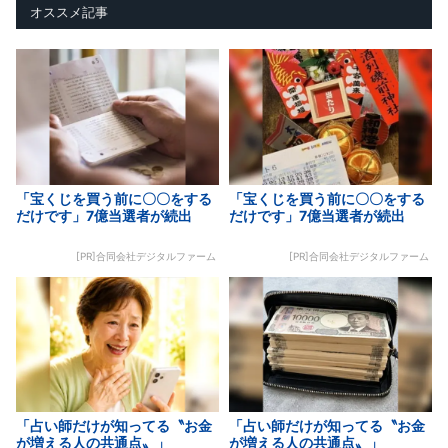
オススメ記事
「宝くじを買う前に〇〇をする
「宝くじを買う前に〇〇をする
だけです」7億当選者が続出
だけです」7億当選者が続出
[PR]合同会社デジタルファーム
[PR]合同会社デジタルファーム
「占い師だけが知ってる〝お金
「占い師だけが知ってる〝お金
が増える人の共通点〟」
が増える人の共通点〟」