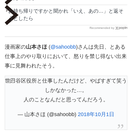
お持ち帰りですかと聞かれ「いえ、あの…」と返そ
うとしたら
Recommended by
漫画家の
山本さほ
(
@sahoobb
)さんは先日、とある
仕事上のやり取りにおいて、怒りを禁じ得ない出来
事に見舞われたそう。
世田谷区役所と仕事したんだけど、やばすぎて笑う
しかなかった…。
人のことなんだと思ってんだろう。
— 山本さほ (@sahoobb)
2018年10月1日