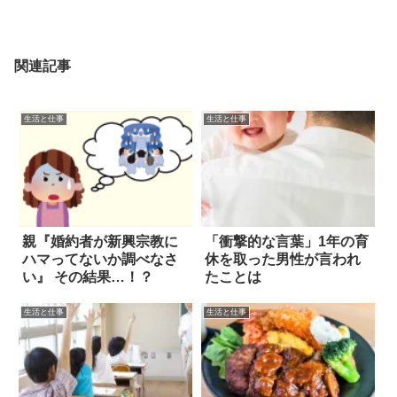
関連記事
生活と仕事
生活と仕事
親『婚約者が新興宗教に
「衝撃的な言葉」1年の育
ハマってないか調べなさ
休を取った男性が言われ
い』 その結果…！？
たことは
生活と仕事
生活と仕事