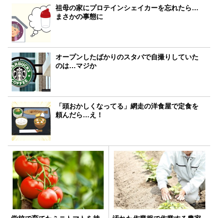
祖母の家にプロテインシェイカーを忘れたら…
まさかの事態に
オープンしたばかりのスタバで自撮りしていた
のは…マジか
「頭おかしくなってる」網走の洋食屋で定食を
頼んだら…え！