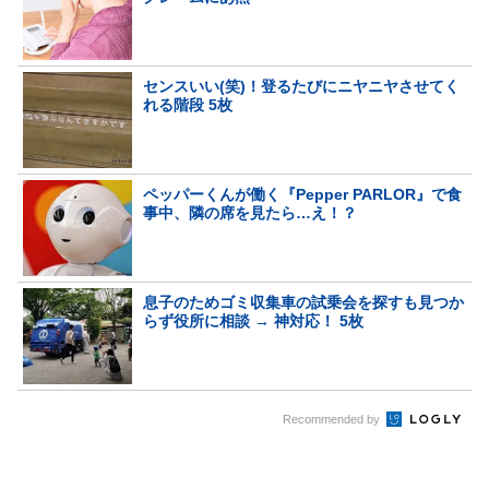
センスいい(笑)！登るたびにニヤニヤさせてく
れる階段 5枚
ペッパーくんが働く『Pepper PARLOR』で食
事中、隣の席を見たら…え！？
息子のためゴミ収集車の試乗会を探すも見つか
らず役所に相談 → 神対応！ 5枚
Recommended by