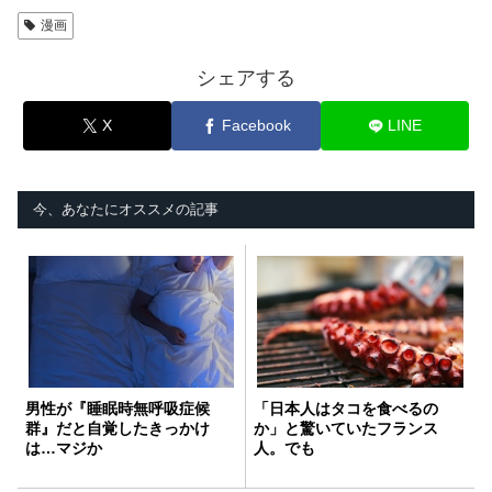
漫画
シェアする
X
Facebook
LINE
今、あなたにオススメの記事
男性が『睡眠時無呼吸症候
「日本人はタコを食べるの
群』だと自覚したきっかけ
か」と驚いていたフランス
は…マジか
人。でも