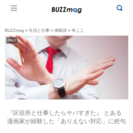
BUZZmag
>
生活と仕事
>
体験談
> 今ここ
体験談
『区役所と仕事したらヤバすぎた』 とある
漫画家が経験した「ありえない対応」に絶句