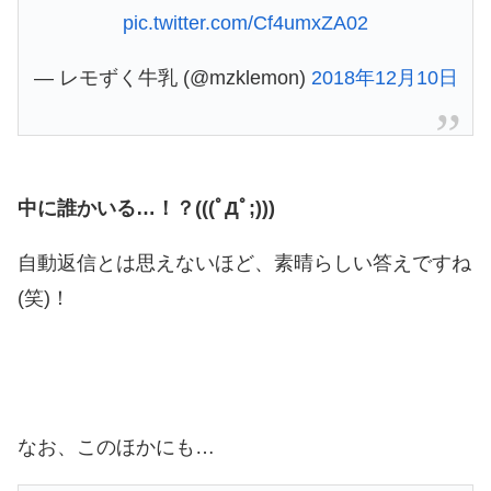
pic.twitter.com/Cf4umxZA02
— レモずく牛乳 (@mzklemon)
2018年12月10日
中に誰かいる…！？(((ﾟДﾟ;)))
自動返信とは思えないほど、素晴らしい答えですね
(笑)！
なお、このほかにも…