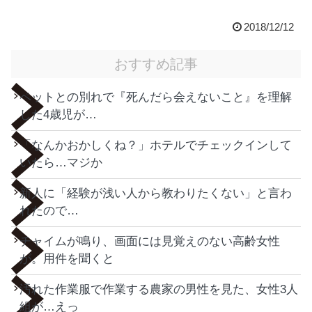
2018/12/12
おすすめ記事
ペットとの別れで『死んだら会えないこと』を理解
した4歳児が…
「なんかおかしくね？」ホテルでチェックインして
いたら…マジか
新人に「経験が浅い人から教わりたくない」と言わ
れたので…
チャイムが鳴り、画面には見覚えのない高齢女性
が。用件を聞くと
汚れた作業服で作業する農家の男性を見た、女性3人
組が…えっ