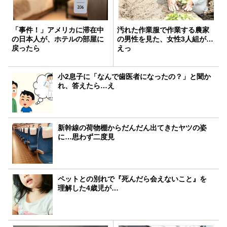
「事件！」アメリカに滞在中
汚れた作業服で作業する農家
の日本人が、ホテルの部屋に
の男性を見た、女性3人組が…
戻ったら
えっ
小2息子に「なんで歯医者になったの？」と聞か
れ、答えたら…え
新幹線の荷物棚からだんだん出てきたヤツの姿
に…思わず二度見
ペットとの別れで『死んだら会えないこと』を
理解した4歳児が…