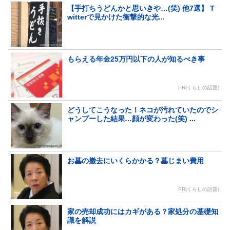
【手打ちうどんかと思いきや…(笑) 他7選】 T
witterで見かけた衝撃的な光...
もらえる年金25万円以下の人が知るべき事
PR(くらしの話題)
どうしてこうなった！ネコが汚れていたのでシ
ャンプーした結果…顔が変わった(笑) ...
お墓の撤去にいくらかかる？墓じまい費用
PR(くらしの話題)
家の売却成功にはカギがある？家処分の基礎知
識を解説