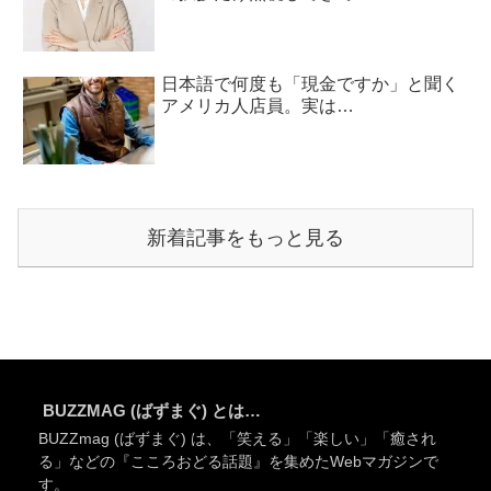
日本語で何度も「現金ですか」と聞く
アメリカ人店員。実は…
新着記事をもっと見る
BUZZMAG (ばずまぐ) とは…
BUZZmag (ばずまぐ) は、「笑える」「楽しい」「癒され
る」などの『こころおどる話題』を集めたWebマガジンで
す。