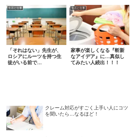
生活と仕事
生活と仕事
「それはない」先生が、
家事が楽しくなる『斬新
ロシアにルーツを持つ生
なアイデア』に…真似し
徒がいる前で…
てみたい人続出！！！
クレーム対応がすごく上手い人にコツ
を聞いたら…なるほど！