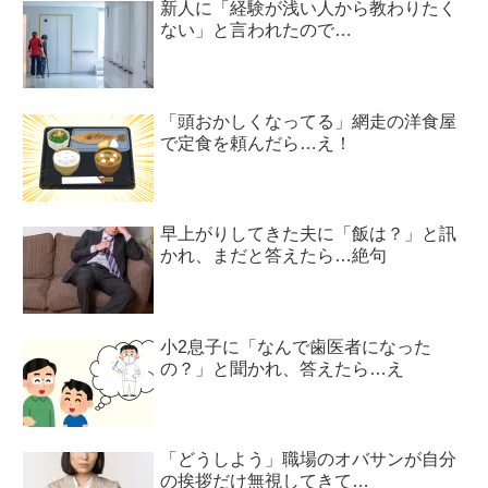
新人に「経験が浅い人から教わりたく
ない」と言われたので…
「頭おかしくなってる」網走の洋食屋
で定食を頼んだら…え！
早上がりしてきた夫に「飯は？」と訊
かれ、まだと答えたら…絶句
小2息子に「なんで歯医者になった
の？」と聞かれ、答えたら…え
「どうしよう」職場のオバサンが自分
の挨拶だけ無視してきて…