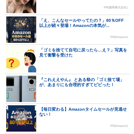
PR(健商株式会社)
「え、こんなセールやってたの？」80％OFF
以上が続々登場！Amazonの本気が...
PR(Amazon)
「ゴミを捨てて自宅に戻ったら…え？」写真を
見て衝撃を受けた
『これええやん』 とある祭の「ゴミ捨て場」
が、あまりにも合理的すぎてビビった！
【毎日変わる】Amazonタイムセールが見逃せ
ない！
PR(Amazon)