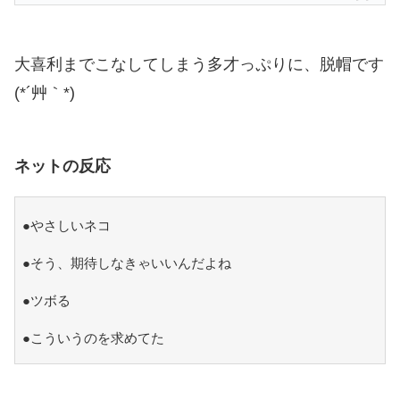
大喜利までこなしてしまう多才っぷりに、脱帽です
(*´艸｀*)
ネットの反応
●やさしいネコ
●そう、期待しなきゃいいんだよね
●ツボる
●こういうのを求めてた