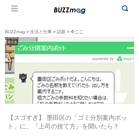
BUZZmag
>
生活と仕事
>
話題
> 今ここ
笑える
【スゴすぎ】 墨田区の「ゴミ分別案内ボッ
ト」に、『上司の捨て方』を聞いたら？