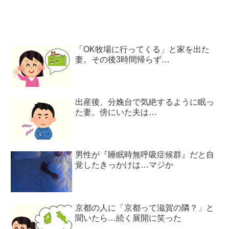
「OK牧場に行ってくる」と家を出た
妻。その後3時間帰らず…
出産後、分娩台で気絶するように眠っ
た妻。傍にいた夫は…
男性が『睡眠時無呼吸症候群』だと自
覚したきっかけは…マジか
京都の人に「京都って滋賀の隣？」と
聞いたら…続く展開に笑った