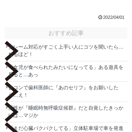
2022/04/01
おすすめ記事
クレーム対応がすごく上手い人にコツを聞いたら…
なるほど！
「女児が食べられたみたいになってる」ある遊具を
見ると…あっ
合コンで歯科医師に『あのセリフ』をお願いした
ら…え！
男性が『睡眠時無呼吸症候群』だと自覚したきっか
けは…マジか
「まだ心臓バクバクしてる」立体駐車場で車を発進