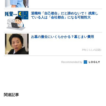
退職時「自己都合」だと諦めないで！ 残業し
ている人は「会社都合」になる可能性大
お墓の撤去にいくらかかる？墓じまい費用
PR(くらしの話題)
Recommended by
関連記事