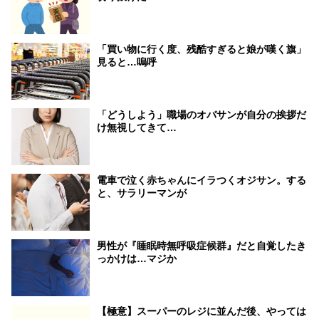
「買い物に行く度、残酷すぎると娘が嘆く旗」
見ると…嗚呼
「どうしよう」職場のオバサンが自分の挨拶だ
け無視してきて…
電車で泣く赤ちゃんにイラつくオジサン。する
と、サラリーマンが
男性が『睡眠時無呼吸症候群』だと自覚したき
っかけは…マジか
【極意】スーパーのレジに並んだ後、やっては