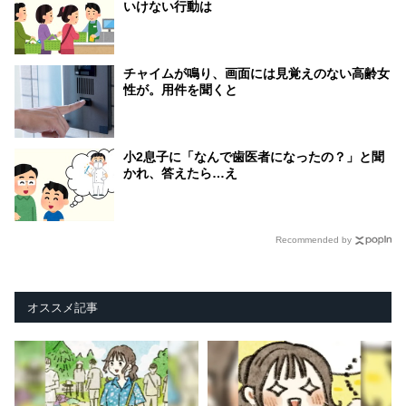
いけない行動は
チャイムが鳴り、画面には見覚えのない高齢女
性が。用件を聞くと
小2息子に「なんで歯医者になったの？」と聞
かれ、答えたら…え
Recommended by
オススメ記事