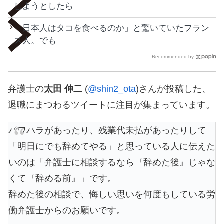
しようとしたら
「日本人はタコを食べるのか」と驚いていたフラン
ス人。でも
Recommended by
弁護士の
太田 伸二
(
@shin2_ota
)さんが投稿した、
退職にまつわるツイートに注目が集まっています。
パワハラがあったり、残業代未払があったりして
「明日にでも辞めてやる」と思っている人に伝えた
いのは「弁護士に相談するなら『辞めた後』じゃな
くて『辞める前』」です。
辞めた後の相談で、悔しい思いを何度もしている労
働弁護士からのお願いです。