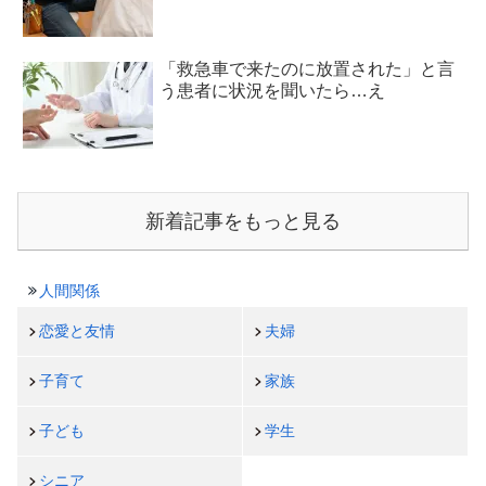
「救急車で来たのに放置された」と言
う患者に状況を聞いたら…え
新着記事をもっと見る
人間関係
恋愛と友情
夫婦
子育て
家族
子ども
学生
シニア