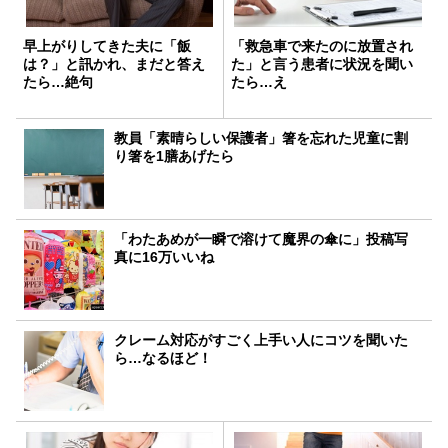
早上がりしてきた夫に「飯
「救急車で来たのに放置され
は？」と訊かれ、まだと答え
た」と言う患者に状況を聞い
たら…絶句
たら…え
教員「素晴らしい保護者」箸を忘れた児童に割
り箸を1膳あげたら
「わたあめが一瞬で溶けて魔界の傘に」投稿写
真に16万いいね
クレーム対応がすごく上手い人にコツを聞いた
ら…なるほど！