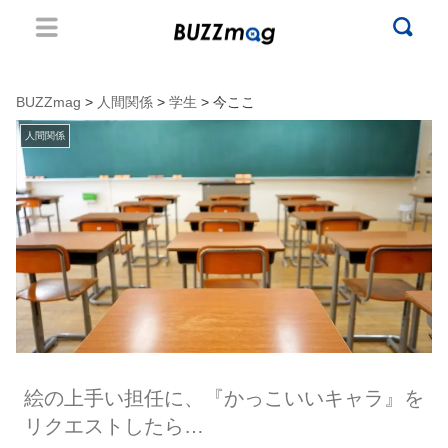
BUZZmag
>
人間関係
>
学生
> 今ここ
人間関係
絵の上手い担任に、『かっこいいキャラ』を
リクエストしたら…