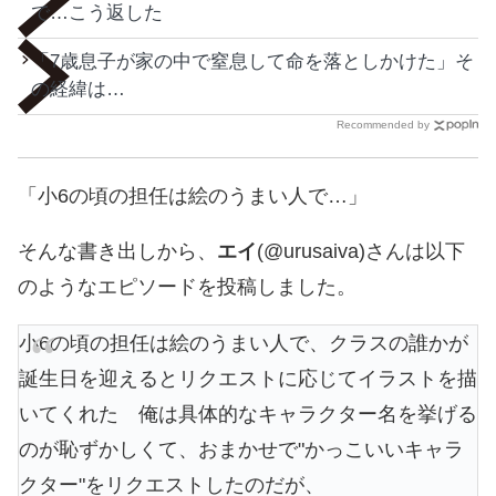
で…こう返した
「7歳息子が家の中で窒息して命を落としかけた」そ
の経緯は…
Recommended by
「小6の頃の担任は絵のうまい人で…」
そんな書き出しから、
エイ
(@urusaiva)さんは以下
のようなエピソードを投稿しました。
小6の頃の担任は絵のうまい人で、クラスの誰かが
誕生日を迎えるとリクエストに応じてイラストを描
いてくれた 俺は具体的なキャラクター名を挙げる
のが恥ずかしくて、おまかせで"かっこいいキャラ
クター"をリクエストしたのだが、