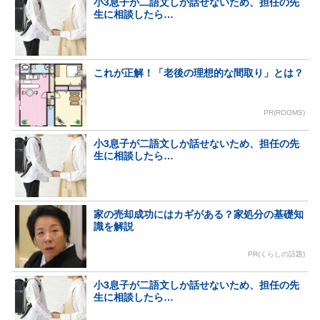
小3息子が二語文しか話せないため、担任の先
生に相談したら…
これが正解！「老後の理想的な間取り」とは？
PR(ROOMS)
小3息子が二語文しか話せないため、担任の先
生に相談したら…
家の売却成功にはカギがある？家処分の基礎知
識を解説
PR(くらしの話題)
小3息子が二語文しか話せないため、担任の先
生に相談したら…