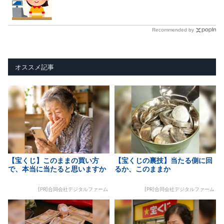
Recommended by
オススメ記事
【宝くじ】このままの買い方
【宝くじの裏技】当たる側に回
で、本当に当たると思いますか
るか、このままか
[PR]合同会社デジタルファーム
[PR]合同会社デジタルファーム