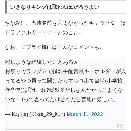
いきなりキングは取れねェだろうよい
ちなみに、当時名前を言えなかったキャラクターは
トラファルガー・ローとのこと。
なお、リプライ欄にはこんなコメントも。
同じような経験したことあるw
お祭りでランダムで指名手配書風キーホルダーが入
ってるやつ買って開けたらマルコ出て当時(小学校
低学年)は｢誰これ?髪型変だしなんかかっこよくな
いなー｣って思ってたけど今だと普通に嬉しい。
— Кα¡Кυη (@kai_29_kun)
March 11, 2022