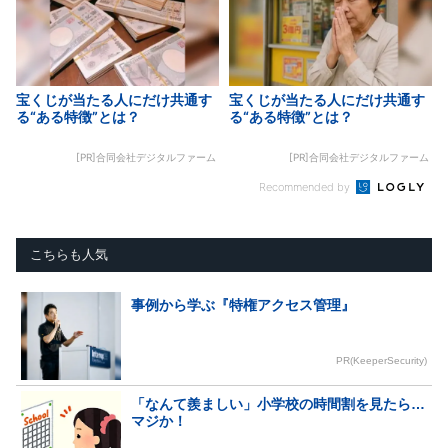
宝くじが当たる人にだけ共通す
宝くじが当たる人にだけ共通す
る“ある特徴”とは？
る“ある特徴”とは？
[PR]合同会社デジタルファーム
[PR]合同会社デジタルファーム
Recommended by
こちらも人気
事例から学ぶ『特権アクセス管理』
PR(KeeperSecurity)
「なんて羨ましい」小学校の時間割を見たら…
マジか！