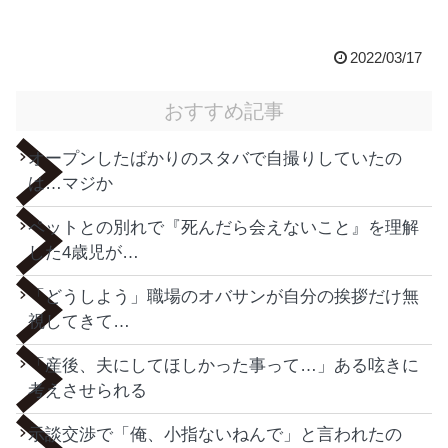
2022/03/17
おすすめ記事
オープンしたばかりのスタバで自撮りしていたの
は…マジか
ペットとの別れで『死んだら会えないこと』を理解
した4歳児が…
「どうしよう」職場のオバサンが自分の挨拶だけ無
視してきて…
「産後、夫にしてほしかった事って…」ある呟きに
考えさせられる
示談交渉で「俺、小指ないねんで」と言われたの