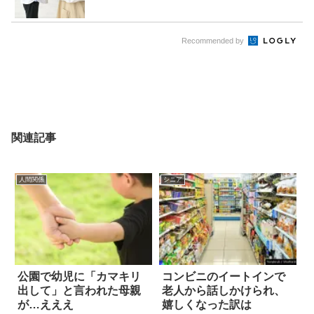
Recommended by
関連記事
人間関係
シニア
公園で幼児に「カマキリ
コンビニのイートインで
出して」と言われた母親
老人から話しかけられ、
が…えええ
嬉しくなった訳は