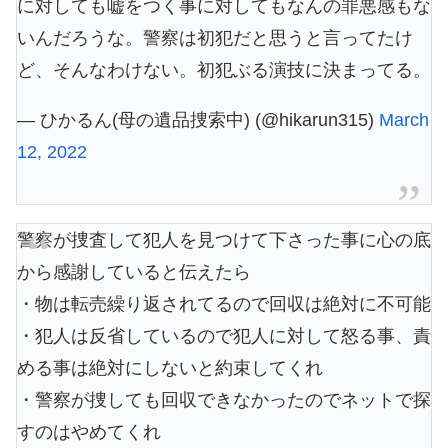
に対しても嘘をつく事に対してもなんの罪悪感もな
いんだろうな。警察は初犯だと思うと言ってたけ
ど、そんなわけない。初犯ぶる演技に決まってる。
— ひかるん(母の遺品捜索中) (@hikarun315)
March
12, 2022
警察が捜査して犯人を見つけて下さった事に心の底
から感謝していると伝えたら
・物は転売繰り返されてるので回収は絶対に不可能
・犯人は反省しているので犯人に対して怒る事、責
める事は絶対にしないと約束してくれ
・警察が捜しても回収できなかったのでネットで探
すのはやめてくれ