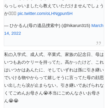
らっしゃいましたら教えていただけませんでしょう
か🙇🏻‍♀️
pic.twitter.com/oLHNgpun5H
— ひかるん(母の遺品捜索中) (@hikarun315)
March
14, 2022
私の入学式、成人式、卒業式、家族の記念日、母は
いつもあのケリーを持ってた。高かったけど、これ
はいつかはあんたに、そしていずれは孫に引き継い
でいける物やからって嬉しそうに言ってた母の顔思
い出したら涙が止まらない。引き継いであげられな
くてごめんお母さん😭本当にごめんなさいお母さ
ん😭😭