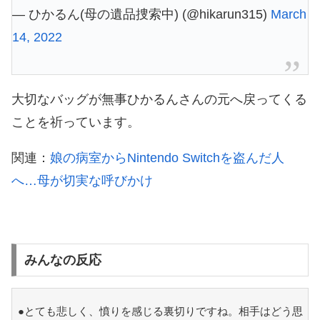
— ひかるん(母の遺品捜索中) (@hikarun315)
March
14, 2022
大切なバッグが無事ひかるんさんの元へ戻ってくる
ことを祈っています。
関連：
娘の病室からNintendo Switchを盗んだ人
へ…母が切実な呼びかけ
みんなの反応
●とても悲しく、憤りを感じる裏切りですね。相手はどう思