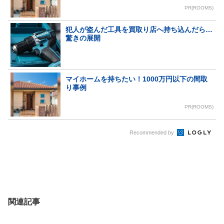
PR(ROOMS)
犯人が盗んだ工具を買取り店へ持ち込んだら…
驚きの展開
マイホームを持ちたい！1000万円以下の間取
り事例
PR(ROOMS)
Recommended by
関連記事