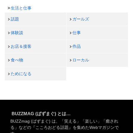
生活と仕事
話題
ガールズ
体験談
仕事
お店＆接客
作品
食べ物
ローカル
ためになる
BUZZMAG (ばずまぐ) とは…
BUZZmag (ばずまぐ) は、「笑える」「楽しい」「癒され
る」などの『こころおどる話題』を集めたWebマガジンで