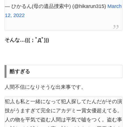
— ひかるん(母の遺品捜索中) (@hikarun315)
March
12, 2022
そんな…(((；ﾟДﾟ)))
酷すぎる
人間不信になりそうな出来事です。
犯人も私と一緒になって犯人探してたんだがその演
技がうますぎて完全にアカデミー賞女優超えてる。
人の物を平気で盗む人間は平気で嘘をつく。盗む事