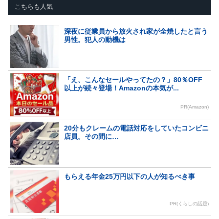
こちらも人気
深夜に従業員から放火され家が全焼したと言う
男性。犯人の動機は
「え、こんなセールやってたの？」80％OFF
以上が続々登場！Amazonの本気が...
PR(Amazon)
20分もクレームの電話対応をしていたコンビニ
店員。その間に…
もらえる年金25万円以下の人が知るべき事
PR(くらしの話題)