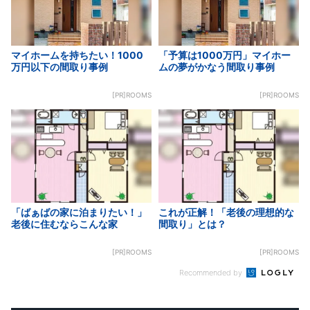
マイホームを持ちたい！1000
「予算は1000万円」マイホー
万円以下の間取り事例
ムの夢がかなう間取り事例
[PR]ROOMS
[PR]ROOMS
「ばぁばの家に泊まりたい！」
これが正解！「老後の理想的な
老後に住むならこんな家
間取り」とは？
[PR]ROOMS
[PR]ROOMS
Recommended by