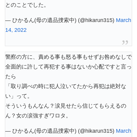
とのことでした。
— ひかるん(母の遺品捜索中) (@hikarun315)
March
14, 2022
警察の方に、責める事も怒る事もせずお咎めなしで
全面的に許して再犯する事はないか心配ですと言っ
たら
「取り調べの時に犯人泣いてたから再犯は絶対な
い」って。
そういうもんなん？涙見せたら信じてもらえるの
ん？女の涙強すぎワロタ。
— ひかるん(母の遺品捜索中) (@hikarun315)
March