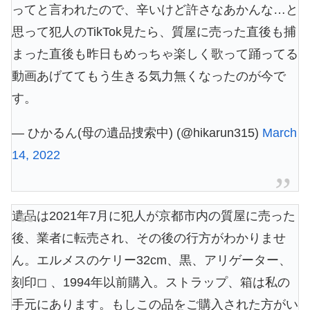
ってと言われたので、辛いけど許さなあかんな…と
思って犯人のTikTok見たら、質屋に売った直後も捕
まった直後も昨日もめっちゃ楽しく歌って踊ってる
動画あげててもう生きる気力無くなったのが今で
す。
— ひかるん(母の遺品捜索中) (@hikarun315)
March
14, 2022
遺品は2021年7月に犯人が京都市内の質屋に売った
後、業者に転売され、その後の行方がわかりませ
ん。エルメスのケリー32cm、黒、アリゲーター、
刻印◻︎ 、1994年以前購入。ストラップ、箱は私の
手元にあります。もしこの品をご購入された方がい