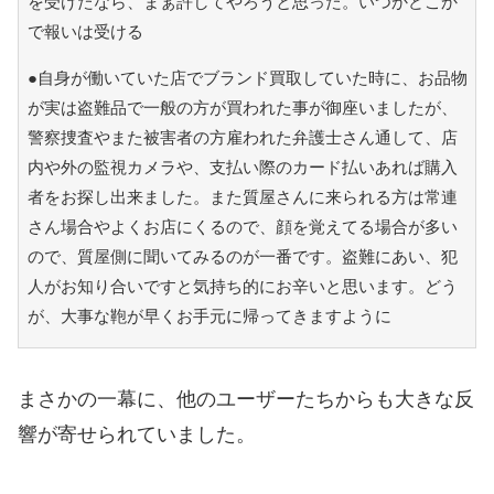
を受けたなら、まぁ許してやろうと思った。いつかどこか
で報いは受ける
●自身が働いていた店でブランド買取していた時に、お品物
が実は盗難品で一般の方が買われた事が御座いましたが、
警察捜査やまた被害者の方雇われた弁護士さん通して、店
内や外の監視カメラや、支払い際のカード払いあれば購入
者をお探し出来ました。また質屋さんに来られる方は常連
さん場合やよくお店にくるので、顔を覚えてる場合が多い
ので、質屋側に聞いてみるのが一番です。盗難にあい、犯
人がお知り合いですと気持ち的にお辛いと思います。どう
が、大事な鞄が早くお手元に帰ってきますように
まさかの一幕に、他のユーザーたちからも大きな反
響が寄せられていました。