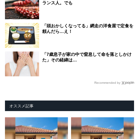
ランス人。でも
「頭おかしくなってる」網走の洋食屋で定食を
頼んだら…え！
「7歳息子が家の中で窒息して命を落としかけ
た」その経緯は…
Recommended by
オススメ記事