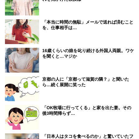
「本当に時間の無駄」メールで送れば済むこと
を、仕事相手は…
16歳くらいの娘を叱り続ける外国人両親。ワケ
を聞くと…マジか
京都の人に「京都って滋賀の隣？」と聞いた
ら…続く展開に笑った
「OK牧場に行ってくる」と家を出た妻。その
後3時間帰らず…
「日本人はタコを食べるのか」と驚いていたフ