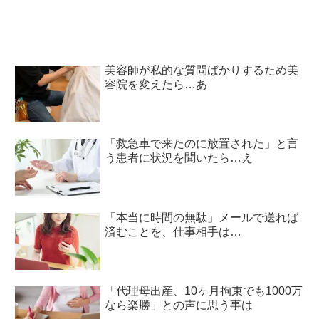
美容師が私的な質問ばかりするため美
容院を変えたら…あ
「救急車で来たのに放置された」と言
う患者に状況を聞いたら…え
「本当に時間の無駄」メールで送れば
済むことを、仕事相手は…
「代理母出産、10ヶ月拘束でも1000万
なら楽勝」との声に思う事は