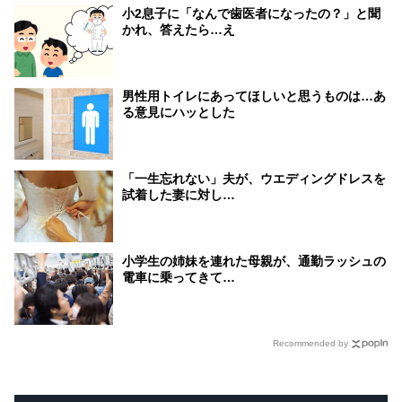
小2息子に「なんで歯医者になったの？」と聞
かれ、答えたら…え
男性用トイレにあってほしいと思うものは…あ
る意見にハッとした
「一生忘れない」夫が、ウエディングドレスを
試着した妻に対し…
小学生の姉妹を連れた母親が、通勤ラッシュの
電車に乗ってきて…
Recommended by