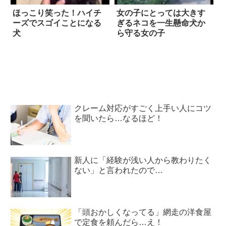
ほっこり笑った！ハイチ
女の子にとっては大きす
ーズでスゴイことになる
ぎるネコを一生懸命犬か
犬
ら守る女の子
クレーム対応がすごく上手い人にコツ
を聞いたら…なるほど！
新人に「経験が浅い人から教わりたく
ない」と言われたので…
「頭おかしくなってる」網走の洋食屋
で定食を頼んだら…え！