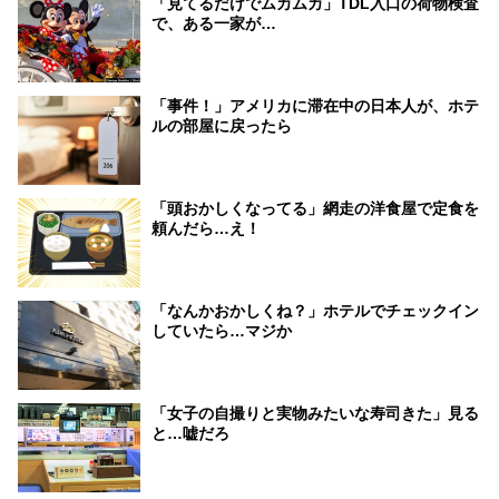
「見てるだけでムカムカ」TDL入口の荷物検査
で、ある一家が…
「事件！」アメリカに滞在中の日本人が、ホテ
ルの部屋に戻ったら
「頭おかしくなってる」網走の洋食屋で定食を
頼んだら…え！
「なんかおかしくね？」ホテルでチェックイン
していたら…マジか
「女子の自撮りと実物みたいな寿司きた」見る
と…嘘だろ