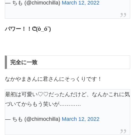
— ちも (@chimochilla)
March 12, 2022
パワー！！ᕦ(ò_óˇ)
完全に一致
なかやまきんに君さんにそっくりです！
最初は可愛い♡♡だったんだけど、なんかこれに気
づいてからもう笑いが…………
— ちも (@chimochilla)
March 12, 2022