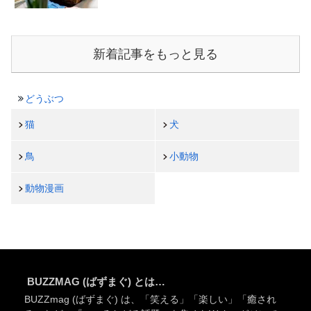
新着記事をもっと見る
どうぶつ
猫
犬
鳥
小動物
動物漫画
BUZZMAG (ばずまぐ) とは…
BUZZmag (ばずまぐ) は、「笑える」「楽しい」「癒され