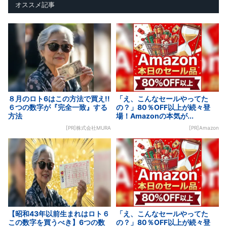
オススメ記事
８月のロト6はこの方法で買え!!
「え、こんなセールやってた
６つの数字が『完全一致』する
の？」80％OFF以上が続々登
方法
場！Amazonの本気が...
[PR]株式会社MURA
[PR]Amazon
【昭和43年以前生まれはロト６
「え、こんなセールやってた
この数字を買うべき】6つの数
の？」80％OFF以上が続々登