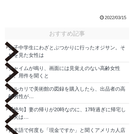
2022/03/15
おすすめ記事
女子中学生にわざとぶつかりに行ったオジサン。そ
れを見た女性は
チャイムが鳴り、画面には見覚えのない高齢女性
が。用件を聞くと
メルカリで美術館の図録を購入したら、出品者の高
齢男性が…
【絶句】妻の帰りが20時なのに、17時過ぎに帰宅し
た夫は…
日本語で何度も「現金ですか」と聞くアメリカ人店