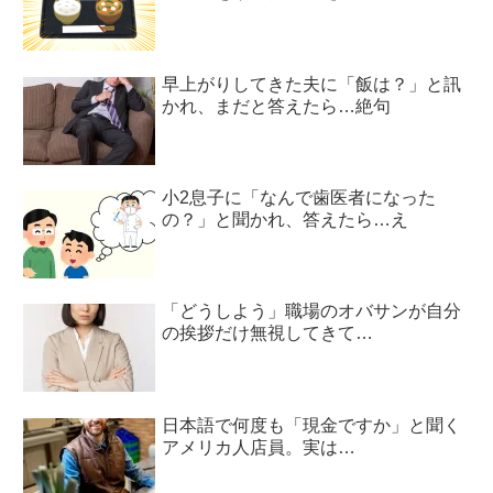
早上がりしてきた夫に「飯は？」と訊
かれ、まだと答えたら…絶句
小2息子に「なんで歯医者になった
の？」と聞かれ、答えたら…え
「どうしよう」職場のオバサンが自分
の挨拶だけ無視してきて…
日本語で何度も「現金ですか」と聞く
アメリカ人店員。実は…