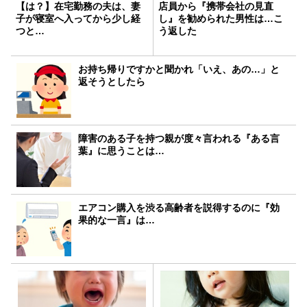
【は？】在宅勤務の夫は、妻
店員から『携帯会社の見直
子が寝室へ入ってから少し経
し』を勧められた男性は…こ
つと…
う返した
お持ち帰りですかと聞かれ「いえ、あの…」と
返そうとしたら
障害のある子を持つ親が度々言われる『ある言
葉』に思うことは…
エアコン購入を渋る高齢者を説得するのに『効
果的な一言』は…