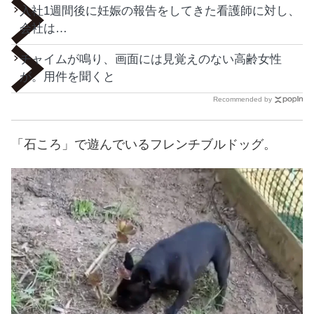
入社1週間後に妊娠の報告をしてきた看護師に対し、
会社は…
チャイムが鳴り、画面には見覚えのない高齢女性
が。用件を聞くと
Recommended by
「石ころ」で遊んでいるフレンチブルドッグ。