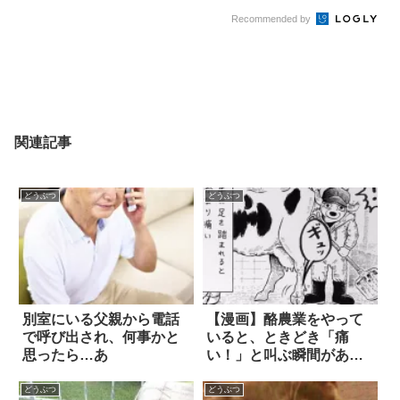
Recommended by
関連記事
どうぶつ
どうぶつ
別室にいる父親から電話
【漫画】酪農業をやって
で呼び出され、何事かと
いると、ときどき「痛
思ったら…あ
い！」と叫ぶ瞬間がある
4枚
どうぶつ
どうぶつ