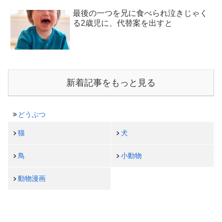
最後の一つを兄に食べられ泣きじゃく
る2歳児に、代替案を出すと
新着記事をもっと見る
どうぶつ
猫
犬
鳥
小動物
動物漫画