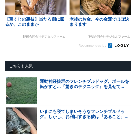
【宝くじの裏技】当たる側に回
老後のお金、今の金運でほぼ決
るか、このままか
まります
[PR]合同会社デジタルファーム
[PR]合同会社デジタルファーム
Recommended by
こちらも人気
運動神経抜群のフレンチブルドッグ。ボールを
転がすと…『驚きのテクニック』を見せて...
いまにも寝てしまいそうなフレンチブルドッ
グ。しかし、お利口すぎる彼は『あること』...