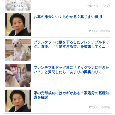
PR(アイリスプラザ)
お墓の撤去にいくらかかる？墓じまい費用
PR(くらしの話題)
ブランケットに腰を下ろしたフレンチブルドッ
グ。直後、『可愛すぎる芸』を披露してく...
フレンチブルドッグ達に「ドッグランに行きた
い？」と質問したら…あまりの興奮ぶりに...
家の売却成功にはカギがある？家処分の基礎知
識を解説
PR(くらしの話題)