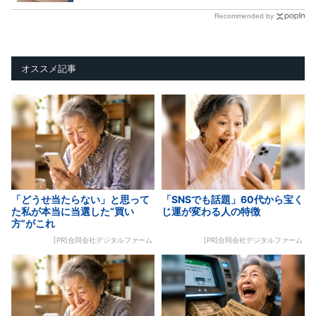
Recommended by
オススメ記事
「どうせ当たらない」と思って
「SNSでも話題」60代から宝く
た私が本当に当選した“買い
じ運が変わる人の特徴
方”がこれ
[PR]合同会社デジタルファーム
[PR]合同会社デジタルファーム