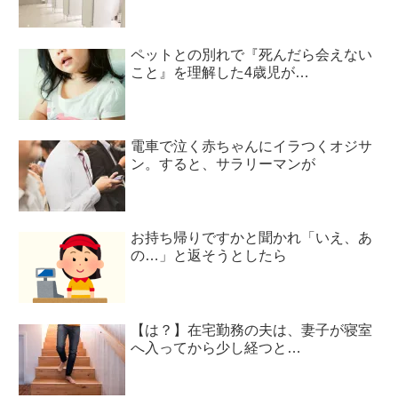
ペットとの別れで『死んだら会えない
こと』を理解した4歳児が…
電車で泣く赤ちゃんにイラつくオジサ
ン。すると、サラリーマンが
お持ち帰りですかと聞かれ「いえ、あ
の…」と返そうとしたら
【は？】在宅勤務の夫は、妻子が寝室
へ入ってから少し経つと…