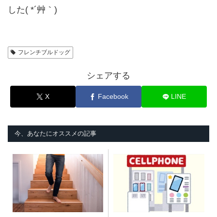
した( *´艸｀)
フレンチブルドッグ
シェアする
X
Facebook
LINE
今、あなたにオススメの記事