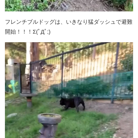
フレンチブルドッグは、いきなり猛ダッシュで避難
開始！！！Σ(ﾟДﾟ;)