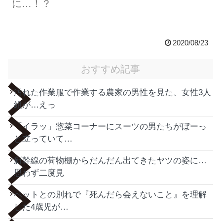
に…！？
2020/08/23
おすすめ記事
汚れた作業服で作業する農家の男性を見た、女性3人
組が…えっ
「イラッ」惣菜コーナーにスーツの男たちがぼーっ
と立っていて…
新幹線の荷物棚からだんだん出てきたヤツの姿に…
思わず二度見
ペットとの別れで『死んだら会えないこと』を理解
した4歳児が…