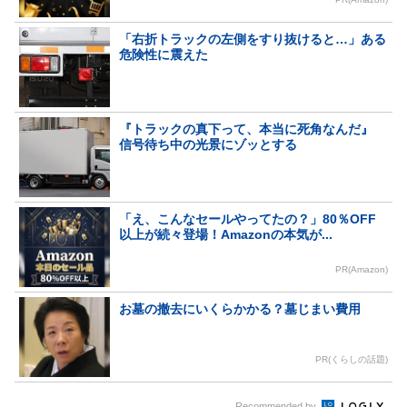
「右折トラックの左側をすり抜けると…」ある
危険性に震えた
『トラックの真下って、本当に死角なんだ』
信号待ち中の光景にゾッとする
「え、こんなセールやってたの？」80％OFF
以上が続々登場！Amazonの本気が...
PR(Amazon)
お墓の撤去にいくらかかる？墓じまい費用
PR(くらしの話題)
Recommended by