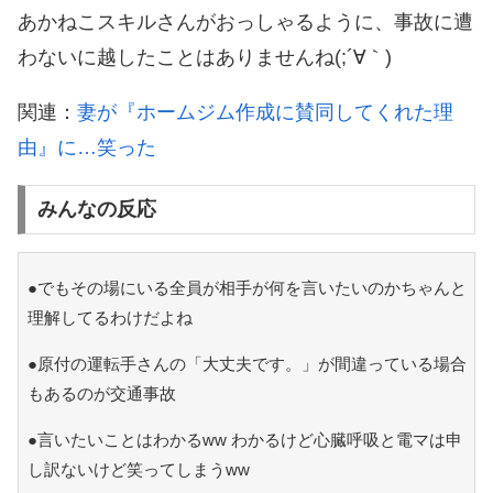
あかねこスキルさんがおっしゃるように、事故に遭
わないに越したことはありませんね(;´∀｀)
関連：
妻が『ホームジム作成に賛同してくれた理
由』に…笑った
みんなの反応
●でもその場にいる全員が相手が何を言いたいのかちゃんと
理解してるわけだよね
●原付の運転手さんの「大丈夫です。」が間違っている場合
もあるのが交通事故
●言いたいことはわかるww わかるけど心臓呼吸と電マは申
し訳ないけど笑ってしまうww