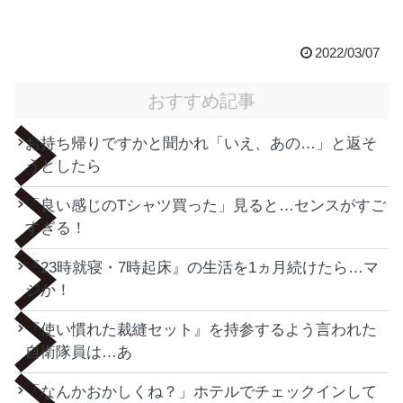
2022/03/07
おすすめ記事
お持ち帰りですかと聞かれ「いえ、あの…」と返そ
うとしたら
「良い感じのTシャツ買った」見ると…センスがすご
すぎる！
『23時就寝・7時起床』の生活を1ヵ月続けたら…マ
ジか！
『使い慣れた裁縫セット』を持参するよう言われた
自衛隊員は…あ
「なんかおかしくね？」ホテルでチェックインして