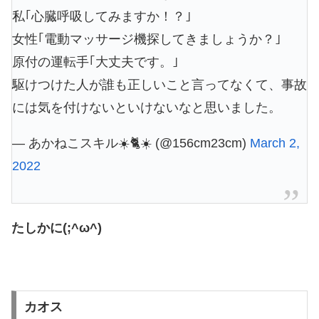
私｢心臓呼吸してみますか！？｣
女性｢電動マッサージ機探してきましょうか？｣
原付の運転手｢大丈夫です。｣
駆けつけた人が誰も正しいこと言ってなくて、事故
には気を付けないといけないなと思いました。
— あかねこスキル☀️🐈☀️ (@156cm23cm)
March 2,
2022
たしかに(;^ω^)
カオス