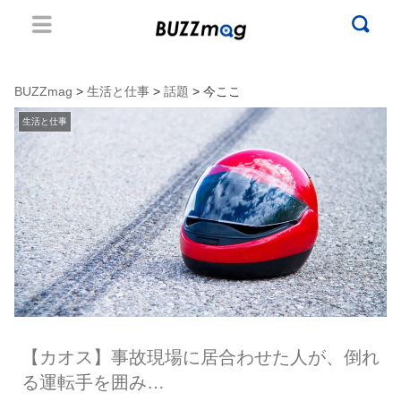
BUZZmag
>
生活と仕事
>
話題
> 今ここ
生活と仕事
【カオス】事故現場に居合わせた人が、倒れ
る運転手を囲み…