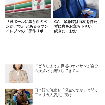
『段ボールに黒と白のペ
CA「緊急時は白杖を持た
ンだけで』 とあるセブン
ずに席をお立ち下さい」
イレブンの「手作りポッ
続きに…おお
プ」が凄い！
「どうしよう」職場のオバサンが自分
の挨拶だけ無視してきて…
日本語で何度も「現金ですか」と聞く
アメリカ人店員。実は…