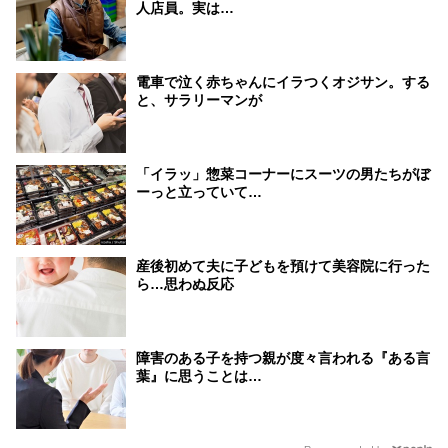
人店員。実は…
電車で泣く赤ちゃんにイラつくオジサン。する
と、サラリーマンが
「イラッ」惣菜コーナーにスーツの男たちがぼ
ーっと立っていて…
産後初めて夫に子どもを預けて美容院に行った
ら…思わぬ反応
障害のある子を持つ親が度々言われる『ある言
葉』に思うことは…