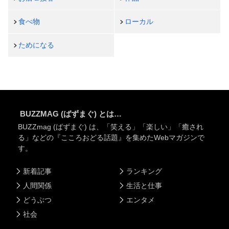
食べ物
ローカル
ためになる
BUZZMAG (ばずまぐ) とは…
BUZZmag (ばずまぐ) は、「笑える」「楽しい」「癒され
る」などの『こころおどる話題』を集めたWebマガジンで
す。
新着記事
ランキング
人間関係
生活と仕事
どうぶつ
エンタメ
社会