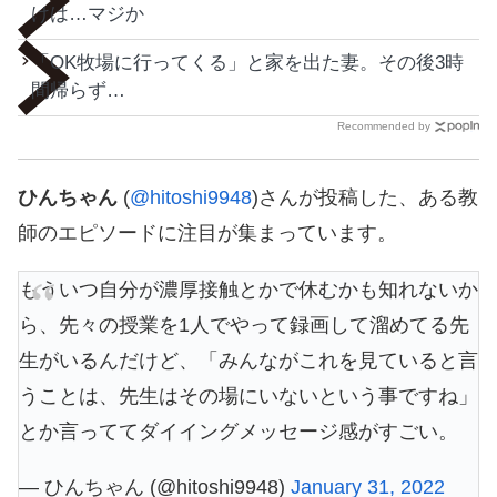
けは…マジか
「OK牧場に行ってくる」と家を出た妻。その後3時
間帰らず…
Recommended by
ひんちゃん
(
@hitoshi9948
)さんが投稿した、ある教
師のエピソードに注目が集まっています。
もういつ自分が濃厚接触とかで休むかも知れないか
ら、先々の授業を1人でやって録画して溜めてる先
生がいるんだけど、「みんながこれを見ていると言
うことは、先生はその場にいないという事ですね」
とか言っててダイイングメッセージ感がすごい。
— ひんちゃん (@hitoshi9948)
January 31, 2022