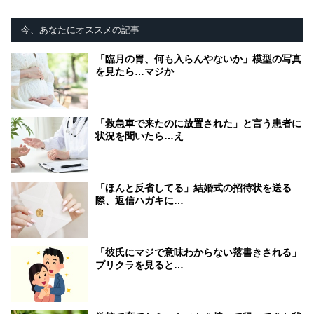
今、あなたにオススメの記事
「臨月の胃、何も入らんやないか」模型の写真
を見たら…マジか
「救急車で来たのに放置された」と言う患者に
状況を聞いたら…え
「ほんと反省してる」結婚式の招待状を送る
際、返信ハガキに…
「彼氏にマジで意味わからない落書きされる」
プリクラを見ると…