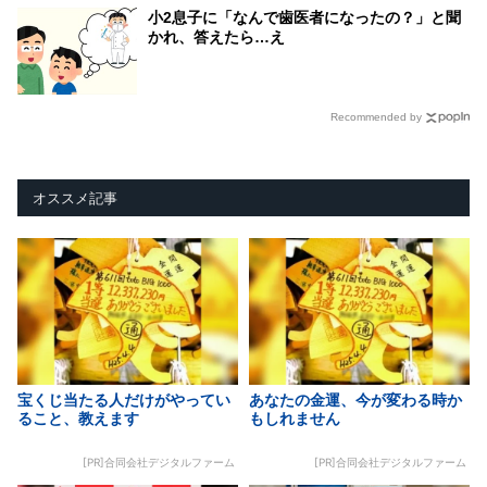
小2息子に「なんで歯医者になったの？」と聞
かれ、答えたら…え
Recommended by
オススメ記事
宝くじ当たる人だけがやってい
あなたの金運、今が変わる時か
ること、教えます
もしれません
[PR]合同会社デジタルファーム
[PR]合同会社デジタルファーム