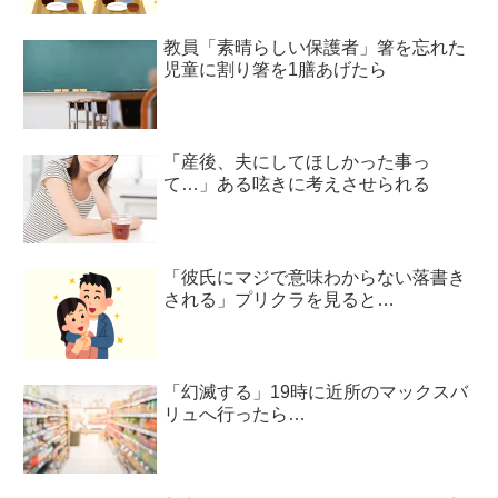
教員「素晴らしい保護者」箸を忘れた
児童に割り箸を1膳あげたら
「産後、夫にしてほしかった事っ
て…」ある呟きに考えさせられる
「彼氏にマジで意味わからない落書き
される」プリクラを見ると…
「幻滅する」19時に近所のマックスバ
リュへ行ったら…