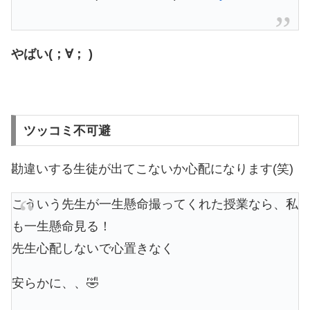
やばい(；∀； )
ツッコミ不可避
勘違いする生徒が出てこないか心配になります(笑)
こういう先生が一生懸命撮ってくれた授業なら、私
も一生懸命見る！
先生心配しないで心置きなく
安らかに、、🤣