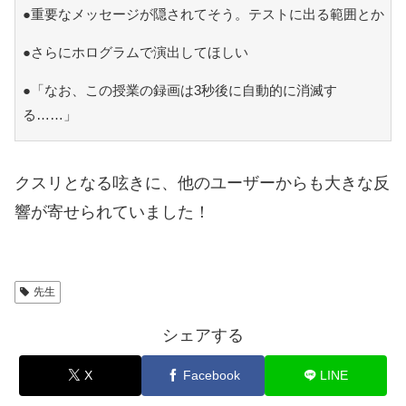
●重要なメッセージが隠されてそう。テストに出る範囲とか
●さらにホログラムで演出してほしい
●「なお、この授業の録画は3秒後に自動的に消滅す
る……」
クスリとなる呟きに、他のユーザーからも大きな反
響が寄せられていました！
先生
シェアする
X
Facebook
LINE