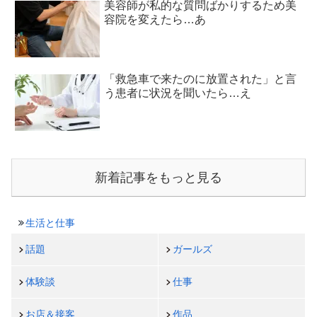
美容師が私的な質問ばかりするため美
容院を変えたら…あ
「救急車で来たのに放置された」と言
う患者に状況を聞いたら…え
新着記事をもっと見る
生活と仕事
話題
ガールズ
体験談
仕事
お店＆接客
作品