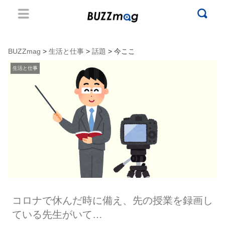
BUZZmag
>
生活と仕事
>
話題
> 今ここ
生活と仕事
コロナで休んだ時に備え、先の授業を録画し
ている先生がいて…