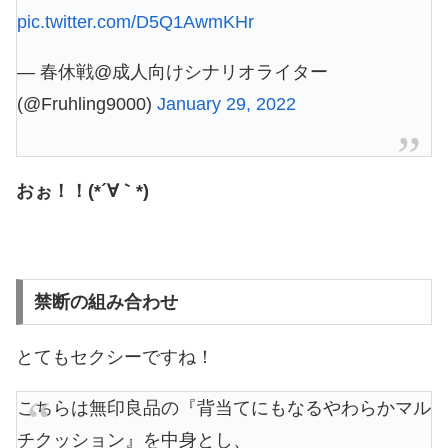
pic.twitter.com/D5Q1AwmKHr
— 春休戦@成人向けシナリオライター
(@Fruhling9000)
January 29, 2022
おぉ！！(*´∀｀*)
禁断の組み合わせ
とてもセクシーですね！
こちらは無印良品の『背当てにもなるやわらかマル
チクッション』を中身とし、