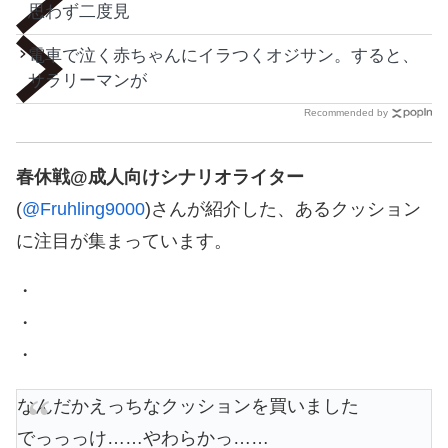
思わず二度見
電車で泣く赤ちゃんにイラつくオジサン。すると、
サラリーマンが
Recommended by
春休戦@成人向けシナリオライター
(
@Fruhling9000
)さんが紹介した、あるクッション
に注目が集まっています。
・
・
・
なんだかえっちなクッションを買いました
でっっっけ……やわらかっ……