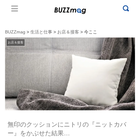
BUZZmag
>
生活と仕事
>
お店＆接客
> 今ここ
お店＆接客
無印のクッションにニトリの『ニットカバ
ー』をかぶせた結果…