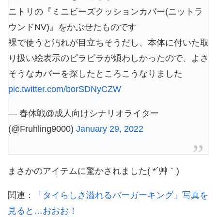
ニトリの『ミニビーズクッションカバー(ニットラ
ウンドNV)』をかぶせたものです
裸で使うと汚れが目立ちそうだし、本体に付いた取
り扱い絵表示のピラピラが煩わしかったので、よさ
そうなカバーを探したところこうなりました
pic.twitter.com/borSDNyCZW
— 春休戦@成人向けシナリオライター
(@Fruhling9000)
January 29, 2022
まさかのアイテムに驚かされました( *´艸｀)
関連：
「タイらしさ溢れるバーガーキング」写真を
見ると…おおお！