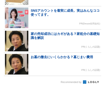
SNSアカウントを着実に成長。実はみんなココ
使ってます。
PR(Dreaw合同会社)
家の売却成功にはカギがある？家処分の基礎知
識を解説
PR(くらしの話題)
お墓の撤去にいくらかかる？墓じまい費用
PR(くらしの話題)
Recommended by