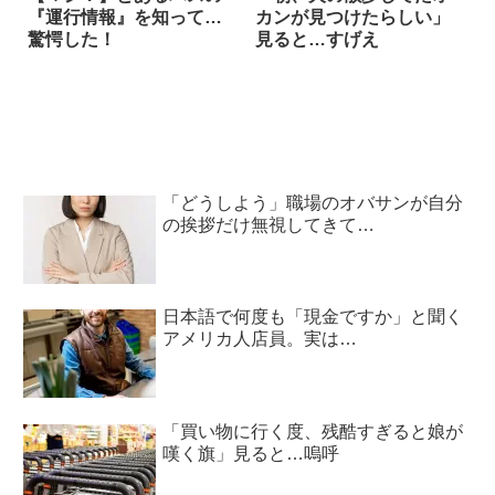
『運行情報』を知って…
カンが見つけたらしい」
驚愕した！
見ると…すげえ
「どうしよう」職場のオバサンが自分
の挨拶だけ無視してきて…
日本語で何度も「現金ですか」と聞く
アメリカ人店員。実は…
「買い物に行く度、残酷すぎると娘が
嘆く旗」見ると…嗚呼