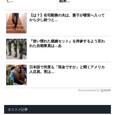
て…
結果…
【は？】在宅勤務の夫は、妻子が寝室へ入って
から少し経つと…
『使い慣れた裁縫セット』を持参するよう言わ
れた自衛隊員は…あ
日本語で何度も「現金ですか」と聞くアメリカ
人店員。実は…
Recommended by
オススメ記事