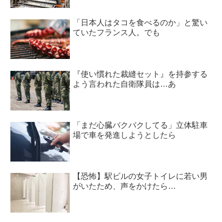
「日本人はタコを食べるのか」と驚い
ていたフランス人。でも
『使い慣れた裁縫セット』を持参する
よう言われた自衛隊員は…あ
「まだ心臓バクバクしてる」立体駐車
場で車を発進しようとしたら
【恐怖】駅ビルの女子トイレに若い男
がいたため、声をかけたら…