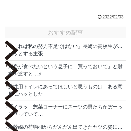
2022/02/03
おすすめ記事
「これは私の努力不足ではない」長崎の高校生が…
ハッとする主張
刺身が食べたいという息子に「買っておいで」と財
布を渡すと…え
男性用トイレにあってほしいと思うものは…ある意
見にハッとした
「イラッ」惣菜コーナーにスーツの男たちがぼーっ
と立っていて…
新幹線の荷物棚からだんだん出てきたヤツの姿に…