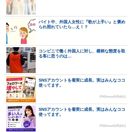
バイト中、外国人女性に『歌が上手い』と褒め
られ照れていたら…え！？
コンビニで働く外国人に対し、横柄な態度を取
る客に思うのは…
SNSアカウントを着実に成長。実はみんなココ
使ってます。
PR(Dreaw合同会社)
SNSアカウントを着実に成長。実はみんなココ
使ってます。
PR(Dreaw合同会社)