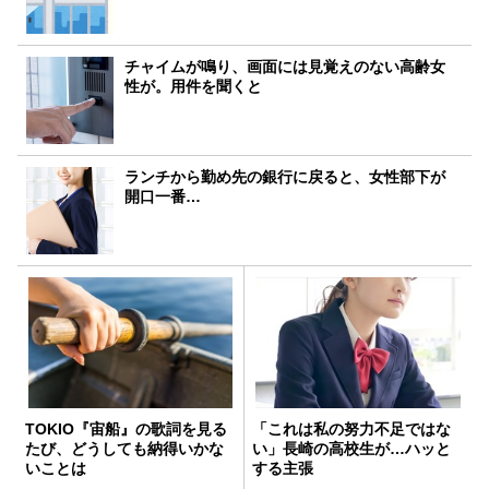
チャイムが鳴り、画面には見覚えのない高齢女
性が。用件を聞くと
ランチから勤め先の銀行に戻ると、女性部下が
開口一番…
TOKIO『宙船』の歌詞を見る
「これは私の努力不足ではな
たび、どうしても納得いかな
い」長崎の高校生が…ハッと
いことは
する主張