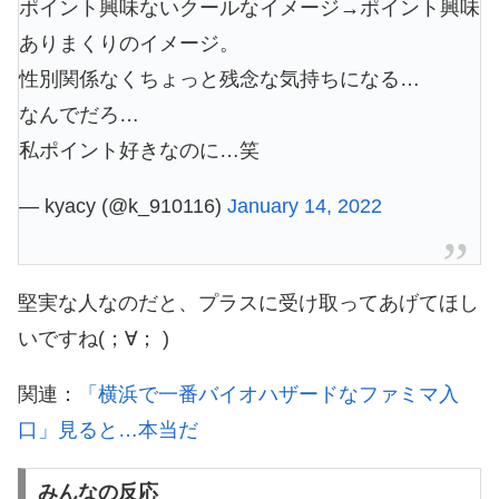
ポイント興味ないクールなイメージ→ポイント興味
ありまくりのイメージ。
性別関係なくちょっと残念な気持ちになる…
なんでだろ…
私ポイント好きなのに…笑
— kyacy (@k_910116)
January 14, 2022
堅実な人なのだと、プラスに受け取ってあげてほし
いですね(；∀； )
関連：
「横浜で一番バイオハザードなファミマ入
口」見ると…本当だ
みんなの反応