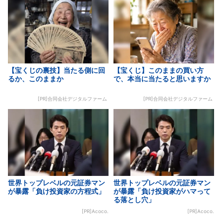
【宝くじの裏技】当たる側に回
【宝くじ】このままの買い方
るか、このままか
で、本当に当たると思いますか
[PR]合同会社デジタルファーム
[PR]合同会社デジタルファーム
世界トップレベルの元証券マン
世界トップレベルの元証券マン
が暴露「負け投資家の方程式」
が暴露「負け投資家がハマって
る落とし穴」
[PR]Acoco.
[PR]Acoco.