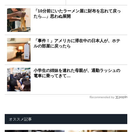
「10分前にいたラーメン屋に財布を忘れて戻っ
たら…」思わぬ展開
「事件！」アメリカに滞在中の日本人が、ホテ
ルの部屋に戻ったら
小学生の姉妹を連れた母親が、通勤ラッシュの
電車に乗ってきて…
Recommended by
オススメ記事