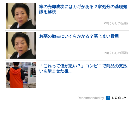
家の売却成功にはカギがある？家処分の基礎知
識を解説
PR(くらしの話題)
お墓の撤去にいくらかかる？墓じまい費用
PR(くらしの話題)
「これって僕が悪い？」コンビニで商品の支払
いを済ませた後…
Recommended by