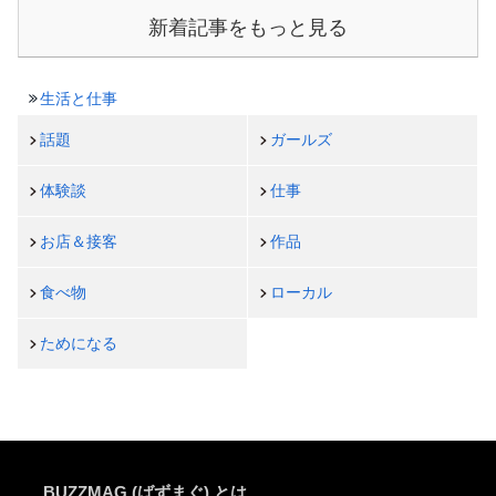
新着記事をもっと見る
生活と仕事
話題
ガールズ
体験談
仕事
お店＆接客
作品
食べ物
ローカル
ためになる
BUZZMAG (ばずまぐ) とは…