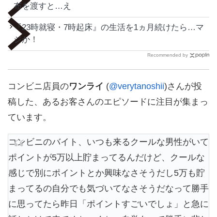
布を渡すと…え
『23時就寝・7時起床』の生活を1ヵ月続けたら…マ
ジか！
Recommended by
コンビニ店員の
ワンライ
(
@verytanoshii
)さんが投
稿した、あるお客さんのエピソードに注目が集まっ
ています。
コンビニのバイト、いつも来るクールな男性がいて
ポイントが5万以上貯まってるんだけど、クールな
感じで別にポイントとか興味なさそうだし5万も貯
まってるの自分でも気づいてなさそうだなって勝手
に思ってたら昨日「ポイントすごいでしょ」と急に