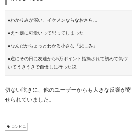
●わかりみが深い。イケメンならなおさら…
●え〜逆に可愛いって思ってしまった
●なんだかちょっとわかる小さな「悲しみ」
●逆にその日に友達から5万ポイント指摘されて初めて気づ
いてうきうきで自慢しに行った説
切ない呟きに、他のユーザーからも大きな反響が寄
せられていました。
コンビニ