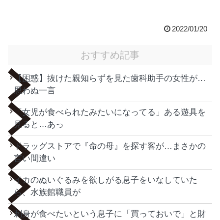
2022/01/20
おすすめ記事
【困惑】抜けた親知らずを見た歯科助手の女性が…
思わぬ一言
「女児が食べられたみたいになってる」ある遊具を
見ると…あっ
ドラッグストアで『命の母』を探す客が…まさかの
言い間違い
イカのぬいぐるみを欲しがる息子をいなしていた
ら、水族館職員が
刺身が食べたいという息子に「買っておいで」と財