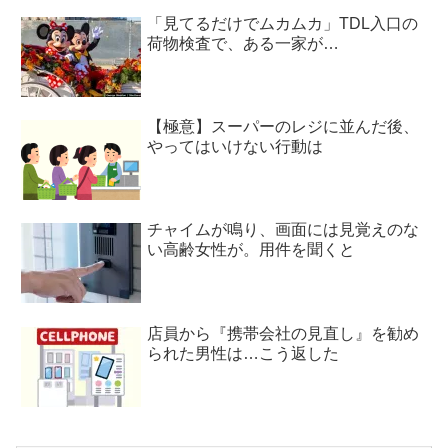
「見てるだけでムカムカ」TDL入口の
荷物検査で、ある一家が…
【極意】スーパーのレジに並んだ後、
やってはいけない行動は
チャイムが鳴り、画面には見覚えのな
い高齢女性が。用件を聞くと
店員から『携帯会社の見直し』を勧め
られた男性は…こう返した