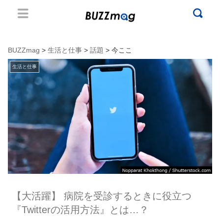
BUZZmag
>
生活と仕事
>
話題
> 今ここ
生活と仕事
【大活躍】 病院を受診するときに役立つ
『Twitterの活用方法』とは…？