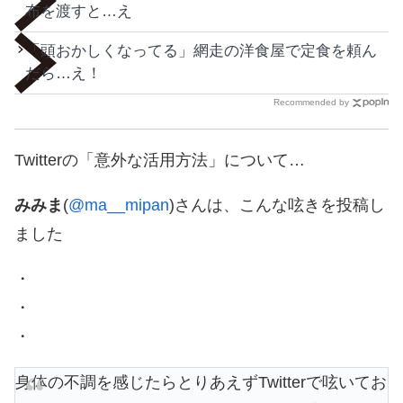
布を渡すと…え
「頭おかしくなってる」網走の洋食屋で定食を頼ん
だら…え！
Recommended by
Twitterの「意外な活用方法」について…
みみま
(
@ma__mipan
)さんは、こんな呟きを投稿し
ました
・
・
・
身体の不調を感じたらとりあえずTwitterで呟いてお