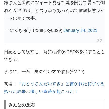
家さんと警察にツイート見せて鍵を開けて貰って倒
れた友達救出、と言う事もあったので健康状態ツイ
ートはマジ大事。
— にくきゅう (@nikukyuu29)
January 24, 2021
日記として役立ち、時には誰かにSOSを出すことも
できる。
まさに、一石二鳥の使い方ですね(*´∀｀*)
関連：
『おとうさんだいすき』と書かれたお守りを
拾った結果…優しい奇跡が起こった！
みんなの反応