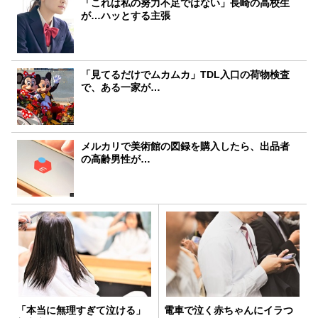
「これは私の努力不足ではない」長崎の高校生
が…ハッとする主張
「見てるだけでムカムカ」TDL入口の荷物検査
で、ある一家が…
メルカリで美術館の図録を購入したら、出品者
の高齢男性が…
「本当に無理すぎて泣ける」
電車で泣く赤ちゃんにイラつ