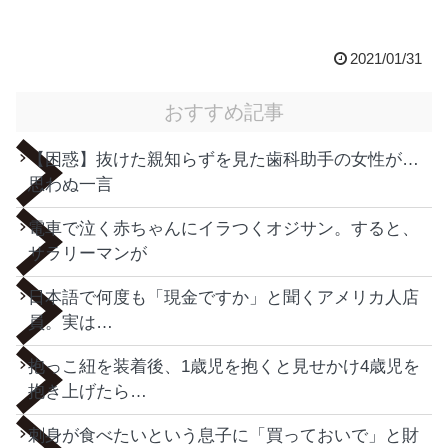
2021/01/31
おすすめ記事
【困惑】抜けた親知らずを見た歯科助手の女性が…
思わぬ一言
電車で泣く赤ちゃんにイラつくオジサン。すると、
サラリーマンが
日本語で何度も「現金ですか」と聞くアメリカ人店
員。実は…
抱っこ紐を装着後、1歳児を抱くと見せかけ4歳児を
抱き上げたら…
刺身が食べたいという息子に「買っておいで」と財