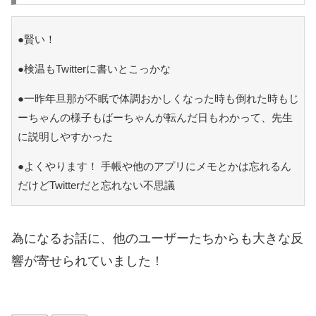
●賢い！
●検温もTwitterに書いとこっかな
●一昨年旦那が不眠で体調おかしくなった時も倒れた時もじ
ーちゃんの様子もばーちゃんが転んだ日もわかって、先生
に説明しやすかった
●よくやります！ 手帳や他のアプリにメモとかは忘れるん
だけどTwitterだと忘れない不思議
為になるお話に、他のユーザーたちからも大きな反
響が寄せられていました！