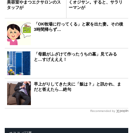
美容室やまつエクサロンのス
くオジサン。すると、サラリ
タッフが
ーマンが
「OK牧場に行ってくる」と家を出た妻。その後
3時間帰らず…
「母親がふざけて作ったうちの墓」見てみる
と…すげえええ！
早上がりしてきた夫に「飯は？」と訊かれ、ま
だと答えたら…絶句
Recommended by
オススメ記事