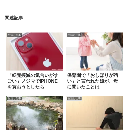
関連記事
生活と仕事
生活と仕事
「転売撲滅の気合いがす
保育園で「おしぼりが汚
ごい」ノジマでIPHONE
い」と言われた娘が、母
を買おうとしたら
に聞いたことは
生活と仕事
生活と仕事