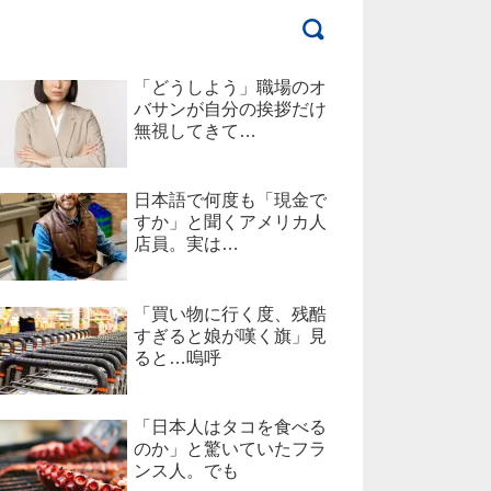
「どうしよう」職場のオ
バサンが自分の挨拶だけ
無視してきて…
日本語で何度も「現金で
すか」と聞くアメリカ人
店員。実は…
「買い物に行く度、残酷
すぎると娘が嘆く旗」見
ると…嗚呼
「日本人はタコを食べる
のか」と驚いていたフラ
ンス人。でも