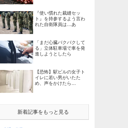
『使い慣れた裁縫セッ
ト』を持参するよう言わ
れた自衛隊員は…あ
「まだ心臓バクバクして
る」立体駐車場で車を発
進しようとしたら
【恐怖】駅ビルの女子ト
イレに若い男がいたた
め、声をかけたら…
新着記事をもっと見る