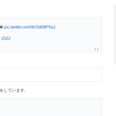
🍔
pic.twitter.com/9U5d08P0a1
, 2022
をしています。