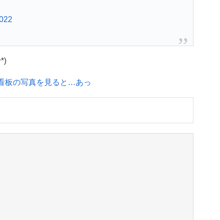
2022
)
る看板の写真を見ると…あっ