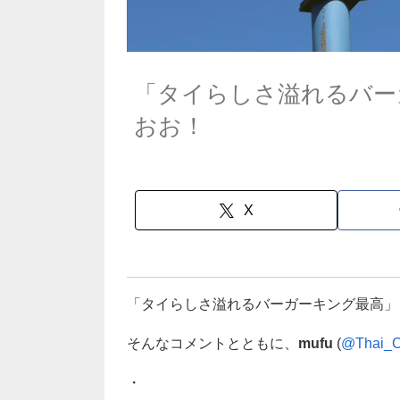
「タイらしさ溢れるバー
おお！
X
「タイらしさ溢れるバーガーキング最高」
そんなコメントとともに、
mufu
(
@Thai_C
・