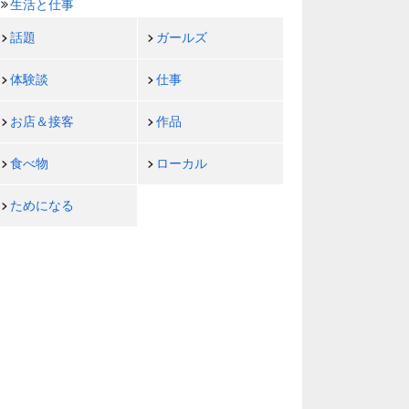
生活と仕事
話題
ガールズ
体験談
仕事
お店＆接客
作品
食べ物
ローカル
ためになる