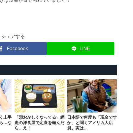
きな反響が寄せられていました！
シェアする
Facebook
LINE
く上手
「頭おかしくなってる」網
日本語で何度も「現金です
ら…な
走の洋食屋で定食を頼んだ
か」と聞くアメリカ人店
ら…え！
員。実は…