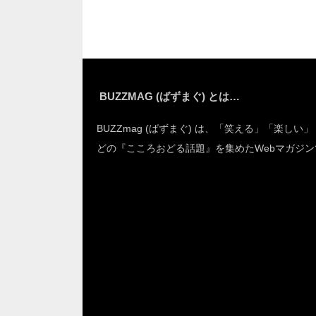
BUZZMAG (ばずまぐ) とは…
BUZZmag (ばずまぐ) は、「笑える」「楽しい
どの『こころおどる話題』を集めたWebマガジン