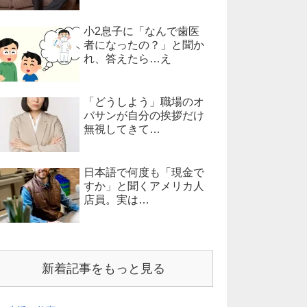
小2息子に「なんで歯医
者になったの？」と聞か
れ、答えたら…え
「どうしよう」職場のオ
バサンが自分の挨拶だけ
無視してきて…
日本語で何度も「現金で
すか」と聞くアメリカ人
店員。実は…
新着記事をもっと見る