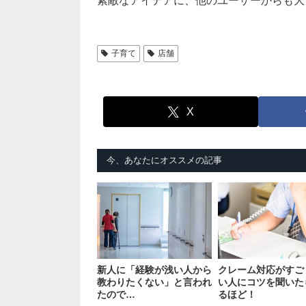
素敵なアイデアに、他のユーザーからも大
子育て
店舗
X
今、あなたにオススメの記事
新人に「経験が浅い人から
クレーム対応がすご
教わりたくない」と言われ
い人にコツを聞いた
たので…
るほど！