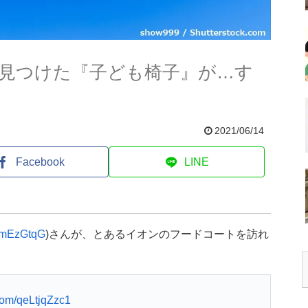
見つけた『子ども椅子』が…す
2021/06/14
Facebook
LINE
mEzGtqG
)さんが、とあるイオンのフードコートを訪れ
.com/qeLtjqZzc1