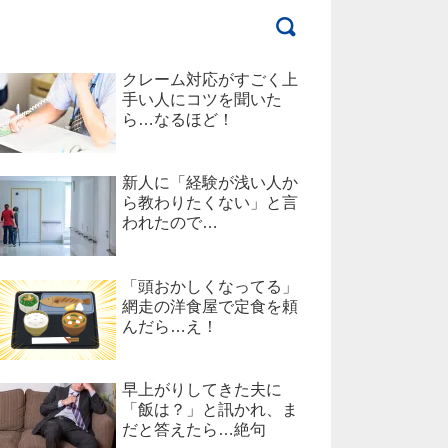
クレーム対応がすごく上
手い人にコツを聞いた
ら…なるほど！
新人に「経験が浅い人か
ら教わりたくない」と言
われたので…
「頭おかしくなってる」
網走の洋食屋で定食を頼
んだら…え！
早上がりしてきた夫に
「飯は？」と訊かれ、ま
だと答えたら…絶句