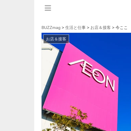
BUZZmag
>
生活と仕事
>
お店＆接客
> 今ここ
お店＆接客