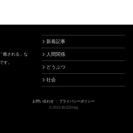
新着記事
」「癒される」な
人間関係
です。
どうぶつ
社会
お問い合わせ
・
プライバシーポリシー
©
2022
BUZZmag