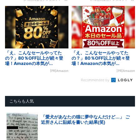
「え、こんなセールやってた
「え、こんなセールやってた
の？」80％OFF以上が続々登
の？」80％OFF以上が続々登
場！Amazonの本気が...
場！Amazonの本気が...
[PR]Amazon
[PR]Amazon
Recommended by
こちらも人気
「愛犬があなたの猫に夢中なんだけど…」 ご
近所さんに貼紙を書いた結果(笑)