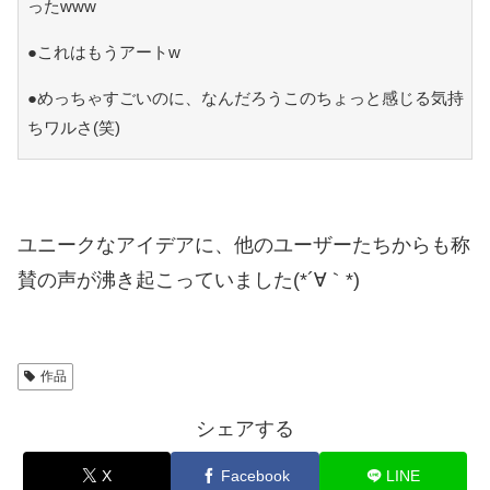
ったwww
●これはもうアートw
●めっちゃすごいのに、なんだろうこのちょっと感じる気持
ちワルさ(笑)
ユニークなアイデアに、他のユーザーたちからも称
賛の声が沸き起こっていました(*´∀｀*)
作品
シェアする
X
Facebook
LINE