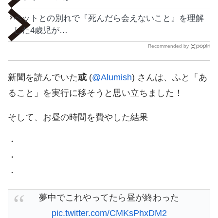
ペットとの別れで『死んだら会えないこと』を理解
した4歳児が…
Recommended by
新聞を読んでいた
或
(
@Alumish
) さんは、ふと「あ
ること」を実行に移そうと思い立ちました！
そして、お昼の時間を費やした結果
・
・
・
夢中でこれやってたら昼が終わった
pic.twitter.com/CMKsPhxDM2