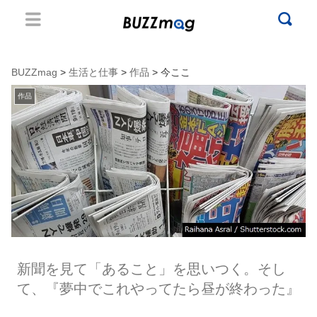
BUZZmag
>
生活と仕事
>
作品
> 今ここ
作品
新聞を見て「あること」を思いつく。そし
て、『夢中でこれやってたら昼が終わった』