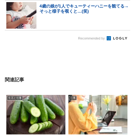
4歳の娘が1人でキューティーハニーを観てる→
そっと様子を覗くと…(笑)
Recommended by
関連記事
生活と仕事
仕事