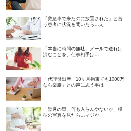
「救急車で来たのに放置された」と言
う患者に状況を聞いたら…え
「本当に時間の無駄」メールで送れば
済むことを、仕事相手は…
「代理母出産、10ヶ月拘束でも1000万
なら楽勝」との声に思う事は
「臨月の胃、何も入らんやないか」模
型の写真を見たら…マジか