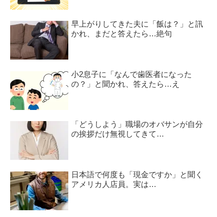
早上がりしてきた夫に「飯は？」と訊
かれ、まだと答えたら…絶句
小2息子に「なんで歯医者になった
の？」と聞かれ、答えたら…え
「どうしよう」職場のオバサンが自分
の挨拶だけ無視してきて…
日本語で何度も「現金ですか」と聞く
アメリカ人店員。実は…