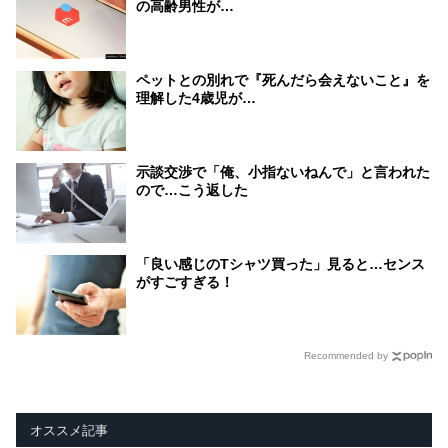
の高齢男性が…
ペットとの別れで『死んだら会えないこと』を
理解した4歳児が…
示談交渉で「俺、小指ないねんで」と言われた
ので…こう返した
「良い感じのTシャツ買った」見ると…センス
がすごすぎる！
Recommended by
オススメ記事