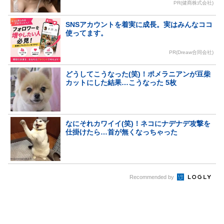
PR(健商株式会社)
SNSアカウントを着実に成長。実はみんなココ
使ってます。
PR(Dreaw合同会社)
どうしてこうなった(笑)！ポメラニアンが豆柴
カットにした結果…こうなった 5枚
なにそれカワイイ(笑)！ネコにナデナデ攻撃を
仕掛けたら…首が無くなっちゃった
Recommended by