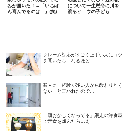
みが届いた！→「いちば
について一生懸命に川を
ん喜んでるのは…」(笑)
渡るヒョウの子ども
クレーム対応がすごく上手い人にコツ
を聞いたら…なるほど！
新人に「経験が浅い人から教わりたく
ない」と言われたので…
「頭おかしくなってる」網走の洋食屋
で定食を頼んだら…え！