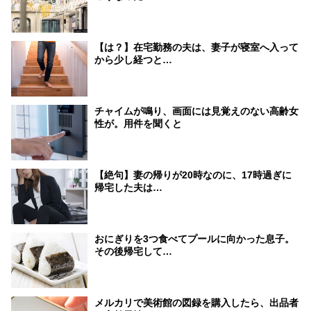
【は？】在宅勤務の夫は、妻子が寝室へ入って
から少し経つと…
チャイムが鳴り、画面には見覚えのない高齢女
性が。用件を聞くと
【絶句】妻の帰りが20時なのに、17時過ぎに
帰宅した夫は…
おにぎりを3つ食べてプールに向かった息子。
その後帰宅して…
メルカリで美術館の図録を購入したら、出品者