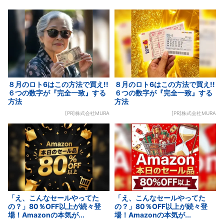
８月のロト6はこの方法で買え!!
８月のロト6はこの方法で買え!!
６つの数字が『完全一致』する
６つの数字が『完全一致』する
方法
方法
[PR]株式会社MURA
[PR]株式会社MURA
「え、こんなセールやってた
「え、こんなセールやってた
の？」80％OFF以上が続々登
の？」80％OFF以上が続々登
場！Amazonの本気が...
場！Amazonの本気が...