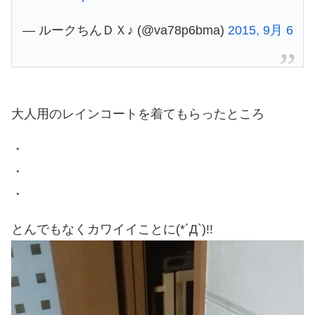
— ルークちんＤＸ♪ (@va78p6bma)
2015, 9月 6
大人用のレインコートを着てもらったところ
・
・
・
とんでもなくカワイイことに(*´Д`)!!