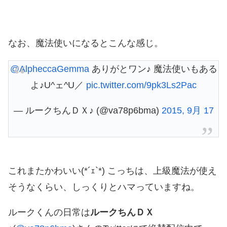
なお、魔法使いになるとこんな感じ。
@AlpheccaGemma
ありがとワン♪ 魔法使いもある
よ♪U^ェ^U／
pic.twitter.com/9pk3Ls2Pac
— ルークちんＤＸ♪ (@va78p6bma)
2015, 9月 17
これまたかわいい(*´ｪ`*) こっちは、上級魔法が使え
そうなくらい、しっくりとハマっていますね。
ルークくんの日常は
ルークちんＤＸ