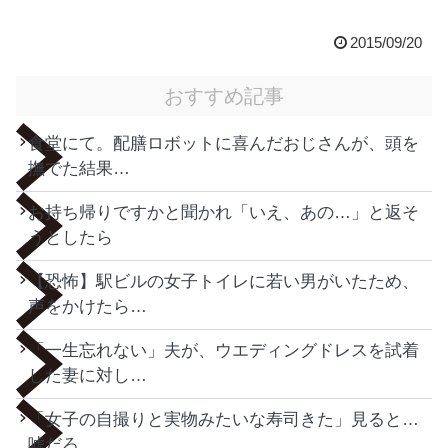
2015/09/20
おすすめ記事
食堂にて。配膳ロボットに喜んだおじさんが、頭を
撫でた結果…
お持ち帰りですかと聞かれ「いえ、あの…」と返そ
うとしたら
【恐怖】駅ビルの女子トイレに若い男がいたため、
声をかけたら…
「一生忘れない」夫が、ウエディングドレスを試着
した妻に対し…
「女子の自撮りと実物みたいな寿司きた」見ると…
嘘だろ