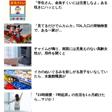
「学生さん、金魚すくいには注意しなよ」ある
呟きにハッとした
「見てるだけでムカムカ」TDL入口の荷物検査
で、ある一家が…
チャイムが鳴り、画面には見覚えのない高齢女
性が。用件を聞くと
イカのぬいぐるみを欲しがる息子をいなしてい
たら、水族館職員が
『23時就寝・7時起床』の生活を1ヵ月続けた
ら…マジか！