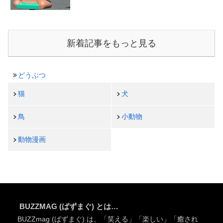
新着記事をもっと見る
どうぶつ
猫
犬
鳥
小動物
動物漫画
BUZZMAG (ばずまぐ) とは…
BUZZmag (ばずまぐ) は、「笑える」「楽しい」「癒され