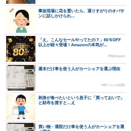
事故現場に花を置いたら、通りすがりのオバサ
ンに話しかけられ…
「え、こんなセールやってたの？」80％OFF
以上が続々登場！Amazonの本気が...
PR(Amazon)
週末だけ車を使う人がカーシェアを選ぶ理由
PR(くらしの話題)
刺身が食べたいという息子に「買っておいで」
と財布を渡すと…え
買い物・通院だけ車を使う人がカーシェアを選