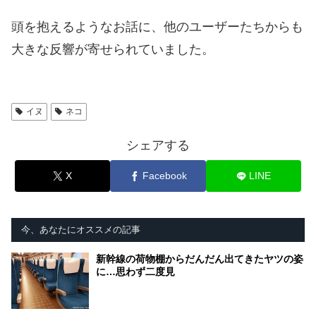
頭を抱えるようなお話に、他のユーザーたちからも
大きな反響が寄せられていました。
イヌ
ネコ
シェアする
X
Facebook
LINE
今、あなたにオススメの記事
新幹線の荷物棚からだんだん出てきたヤツの姿
に…思わず二度見