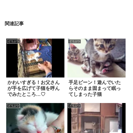
関連記事
どうぶつ
どうぶつ
かわいすぎる！お父さん
手足ピーン！遊んでいた
が手を広げて子猫を呼ん
らそのまま固まって眠っ
でみたところ…♡
てしまった子猫
どうぶつ
どうぶつ