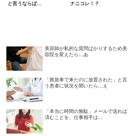
と言うならば…
ナニコレ！？
美容師が私的な質問ばかりするため美
容院を変えたら…あ
「救急車で来たのに放置された」と言
う患者に状況を聞いたら…え
「本当に時間の無駄」メールで送れば
済むことを、仕事相手は…