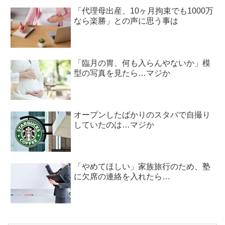
「代理母出産、10ヶ月拘束でも1000万
なら楽勝」との声に思う事は
「臨月の胃、何も入らんやないか」模
型の写真を見たら…マジか
オープンしたばかりのスタバで自撮り
していたのは…マジか
「やめてほしい」家族旅行のため、塾
に欠席の連絡を入れたら…