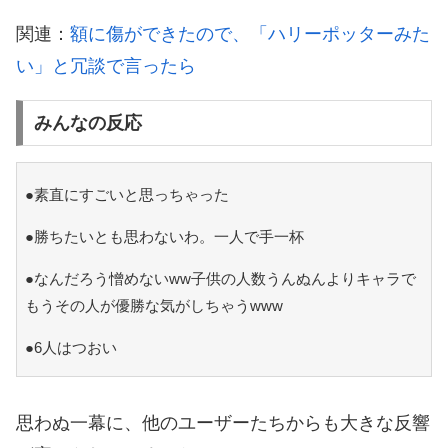
関連：
額に傷ができたので、「ハリーポッターみた
い」と冗談で言ったら
みんなの反応
●素直にすごいと思っちゃった
●勝ちたいとも思わないわ。一人で手一杯
●なんだろう憎めないww子供の人数うんぬんよりキャラで
もうその人が優勝な気がしちゃうwww
●6人はつおい
思わぬ一幕に、他のユーザーたちからも大きな反響