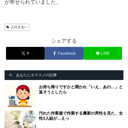
が寄せられていました。
人付き合い
シェアする
X
Facebook
LINE
今、あなたにオススメの記事
お持ち帰りですかと聞かれ「いえ、あの…」と
返そうとしたら
汚れた作業服で作業する農家の男性を見た、女
性3人組が…えっ