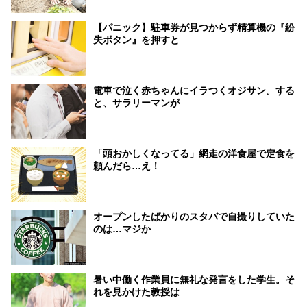
【パニック】駐車券が見つからず精算機の『紛
失ボタン』を押すと
電車で泣く赤ちゃんにイラつくオジサン。する
と、サラリーマンが
「頭おかしくなってる」網走の洋食屋で定食を
頼んだら…え！
オープンしたばかりのスタバで自撮りしていた
のは…マジか
暑い中働く作業員に無礼な発言をした学生。そ
れを見かけた教授は