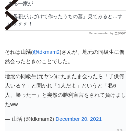
ある一家が…
「母親がふざけて作ったうちの墓」見てみると…す
げえええ！
Recommended by
それは
山活
(
@tdkmam2
)さんが、地元の同級生に偶
然会ったときのことでした。
地元の同級生(元ヤン)にたまたま会ったら「子供何
人いる？」と聞かれ「1人だよ」というと「私6
人、勝ったー」と突然の勝利宣言をされて負けまし
たww
— 山活 (@tdkmam2)
December 20, 2021