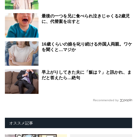
最後の一つを兄に食べられ泣きじゃくる2歳児
に、代替案を出すと
16歳くらいの娘を叱り続ける外国人両親。ワケ
を聞くと…マジか
早上がりしてきた夫に「飯は？」と訊かれ、ま
だと答えたら…絶句
Recommended by
オススメ記事