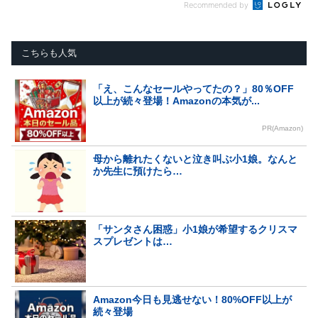
Recommended by
こちらも人気
「え、こんなセールやってたの？」80％OFF
以上が続々登場！Amazonの本気が...
PR(Amazon)
母から離れたくないと泣き叫ぶ小1娘。なんと
か先生に預けたら…
「サンタさん困惑」小1娘が希望するクリスマ
スプレゼントは…
Amazon今日も見逃せない！80%OFF以上が
続々登場