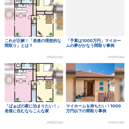
これが正解！「老後の理想的な
「予算は1000万円」マイホー
間取り」とは？
ムの夢がかなう間取り事例
[PR]ROOMS
[PR]ROOMS
「ばぁばの家に泊まりたい！」
マイホームを持ちたい！1000
老後に住むならこんな家
万円以下の間取り事例
[PR]ROOMS
[PR]ROOMS