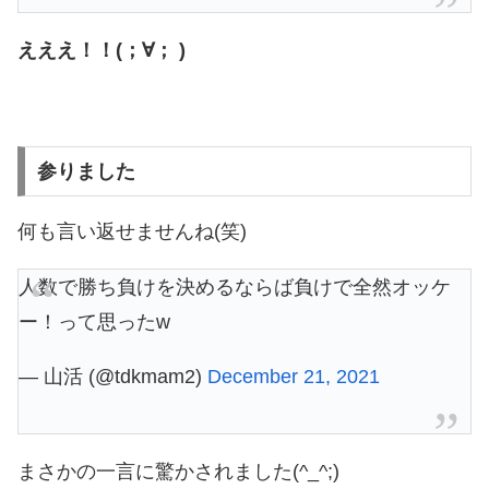
えええ！！(；∀； )
参りました
何も言い返せませんね(笑)
人数で勝ち負けを決めるならば負けで全然オッケ
ー！って思ったw
— 山活 (@tdkmam2)
December 21, 2021
まさかの一言に驚かされました(^_^;)