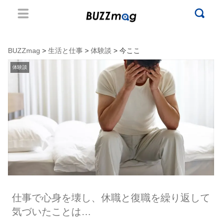
BUZZmag
>
生活と仕事
>
体験談
> 今ここ
体験談
仕事で心身を壊し、休職と復職を繰り返して
気づいたことは…