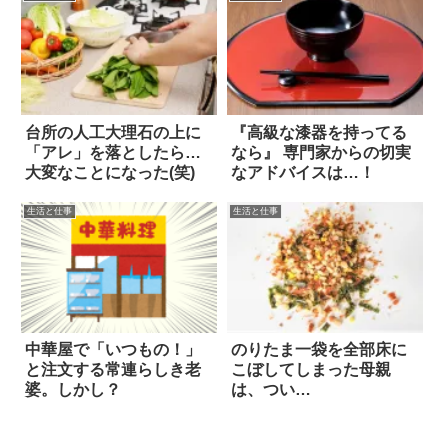
台所の人工大理石の上に
『高級な漆器を持ってる
「アレ」を落としたら…
なら』 専門家からの切実
大変なことになった(笑)
なアドバイスは…！
生活と仕事
生活と仕事
中華屋で「いつもの！」
のりたま一袋を全部床に
と注文する常連らしき老
こぼしてしまった母親
婆。しかし？
は、つい…