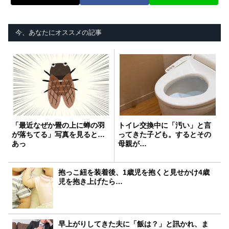
今、あなたにオススメの記事
「最近なぜか畳の上に蝉の羽
トイレ交換中に「汚い」と言
が落ちてる」写真を見ると…
ってきた子ども。するとその
あっ
母親が…
抱っこ紐を装着後、1歳児を抱くと見せかけ4歳
児を抱き上げたら…
早上がりしてきた夫に「飯は？」と訊かれ、ま