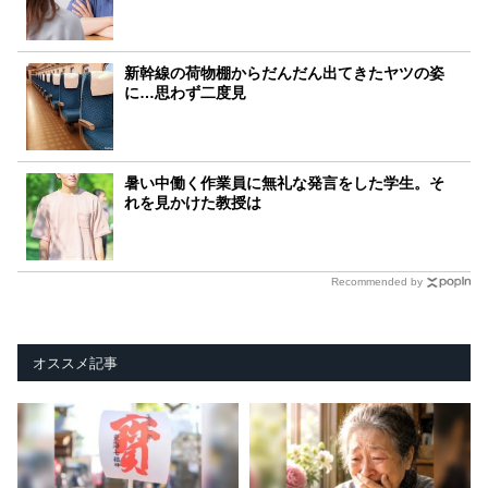
新幹線の荷物棚からだんだん出てきたヤツの姿
に…思わず二度見
暑い中働く作業員に無礼な発言をした学生。そ
れを見かけた教授は
Recommended by
オススメ記事