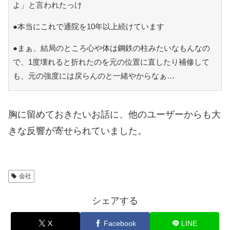
よ」と言われたっけ
●本当にこれで通院を10年以上続けています
●まぁ、結局のところ心や体は鋼鉄の柱みたいなもんなの
で、1度壊れると折れたのを元の位置に直したり補修して
も、元の強度には戻らんのと一緒やからなぁ…
胸に留めておきたいお話に、他のユーザーからも大
きな反響が寄せられていました。
会社
シェアする
X
Facebook
LINE