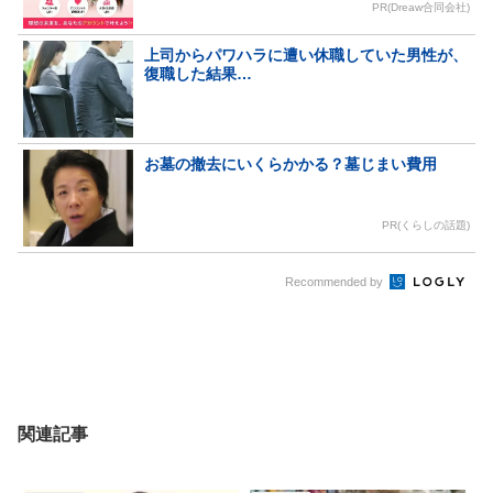
PR(Dreaw合同会社)
上司からパワハラに遭い休職していた男性が、
復職した結果…
お墓の撤去にいくらかかる？墓じまい費用
PR(くらしの話題)
Recommended by
関連記事