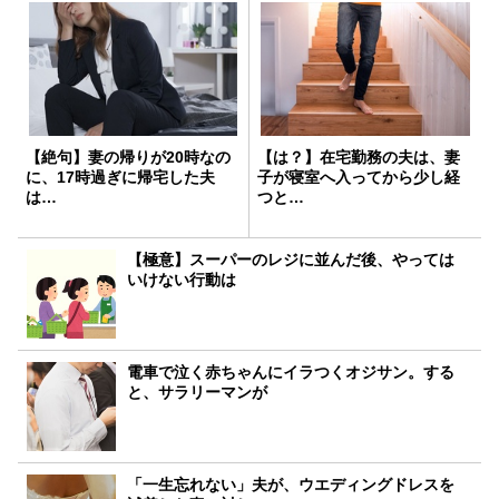
【絶句】妻の帰りが20時なの
【は？】在宅勤務の夫は、妻
に、17時過ぎに帰宅した夫
子が寝室へ入ってから少し経
は…
つと…
【極意】スーパーのレジに並んだ後、やっては
いけない行動は
電車で泣く赤ちゃんにイラつくオジサン。する
と、サラリーマンが
「一生忘れない」夫が、ウエディングドレスを