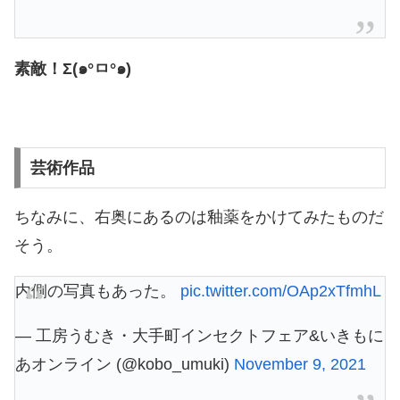
素敵！Σ(๑°ㅁ°๑)
芸術作品
ちなみに、右奥にあるのは釉薬をかけてみたものだ
そう。
内側の写真もあった。
pic.twitter.com/OAp2xTfmhL
— 工房うむき・大手町インセクトフェア&いきもに
あオンライン (@kobo_umuki)
November 9, 2021