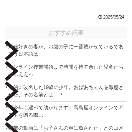
2025/05/24
おすすめ記事
麻雀好きの妻が、お腹の子に一番聴かせているであ
ろう日本語は
オンライン授業開始まで時間を持て余した児童たち
は…ええっ
法的に改名した19歳の少年。おばあちゃんを激怒さ
せた、その名前とは…？
「今年も選べて助かります」高島屋オンラインでギ
フトを贈る際…
授業の動画に「お子さんの声に癒された」とのコメ