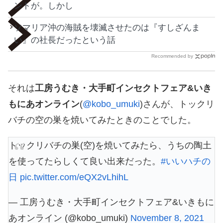
ントが。しかし
ソマリア沖の海賊を壊滅させたのは『すしざんま
い』の社長だったという話
Recommended by
それは
工房うむき・大手町インセクトフェア&いき
もにあオンライン
(
@kobo_umuki
)さんが、トックリ
バチの空の巣を焼いてみたときのことでした。
トックリバチの巣(空)を焼いてみたら、うちの陶土
を使ってたらしくて良い出来だった。
#いいハチの
日
pic.twitter.com/eQX2vLhihL
— 工房うむき・大手町インセクトフェア&いきもに
あオンライン (@kobo_umuki)
November 8, 2021