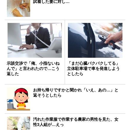
試着した妻に対し…
示談交渉で「俺、小指ないね
「まだ心臓バクバクしてる」
んで」と言われたので…こう
立体駐車場で車を発進しよう
返した
としたら
お持ち帰りですかと聞かれ「いえ、あの…」と
返そうとしたら
汚れた作業服で作業する農家の男性を見た、女
性3人組が…えっ