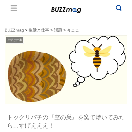
BUZZmag
>
生活と仕事
>
話題
> 今ここ
生活と仕事
トックリバチの『空の巣』を窯で焼いてみた
ら…すげえええ！