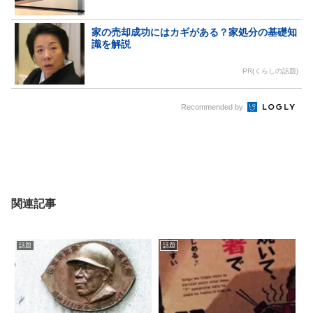
家の売却成功にはカギがある？家処分の基礎知
識を解説
PR(くらしの話題)
Recommended by
関連記事
話題
話題