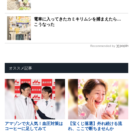
電車に入ってきたカミキリムシを捕まえたら…
こうなった
Recommended by
オススメ記事
アマゾンで大人気！血圧対策は
【宝くじ落選】外れ続ける流
コーヒーに足してみて
れ、ここで断ちませんか