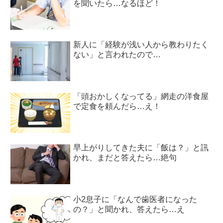
を聞いたら…なるほど！
新人に「経験が浅い人から教わりたく
ない」と言われたので…
「頭おかしくなってる」網走の洋食屋
で定食を頼んだら…え！
早上がりしてきた夫に「飯は？」と訊
かれ、まだと答えたら…絶句
小2息子に「なんで歯医者になった
の？」と聞かれ、答えたら…え