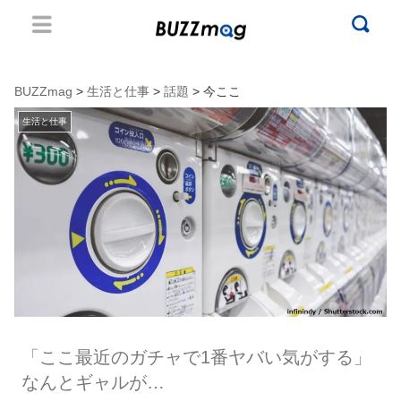
BUZZmag
>
生活と仕事
>
話題
> 今ここ
生活と仕事
「ここ最近のガチャで1番ヤバい気がする」
なんとギャルが…