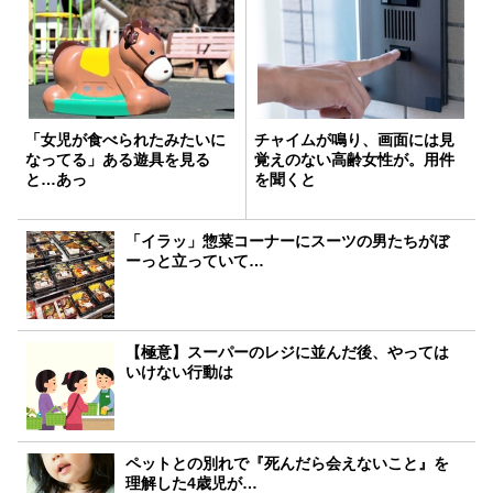
「女児が食べられたみたいに
チャイムが鳴り、画面には見
なってる」ある遊具を見る
覚えのない高齢女性が。用件
と…あっ
を聞くと
「イラッ」惣菜コーナーにスーツの男たちがぼ
ーっと立っていて…
【極意】スーパーのレジに並んだ後、やっては
いけない行動は
ペットとの別れで『死んだら会えないこと』を
理解した4歳児が…