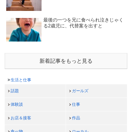
最後の一つを兄に食べられ泣きじゃく
る2歳児に、代替案を出すと
新着記事をもっと見る
生活と仕事
話題
ガールズ
体験談
仕事
お店＆接客
作品
食べ物
ローカル