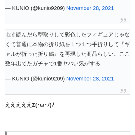
— KUNIO (@kunio9209)
November 28, 2021
よく読んだら型取りして彩色したフィギュアじゃな
くて普通に本物の折り紙を１つ１つ手折りして『ギ
ャルが折った折り鶴』を再現した商品らしい。ここ
数年出てたガチャで1番ヤバい気がする。
— KUNIO (@kunio9209)
November 28, 2021
えええええΣ(･ω･ﾉ)ﾉ