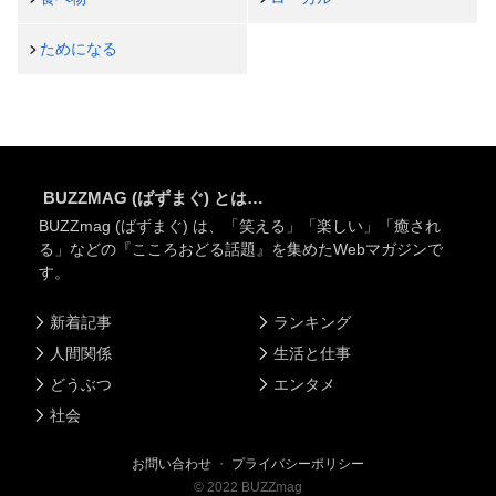
ためになる
BUZZMAG (ばずまぐ) とは…
BUZZmag (ばずまぐ) は、「笑える」「楽しい」「癒され
る」などの『こころおどる話題』を集めたWebマガジンで
す。
新着記事
ランキング
人間関係
生活と仕事
どうぶつ
エンタメ
社会
お問い合わせ
・
プライバシーポリシー
©
2022
BUZZmag