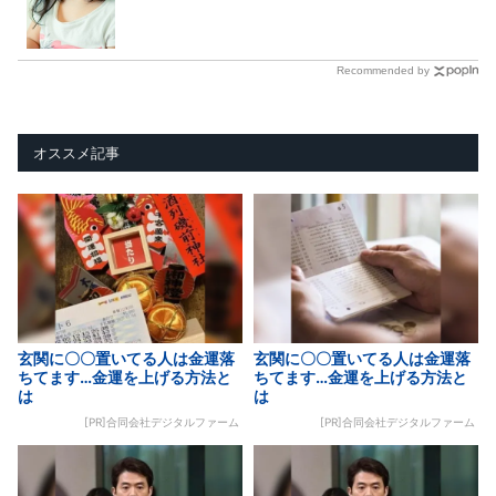
Recommended by
オススメ記事
玄関に〇〇置いてる人は金運落
玄関に〇〇置いてる人は金運落
ちてます…金運を上げる方法と
ちてます…金運を上げる方法と
は
は
[PR]合同会社デジタルファーム
[PR]合同会社デジタルファーム