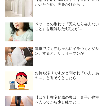
がいたため、声をかけたら…
ペットとの別れで『死んだら会えない
こと』を理解した4歳児が…
電車で泣く赤ちゃんにイラつくオジサ
ン。すると、サラリーマンが
お持ち帰りですかと聞かれ「いえ、あ
の…」と返そうとしたら
【は？】在宅勤務の夫は、妻子が寝室
へ入ってから少し経つと…