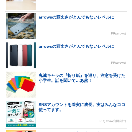
arrowsの頑丈さがとんでもないレベルに
PR(arrows)
arrowsの頑丈さがとんでもないレベルに
PR(arrows)
鬼滅キャラの『折り紙』を巡り、注意を受けた
小学生。話を聞いて…あ然！
SNSアカウントを着実に成長。実はみんなココ
使ってます。
PR(Dreaw合同会社)