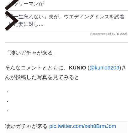
サラリーマンが
「一生忘れない」夫が、ウエディングドレスを試着
した妻に対し…
Recommended by
「凄いガチャが来る」
そんなコメントとともに、
KUNIO
(
@kunio9209
)さ
んが投稿した写真を見てみると
・
・
・
凄いガチャが来る
pic.twitter.com/xeh8BrmJom