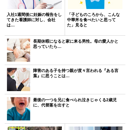
入社1週間後に妊娠の報告をし
「子どものころから、こんな
てきた看護師に対し、会社
中華丼を食べたいと思って
は…
た」見ると
長期休暇になると家に来る男性。母の愛人かと
思っていたら…
障害のある子を持つ親が度々言われる『ある言
葉』に思うことは…
最後の一つを兄に食べられ泣きじゃくる2歳児
に、代替案を出すと