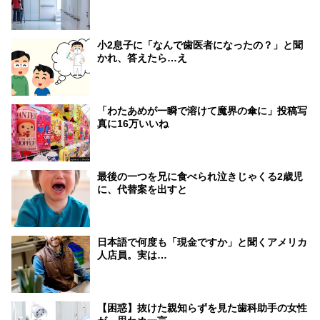
小2息子に「なんで歯医者になったの？」と聞
かれ、答えたら…え
「わたあめが一瞬で溶けて魔界の傘に」投稿写
真に16万いいね
最後の一つを兄に食べられ泣きじゃくる2歳児
に、代替案を出すと
日本語で何度も「現金ですか」と聞くアメリカ
人店員。実は…
【困惑】抜けた親知らずを見た歯科助手の女性