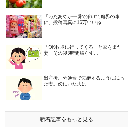
「わたあめが一瞬で溶けて魔界の傘
に」投稿写真に16万いいね
「OK牧場に行ってくる」と家を出た
妻。その後3時間帰らず…
出産後、分娩台で気絶するように眠っ
た妻。傍にいた夫は…
新着記事をもっと見る