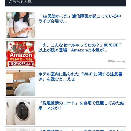
こちらも人気
「au民助かった」通信障害が起こっている中
ライブ会場で…
「え、こんなセールやってたの？」80％OFF
以上が続々登場！Amazonの本気が...
PR(Amazon)
ホテル室内に貼られた『Wi-Fiに関する注意書
き』を読むと…えぇ
『洗濯厳禁のコート』を自宅で洗濯してみた結
果…マジか！