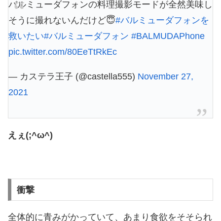
バルミューダフォンの料理撮影モードが全然美味し
そうに撮れないんだけど😇
#バルミューダフォンを
救いたい
#バルミューダフォン
#BALMUDAPhone
pic.twitter.com/80EeTtRkEc
— カステラ王子 (@castella555)
November 27,
2021
えぇ(;^ω^)
衝撃
全体的に青みがかっていて、あまり食欲をそそられ