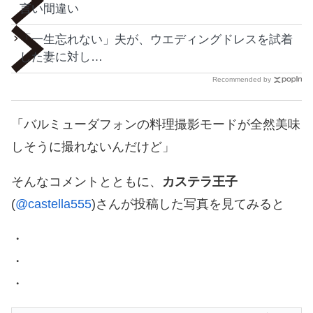
言い間違い
「一生忘れない」夫が、ウエディングドレスを試着
した妻に対し…
Recommended by
「バルミューダフォンの料理撮影モードが全然美味
しそうに撮れないんだけど」
そんなコメントとともに、
カステラ王子
(
@castella555
)さんが投稿した写真を見てみると
・
・
・