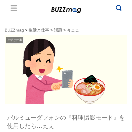
BUZZmag
>
生活と仕事
>
話題
> 今ここ
生活と仕事
バルミューダフォンの『料理撮影モード』を
使用したら…えぇ