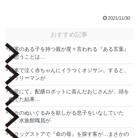
2021/11/30
おすすめ記事
障害のある子を持つ親が度々言われる『ある言葉』
に思うことは…
電車で泣く赤ちゃんにイラつくオジサン。すると、
サラリーマンが
食堂にて。配膳ロボットに喜んだおじさんが、頭を
撫でた結果…
イカのぬいぐるみを欲しがる息子をいなしていた
ら、水族館職員が
ドラッグストアで『命の母』を探す客が…まさかの