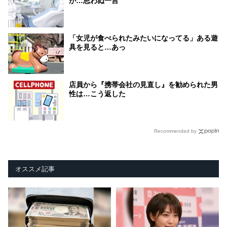
が…思わぬ一言
「女児が食べられたみたいになってる」ある遊
具を見ると…あっ
店員から『携帯会社の見直し』を勧められた男
性は…こう返した
Recommended by
オススメ記事