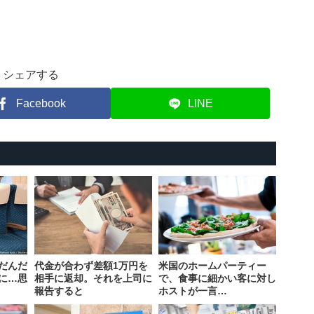
シェアする
Facebook
LINE
だんだ
代金が合わず差額1万円を
米国のホームパーティー
に…思
相手に返却。それを上司に
で、食事に細かい客に対し
報告すると
ホストが一言…