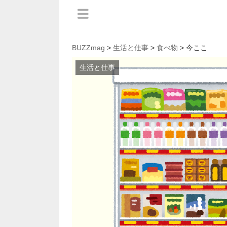
BUZZmag
>
生活と仕事
>
食べ物
> 今ここ
生活と仕事