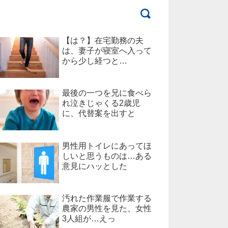
【は？】在宅勤務の夫
は、妻子が寝室へ入って
から少し経つと…
最後の一つを兄に食べら
れ泣きじゃくる2歳児
に、代替案を出すと
男性用トイレにあってほ
しいと思うものは…ある
意見にハッとした
汚れた作業服で作業する
農家の男性を見た、女性
3人組が…えっ