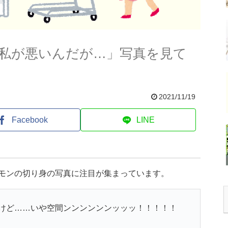
私が悪いんだが…」写真を見て
2021/11/19
Facebook
LINE
ーモンの切り身の写真に注目が集まっています。
けど……いや空間ンンンンンンッッッ！！！！！