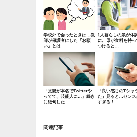
学校外で会ったときは…教
1人暮らしの娘が体
師が保護者にした『お願
に。母が食料を持っ
い』とは
つけると…
「父親が本名でTwitterや
「良い感じのTシャ
ってて、芸能人に…」続き
た」見ると…センス
に絶句した
すぎる！
関連記事