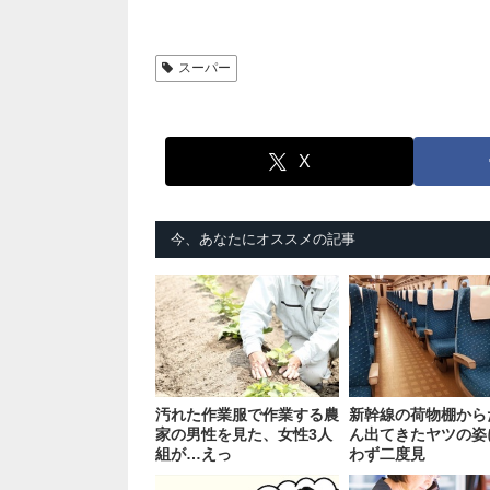
スーパー
X
今、あなたにオススメの記事
汚れた作業服で作業する農
新幹線の荷物棚から
家の男性を見た、女性3人
ん出てきたヤツの姿
組が…えっ
わず二度見