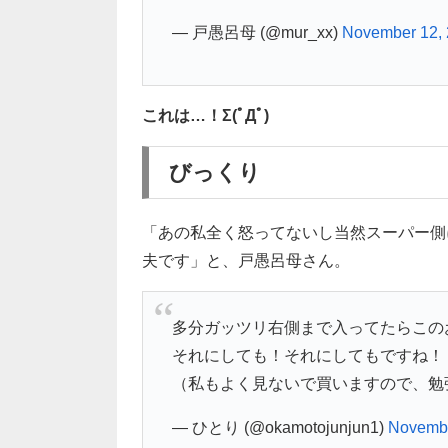
— 戸愚呂母 (@mur_xx)
November 12,
これは…！Σ(ﾟДﾟ)
びっくり
「あの私全く怒ってないし当然スーパー側
夫です」と、戸愚呂母さん。
多分ガッツリ右側まで入ってたらこの
それにしても！それにしてもですね！
（私もよく見ないで買いますので、勉
— ひとり (@okamotojunjun1)
Novembe