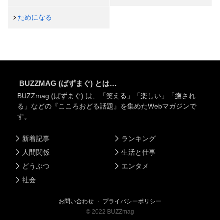
ためになる
BUZZMAG (ばずまぐ) とは…
BUZZmag (ばずまぐ) は、「笑える」「楽しい」「癒され
る」などの『こころおどる話題』を集めたWebマガジンで
す。
新着記事
ランキング
人間関係
生活と仕事
どうぶつ
エンタメ
社会
お問い合わせ
・
プライバシーポリシー
©
2022
BUZZmag