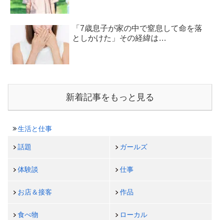
「7歳息子が家の中で窒息して命を落
としかけた」その経緯は…
新着記事をもっと見る
生活と仕事
話題
ガールズ
体験談
仕事
お店＆接客
作品
食べ物
ローカル