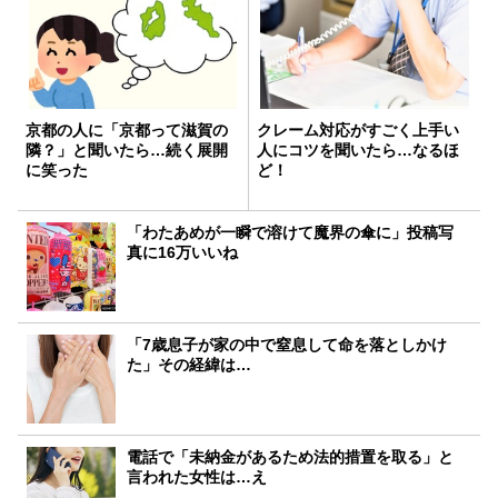
京都の人に「京都って滋賀の
クレーム対応がすごく上手い
隣？」と聞いたら…続く展開
人にコツを聞いたら…なるほ
に笑った
ど！
「わたあめが一瞬で溶けて魔界の傘に」投稿写
真に16万いいね
「7歳息子が家の中で窒息して命を落としかけ
た」その経緯は…
電話で「未納金があるため法的措置を取る」と
言われた女性は…え