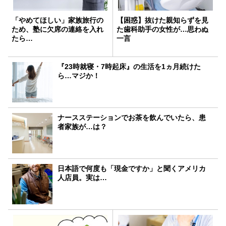
「やめてほしい」家族旅行の
【困惑】抜けた親知らずを見
ため、塾に欠席の連絡を入れ
た歯科助手の女性が…思わぬ
たら…
一言
『23時就寝・7時起床』の生活を1ヵ月続けた
ら…マジか！
ナースステーションでお茶を飲んでいたら、患
者家族が…は？
日本語で何度も「現金ですか」と聞くアメリカ
人店員。実は…