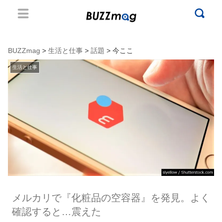
BUZZmag
>
生活と仕事
>
話題
> 今ここ
生活と仕事
メルカリで『化粧品の空容器』を発見。よく
確認すると…震えた