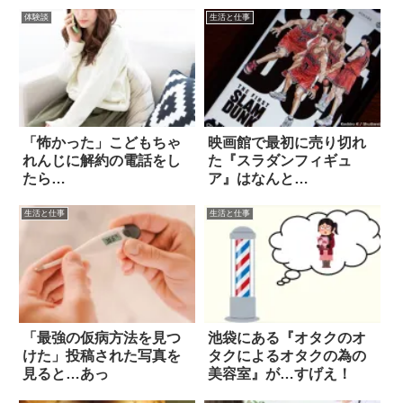
体験談
生活と仕事
「怖かった」こどもちゃ
映画館で最初に売り切れ
れんじに解約の電話をし
た『スラダンフィギュ
たら…
ア』はなんと…
生活と仕事
生活と仕事
「最強の仮病方法を見つ
池袋にある『オタクのオ
けた」投稿された写真を
タクによるオタクの為の
見ると…あっ
美容室』が…すげえ！