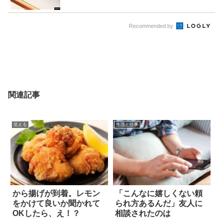
Recommended by
関連記事
笑える
生活と仕事
から揚げが到着。レモン
「こんなに嬉しくない頼
をかけて良いか聞かれて
られ方あるんだ」友人に
OKしたら、え！？
相談されたのは