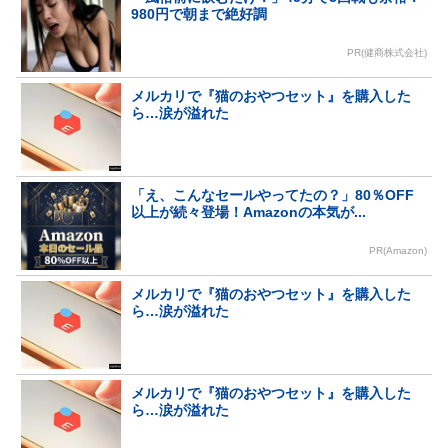
980円で朝まで絶好調
PR(健商株式会社)
メルカリで『猫のおやつセット』を購入した
ら…涙が溢れた
「え、こんなセールやってたの？」80％OFF
以上が続々登場！Amazonの本気が...
PR(Amazon)
メルカリで『猫のおやつセット』を購入した
ら…涙が溢れた
メルカリで『猫のおやつセット』を購入した
ら…涙が溢れた