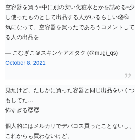
空容器を買う⇨中に別の安い化粧水とかを詰める⇨少
し使ったものとして出品する人がいるらしい😱💦
気になって、空容器を買ったであろうコメントして
る人の出品を
— こむぎこ＠スキンケアオタク (@mugi_qs)
October 8, 2021
見たけど、たしかに買った容器と同じ出品をいくつ
もしてた…
怖すぎる😇😇
個人的にはメルカリでデパコス買ったことないし、
これからも買わないけど、