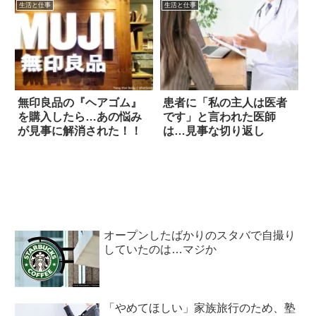
生活と仕事
生活と仕事
無印良品の『ヘアゴム』
患者に「私の主人は医者
を購入したら…あの悩み
です」と言われた医師
が見事に解消された！！
は…見事な切り返し
オープンしたばかりのスタバで自撮り
していたのは…マジか
「やめてほしい」家族旅行のため、塾