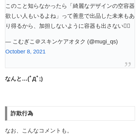
このこと知らなかったら「綺麗なデザインの空容器
欲しい人もいるよね」って善意で出品した未来もあ
り得るから、加担しないように容器も出さない🙅‍♀️
— こむぎこ＠スキンケアオタク (@mugi_qs)
October 8, 2021
なんと…(ﾟДﾟ;)
詐欺行為
なお、こんなコメントも。