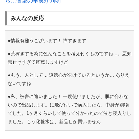
ら…衝撃の事実が判明
みんなの反応
●情報有難うございます！ 怖すぎます
●荒稼ぎする為に色んなことを考え付くものですね…。悪知
恵付きすぎて軽蔑しますけど
●もう、人として… 道徳心が欠けているというか… ありえ
ないですね
●私、被害に遭いました！ 一度使いましたが、肌に合わな
いので出品します。に飛び付いで購入したら、中身が別物
でした。1ヶ月くらいして使って分かったので泣き寝入りし
ました。もう化粧水は、新品しか買いません