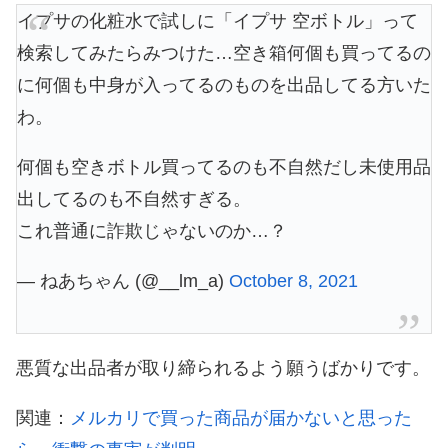
イプサの化粧水で試しに「イプサ 空ボトル」って
検索してみたらみつけた…空き箱何個も買ってるの
に何個も中身が入ってるのものを出品してる方いた
わ。
何個も空きボトル買ってるのも不自然だし未使用品
出してるのも不自然すぎる。
これ普通に詐欺じゃないのか…？
— ねあちゃん (@__lm_a)
October 8, 2021
悪質な出品者が取り締られるよう願うばかりです。
関連：
メルカリで買った商品が届かないと思った