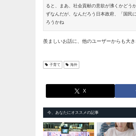
ると、まあ、社会貢献の意欲が沸くかどう
ずなんだが、なんだろう日本政府、「国民
ろうかね
羨ましいお話に、他のユーザーからも大き
子育て
海外
X
今、あなたにオススメの記事