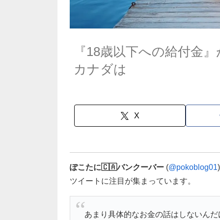
『18歳以下への給付金
カナダは
X
ぽこたに🇨🇦バンクーバー
(
@pokoblog01
ツイートに注目が集まっています。
あまり具体的なお金の話はしないんだ