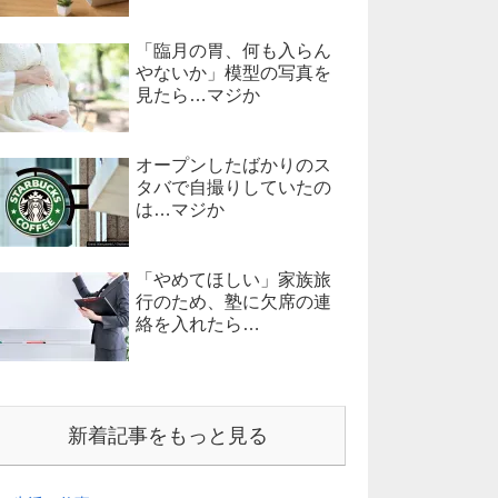
「臨月の胃、何も入らん
やないか」模型の写真を
見たら…マジか
オープンしたばかりのス
タバで自撮りしていたの
は…マジか
「やめてほしい」家族旅
行のため、塾に欠席の連
絡を入れたら…
新着記事をもっと見る