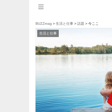
BUZZmag
>
生活と仕事
>
話題
> 今ここ
生活と仕事