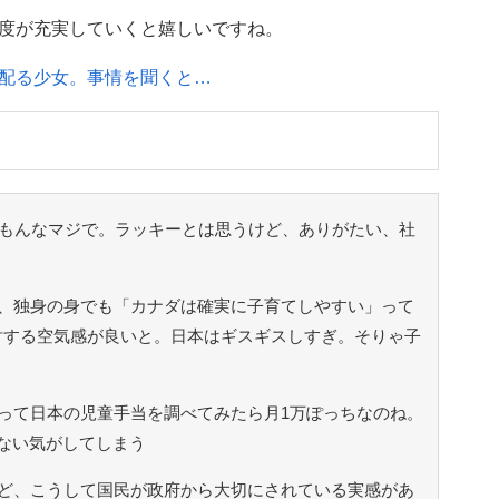
度が充実していくと嬉しいですね。
配る少女。事情を聞くと…
だもんなマジで。ラッキーとは思うけど、ありがたい、社
、独身の身でも「カナダは確実に子育てしやすい」って
対する空気感が良いと。日本はギスギスしすぎ。そりゃ子
って日本の児童手当を調べてみたら月1万ぽっちなのね。
ない気がしてしまう
ど、こうして国民が政府から大切にされている実感があ