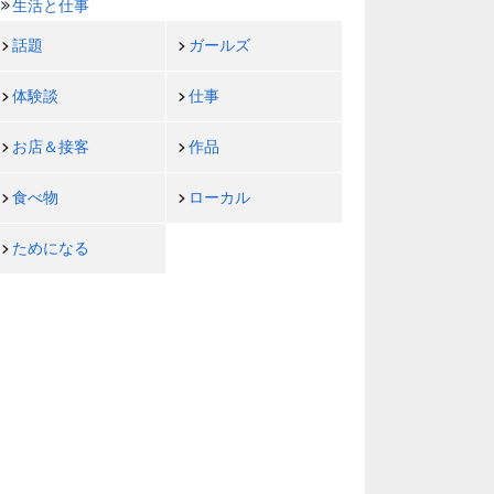
生活と仕事
話題
ガールズ
体験談
仕事
お店＆接客
作品
食べ物
ローカル
ためになる