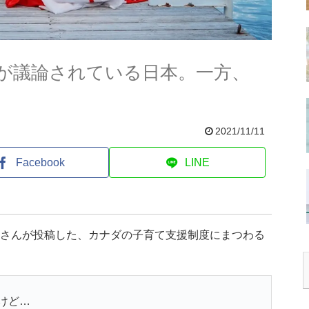
』が議論されている日本。一方、
2021/11/11
Facebook
LINE
)さんが投稿した、カナダの子育て支援制度にまつわる
けど…