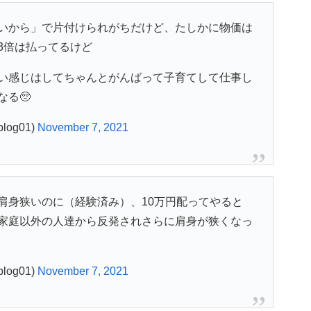
いから」で片付けられがちだけど、たしかに物価は
3倍は払ってるけど
い感じはしてちゃんとがんばって子育てして仕事し
る🥺
og01)
November 7, 2021
肩身狭いのに（経験済み）、10万円配ってやると
家庭以外の人達から反発されさらに肩身が狭くなっ
og01)
November 7, 2021