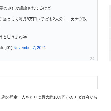
世帯のみ）が議論されてるけど
手当として毎月8万円（子ども2人分）、カナダ政
。
うと思うよね🥺
og01)
November 7, 2021
未満の児童一人あたりに最大約10万円がカナダ政府から