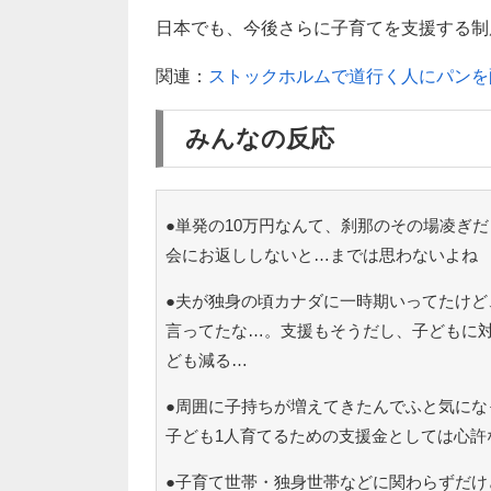
日本でも、今後さらに子育てを支援する制
関連：
ストックホルムで道行く人にパンを
みんなの反応
●単発の10万円なんて、刹那のその場凌ぎ
会にお返ししないと…までは思わないよね
●夫が独身の頃カナダに一時期いってたけど
言ってたな…。支援もそうだし、子どもに
ども減る…
●周囲に子持ちが増えてきたんでふと気にな
子ども1人育てるための支援金としては心許
●子育て世帯・独身世帯などに関わらずだけ