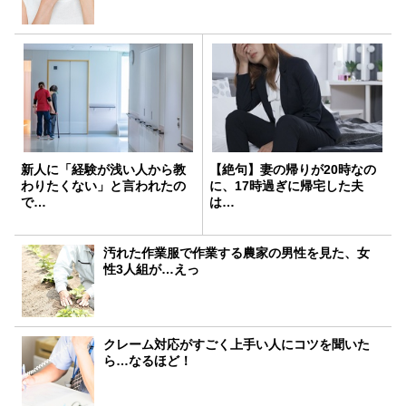
新人に「経験が浅い人から教
【絶句】妻の帰りが20時なの
わりたくない」と言われたの
に、17時過ぎに帰宅した夫
で…
は…
汚れた作業服で作業する農家の男性を見た、女
性3人組が…えっ
クレーム対応がすごく上手い人にコツを聞いた
ら…なるほど！