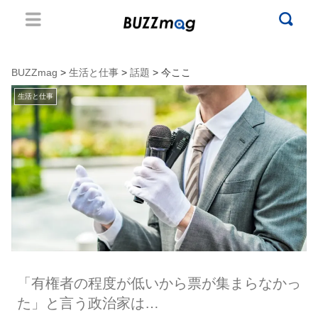
BUZZmag
>
生活と仕事
>
話題
> 今ここ
生活と仕事
「有権者の程度が低いから票が集まらなかっ
た」と言う政治家は…