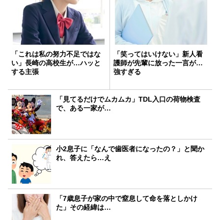
「これは私の努力不足ではな
「笑ってはいけない」新人看
い」長崎の高校生が…ハッと
護師が先輩に放った一言が…
する主張
強すぎる
「見てるだけでムカムカ」TDL入口の荷物検査
で、ある一家が…
小2息子に「なんで歯医者になったの？」と聞か
れ、答えたら…え
「7歳息子が家の中で窒息して命を落としかけ
た」その経緯は…