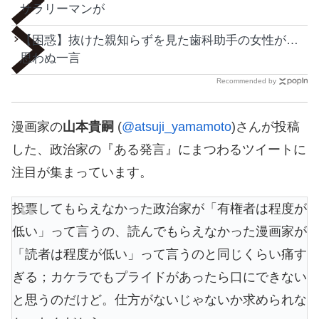
サラリーマンが
【困惑】抜けた親知らずを見た歯科助手の女性が…
思わぬ一言
Recommended by
漫画家の
山本貴嗣
(
@atsuji_yamamoto
)さんが投稿
した、政治家の『ある発言』にまつわるツイートに
注目が集まっています。
投票してもらえなかった政治家が「有権者は程度が
低い」って言うの、読んでもらえなかった漫画家が
「読者は程度が低い」って言うのと同じくらい痛す
ぎる；カケラでもプライドがあったら口にできない
と思うのだけど。仕方がないじゃないか求められな