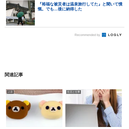
『裕福な被災者は温泉旅行してた』と聞いて憤
慨。でも…後に納得した
Recommended by
関連記事
話題
生活と仕事